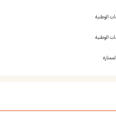
ات الوطنية
ات الوطنية
لممتازة