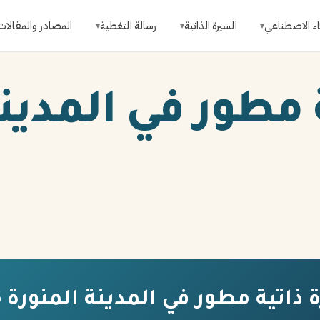
اء الاصطناعي
السيرة الذاتية
رسالة التغطية
المصادر والمقالات
▾
▾
▾
 مطور في المدينة
ذاتية مطور في المدينة المنورة 2026