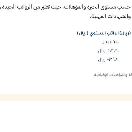
ورة حسب مستوى الخبرة والمؤهلات، حيث تعتبر من الرواتب الجيدة 
والشهادات المهنية.
ريال)
الراتب السنوي (ريال)
١١١٬٢٤٠ ريال
١٩٧٬٧٦٠ ريال
٣٤٦٬٠٨٠ ريال
 والمؤهلات الإضافية