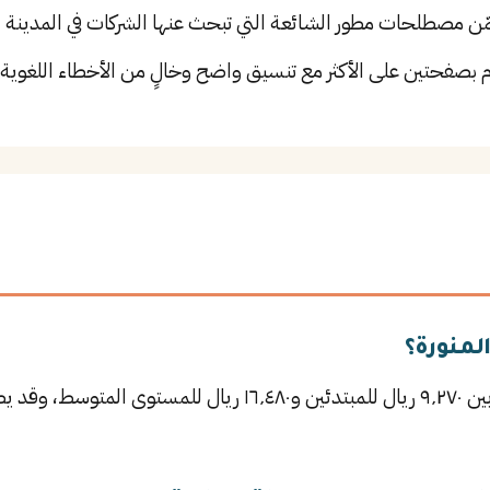
 مصطلحات مطور الشائعة التي تبحث عنها الشركات في المدينة ال
م بصفحتين على الأكثر مع تنسيق واضح وخالٍ من الأخطاء اللغوية.
لمنورة؟
يتراوح راتب مطور في المدينة المنورة بين ٩٬٢٧٠ ريال للمبتدئين و٠