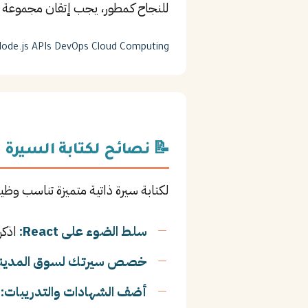
للنجاح كـمطور، يجب إتقان مجموعة 
ode.js
APIs
DevOps
Cloud Computing
📝 نصائح لكتابة السيرة ا
لكتابة سيرة ذاتية متميزة تناسب وظيف
سلط الضوء على React:
اذكر
خصص سيرتك لسوق المدينة 
أضف الشهادات والتدريبات:
ا