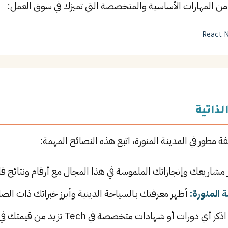
من المهارات الأساسية والمتخصصة التي تميزك في سوق العمل:
React
N
لذاتية
ة مطور في المدينة المنورة، اتبع هذه النصائح المهمة:
 مشاريعك وإنجازاتك الملموسة في هذا المجال مع أرقام ونتائج قا
المنورة:
أظهر معرفتك بـالسياحة الدينية وأبرز خبراتك ذات الصل
ذكر أي دورات أو شهادات متخصصة في Tech تزيد من قيمتك في سوق العمل.