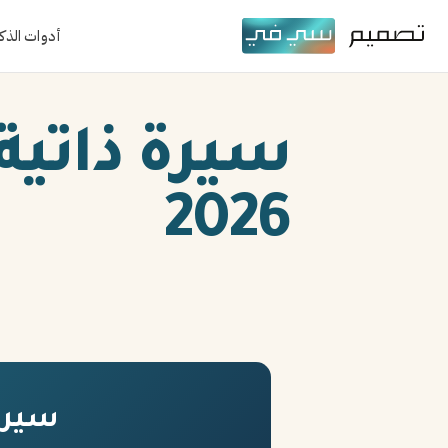
أدوات الذك
سيرة ذاتية
2026
سيرة 