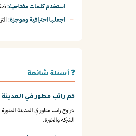
استخدم كلمات مفتاحية:
ضمّن
اجعلها احترافية وموجزة:
التز
❓ أسئلة شائعة
كم راتب مطور في المدينة ا
الشركة والخبرة.