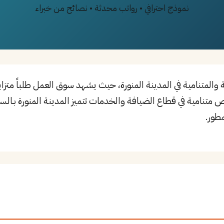
نموذج احترافي • رواتب محدثة • نصائح من خبراء
والمتنامية في المدينة المنورة، حيث يشهد سوق العمل طلباً متزا
متنامية في قطاع الضيافة والخدمات تتميز المدينة المنورة بـالسي
مطور.