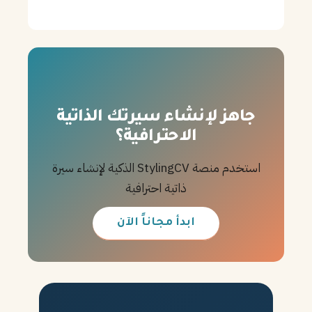
جاهز لإنشاء سيرتك الذاتية
الاحترافية؟
استخدم منصة StylingCV الذكية لإنشاء سيرة
ذاتية احترافية
ابدأ مجاناً الآن