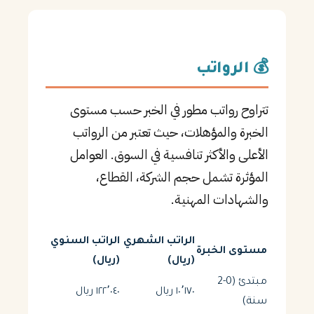
💰 الرواتب
تتراوح رواتب مطور في الخبر حسب مستوى
الخبرة والمؤهلات، حيث تعتبر من الرواتب
الأعلى والأكثر تنافسية في السوق. العوامل
المؤثرة تشمل حجم الشركة، القطاع،
والشهادات المهنية.
الراتب الشهري
الراتب السنوي
مستوى الخبرة
(ريال)
(ريال)
مبتدئ (0-2
١٠٬١٧٠ ريال
١٢٢٬٠٤٠ ريال
سنة)