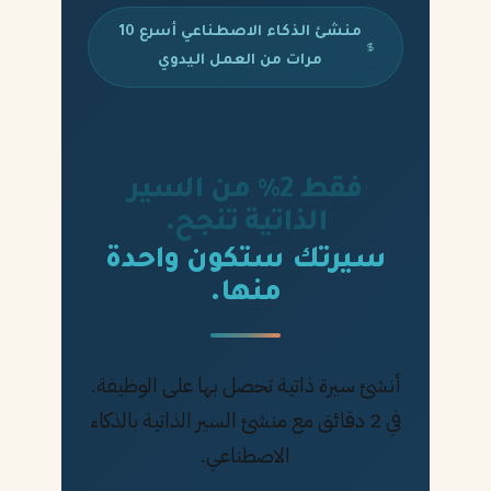
منشئ الذكاء الاصطناعي أسرع 10
مرات من العمل اليدوي
فقط 2% من السير
الذاتية تنجح.
سيرتك ستكون واحدة
منها.
أنشئ سيرة ذاتية تحصل بها على الوظيفة.
في 2 دقائق مع منشئ السير الذاتية بالذكاء
الاصطناعي.