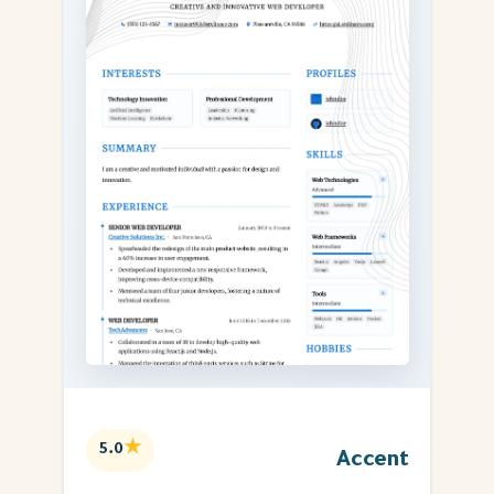
★
5.0
Accent