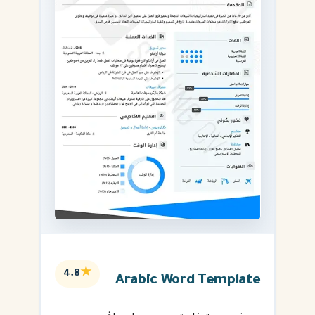
★
4.8
Arabic Word Template