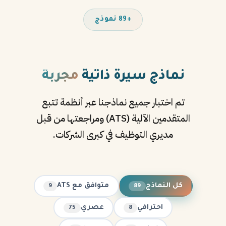
+89 نموذج
نماذج سيرة ذاتية
مجربة
تم اختبار جميع نماذجنا عبر أنظمة تتبع
المتقدمين الآلية (ATS) ومراجعتها من قبل
مديري التوظيف في كبرى الشركات.
كل النماذج
متوافق مع ATS
9
89
احترافي
عصري
75
8