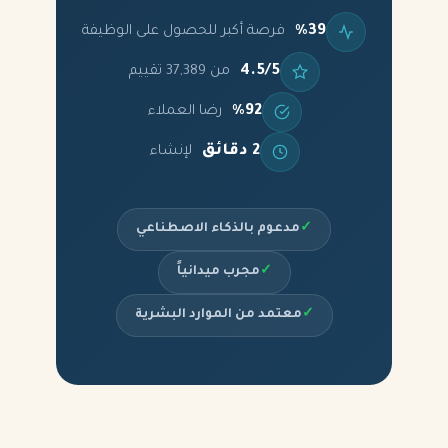
%39
فرصة أكبر للحصول على الوظيفة
4.5/5
من 37,389 تقييم
%92
رضا العملاء
2 دقائق
لإنشاء
✓
مدعوم بالذكاء الاصطناعي
✓
مجرب ميدانياً
✓
معتمد من الموارد البشرية