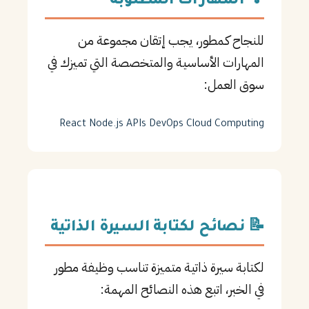
💡 المهارات المطلوبة
للنجاح كـمطور، يجب إتقان مجموعة من
المهارات الأساسية والمتخصصة التي تميزك في
سوق العمل:
React
Node.js
APIs
DevOps
Cloud Computing
📝 نصائح لكتابة السيرة الذاتية
لكتابة سيرة ذاتية متميزة تناسب وظيفة مطور
في الخبر، اتبع هذه النصائح المهمة: