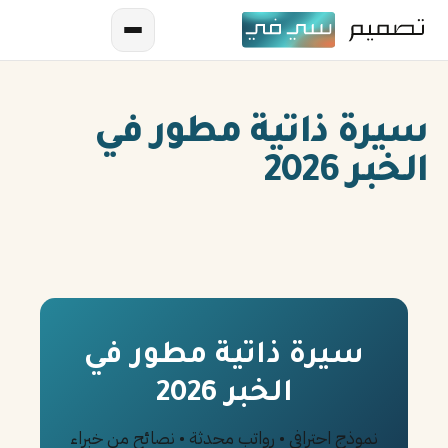
سيرة ذاتية مطور في
الخبر 2026
AR
EN
ES
سيرة ذاتية مطور في
الخبر 2026
FR
IN
نموذج احترافي • رواتب محدثة • نصائح من خبراء