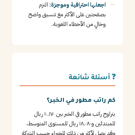
اجعلها احترافية وموجزة:
التزم
بصفحتين على الأكثر مع تنسيق واضح
وخالٍ من الأخطاء اللغوية.
❓ أسئلة شائعة
كم راتب مطور في الخبر؟
يتراوح راتب مطور في الخبر بين ١٠٬١٧٠ ريال
للمبتدئين و١٨٬٠٨٠ ريال للمستوى المتوسط،
وقد يصل لأكثر من ذلك للخبراء حسب الشركة