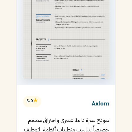
★
5.0
Axiom
نموذج سيرة ذاتية عصري واحترافي مصمم
خصيصاً ليناسب متطلبات أنظمة التوظيف