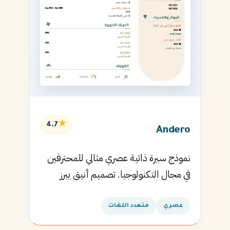
★
4.7
Andero
نموذج سيرة ذاتية عصري مثالي للمحترفين
في مجال التكنولوجيا. تصميم أنيق يبرز
المهارات التقنية.
عصري
متعدد اللغات