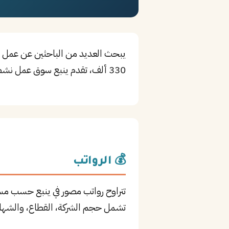
يبحث العديد من الباحثين عن عمل ف
330 ألف، تقدم ينبع سوق عمل نشطاً وفرص تطوير مهني مستمرة في مجال Creative.
💰 الرواتب
تتراوح رواتب مصور في ينبع حسب مست
تشمل حجم الشركة، القطاع، والشهاد