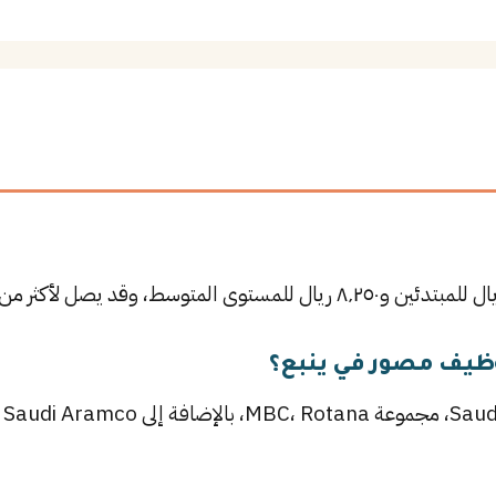
ظيف مصور في ينبع؟
من