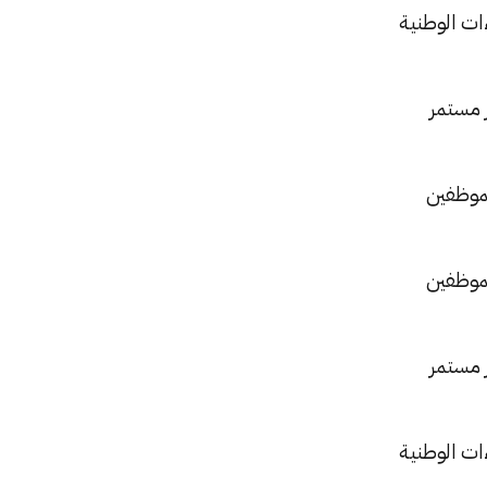
ات الوطنية
 مستمر
لموظفين
لموظفين
 مستمر
ات الوطنية