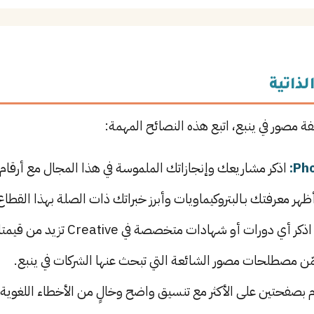
لذاتية
فة مصور في ينبع، اتبع هذه النصائح المهمة:
اذكر مشاريعك وإنجازاتك الملموسة في هذا المجال مع أرقام و
ظهر معرفتك بـالبتروكيماويات وأبرز خبراتك ذات الصلة بهذا القطاع
ذكر أي دورات أو شهادات متخصصة في Creative تزيد من قيمتك في سوق العمل.
 مصطلحات مصور الشائعة التي تبحث عنها الشركات في ينبع.
م بصفحتين على الأكثر مع تنسيق واضح وخالٍ من الأخطاء اللغوية.