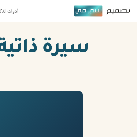
أدوات الذك
سيرة ذاتية م