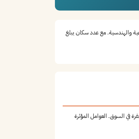
ية والهندسية. مع عدد سكان يبلغ
ة في السوق. العوامل المؤثرة