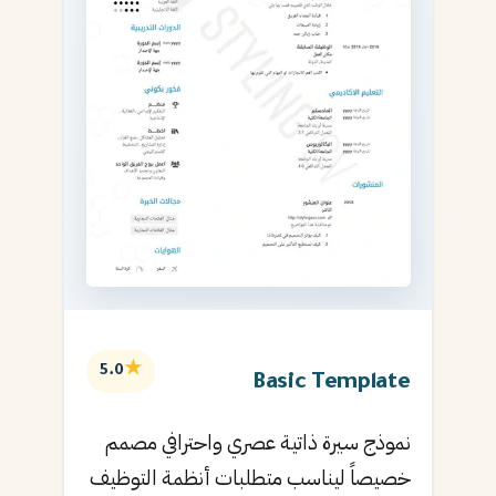
★
5.0
Basic Template
نموذج سيرة ذاتية عصري واحترافي مصمم
خصيصاً ليناسب متطلبات أنظمة التوظيف