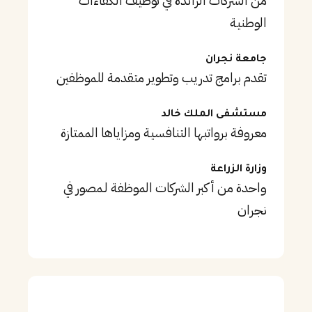
من الشركات الرائدة في توظيف الكفاءات
الوطنية
جامعة نجران
تقدم برامج تدريب وتطوير متقدمة للموظفين
مستشفى الملك خالد
معروفة برواتبها التنافسية ومزاياها الممتازة
وزارة الزراعة
واحدة من أكبر الشركات الموظفة لـمصور في
نجران