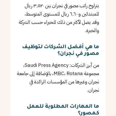
يتراوح راتب مصور في نجران بين ٣٬٥٢٠ ريال
للمبتدئين و٦٬٦٠٠ ريال للمستوى المتوسط،
وقد يصل لأكثر من ذلك للخبراء حسب الشركة
والخبرة.
ما هي أفضل الشركات لتوظيف
مصور في نجران؟
من أبرز الشركات: Saudi Press Agency،
مجموعة MBC، Rotana، بالإضافة إلى جامعة
نجران وغيرها من المؤسسات الرائدة في
نجران.
ما المهارات المطلوبة للعمل
كـمصور؟