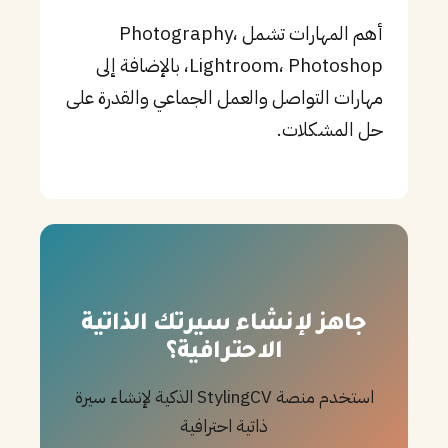
أهم المهارات تشمل Photography،
Lightroom، Photoshop، بالإضافة إلى
مهارات التواصل والعمل الجماعي والقدرة على
حل المشكلات.
جاهز لإنشاء سيرتك الذاتية
الاحترافية؟
استخدم منصة StylingCV الذكية لإنشاء سيرة
ذاتية احترافية