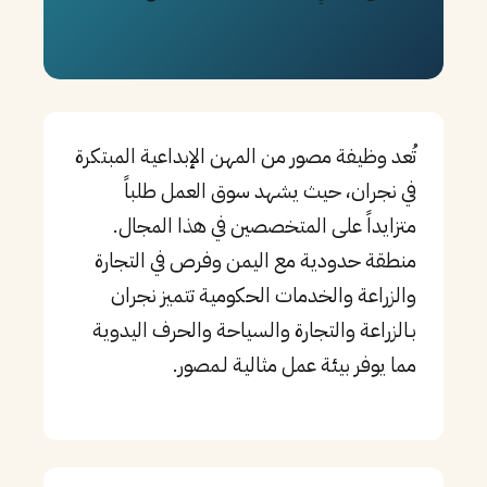
PT
TL
TR
تُعد وظيفة مصور من المهن الإبداعية المبتكرة
في نجران، حيث يشهد سوق العمل طلباً
متزايداً على المتخصصين في هذا المجال.
منطقة حدودية مع اليمن وفرص في التجارة
والزراعة والخدمات الحكومية تتميز نجران
بـالزراعة والتجارة والسياحة والحرف اليدوية
مما يوفر بيئة عمل مثالية لـمصور.