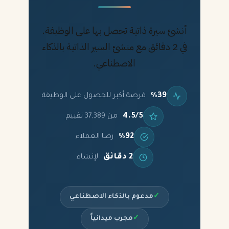
أنشئ سيرة ذاتية تحصل بها على الوظيفة.
في 2 دقائق مع منشئ السير الذاتية بالذكاء
الاصطناعي.
%39
فرصة أكبر للحصول على الوظيفة
4.5/5
من 37,389 تقييم
%92
رضا العملاء
2 دقائق
لإنشاء
✓
مدعوم بالذكاء الاصطناعي
✓
مجرب ميدانياً