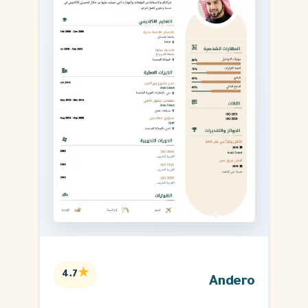
★
4.7
Andero