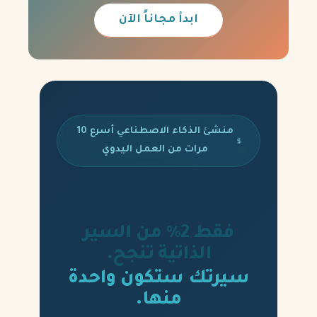
ابدأ مجاناً الآن
منشئ الذكاء الاصطناعي أسرع 10
مرات من العمل اليدوي
فقط 2% من السير
الذاتية تنجح.
سيرتك ستكون واحدة
منها.