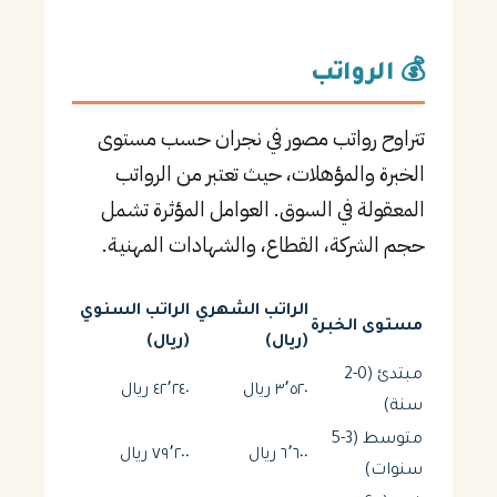
💰 الرواتب
تتراوح رواتب مصور في نجران حسب مستوى
الخبرة والمؤهلات، حيث تعتبر من الرواتب
المعقولة في السوق. العوامل المؤثرة تشمل
حجم الشركة، القطاع، والشهادات المهنية.
الراتب الشهري
الراتب السنوي
مستوى الخبرة
(ريال)
(ريال)
مبتدئ (0-2
٣٬٥٢٠ ريال
٤٢٬٢٤٠ ريال
سنة)
متوسط (3-5
٦٬٦٠٠ ريال
٧٩٬٢٠٠ ريال
سنوات)