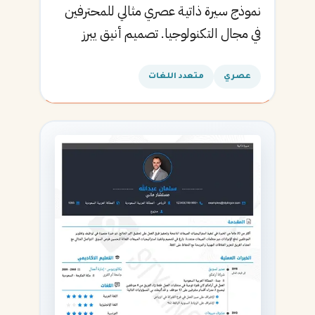
نموذج سيرة ذاتية عصري مثالي للمحترفين
في مجال التكنولوجيا. تصميم أنيق يبرز
المهارات التقنية.
عصري
متعدد اللغات