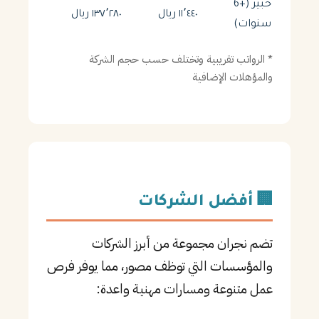
خبير (+6
١١٬٤٤٠ ريال
١٣٧٬٢٨٠ ريال
سنوات)
* الرواتب تقريبية وتختلف حسب حجم الشركة
والمؤهلات الإضافية
🏢 أفضل الشركات
تضم نجران مجموعة من أبرز الشركات
والمؤسسات التي توظف مصور، مما يوفر فرص
عمل متنوعة ومسارات مهنية واعدة: