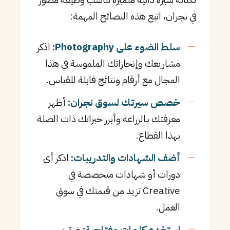
في نجران، اتبع هذه النصائح المهمة:
سلط الضوء على Photography:
اذكر
مشاريعك وإنجازاتك الملموسة في هذا
المجال مع أرقام ونتائج قابلة للقياس.
خصص سيرتك لسوق نجران:
أظهر
معرفتك بـالزراعة وأبرز خبراتك ذات الصلة
بهذا القطاع.
أضف الشهادات والتدريبات:
اذكر أي
دورات أو شهادات متخصصة في
Creative تزيد من قيمتك في سوق
العمل.
استخدم كلمات مفتاحية:
ضمّن