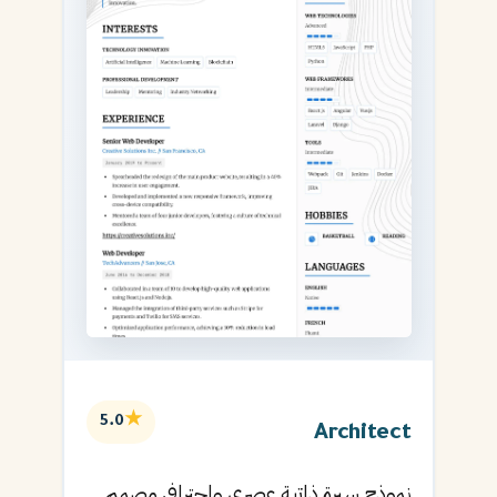
★
5.0
Architect
نموذج سيرة ذاتية عصري واحترافي مصمم