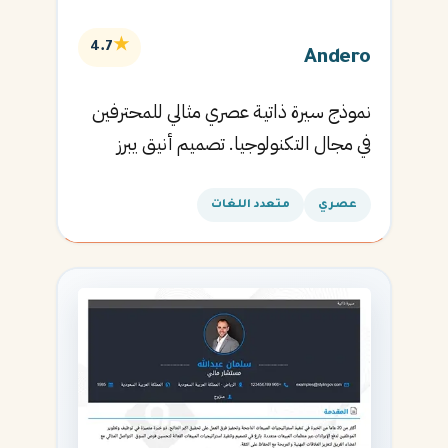
★
4.7
Andero
نموذج سيرة ذاتية عصري مثالي للمحترفين
في مجال التكنولوجيا. تصميم أنيق يبرز
المهارات التقنية.
عصري
متعدد اللغات