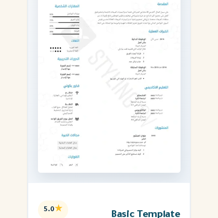
★
5.0
Basic Template