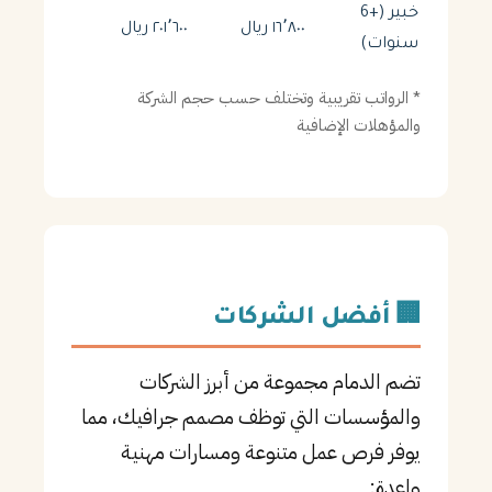
خبير (+6
١٦٬٨٠٠ ريال
٢٠١٬٦٠٠ ريال
سنوات)
* الرواتب تقريبية وتختلف حسب حجم الشركة
والمؤهلات الإضافية
🏢 أفضل الشركات
تضم الدمام مجموعة من أبرز الشركات
والمؤسسات التي توظف مصمم جرافيك، مما
يوفر فرص عمل متنوعة ومسارات مهنية
واعدة: