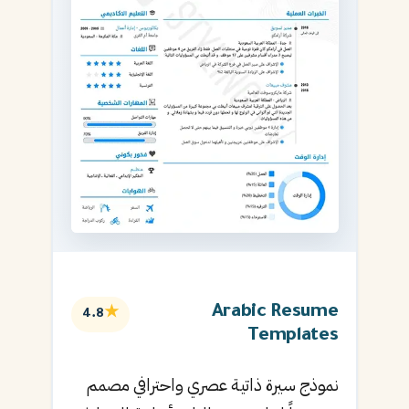
Arabic Resume
★
4.8
Templates
نموذج سيرة ذاتية عصري واحترافي مصمم