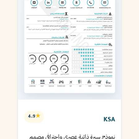
★
4.9
KSA
نموذج سيرة ذاتية عصري واحترافي مصمم