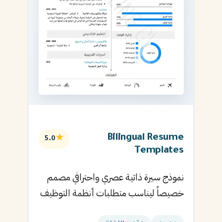
Bilingual Resume
★
5.0
Templates
نموذج سيرة ذاتية عصري واحترافي مصمم
خصيصاً ليناسب متطلبات أنظمة التوظيف
الآلية ويساعدك في الحصول على مقابلتك