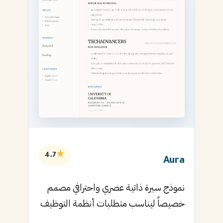
★
4.7
Aura
نموذج سيرة ذاتية عصري واحترافي مصمم
خصيصاً ليناسب متطلبات أنظمة التوظيف
الآلية ويساعدك في الحصول على مقابلتك