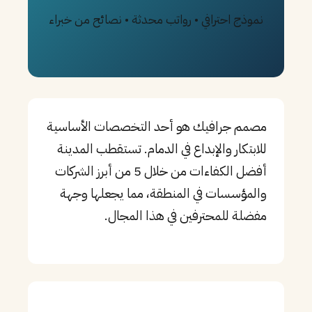
نموذج احترافي • رواتب محدثة • نصائح من خبراء
PT
TL
TR
مصمم جرافيك هو أحد التخصصات الأساسية
للابتكار والإبداع في الدمام. تستقطب المدينة
أفضل الكفاءات من خلال 5 من أبرز الشركات
والمؤسسات في المنطقة، مما يجعلها وجهة
مفضلة للمحترفين في هذا المجال.