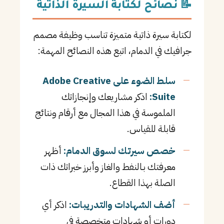
📝 نصائح لكتابة السيرة الذاتية
لكتابة سيرة ذاتية متميزة تناسب وظيفة مصمم
جرافيك في الدمام، اتبع هذه النصائح المهمة:
سلط الضوء على Adobe Creative
Suite:
اذكر مشاريعك وإنجازاتك
الملموسة في هذا المجال مع أرقام ونتائج
قابلة للقياس.
خصص سيرتك لسوق الدمام:
أظهر
معرفتك بـالنفط والغاز وأبرز خبراتك ذات
الصلة بهذا القطاع.
أضف الشهادات والتدريبات:
اذكر أي
دورات أو شهادات متخصصة في