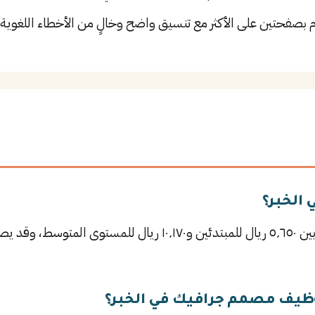
م بصفحتين على الأكثر مع تنسيق واضح وخالٍ من الأخطاء اللغوية.
الخبر؟
يتراوح راتب مصمم جرافيك في الخبر بين ٥٬٦٥٠ ريال للمبتدئين و٬١٧٠
ظيف مصمم جرافيك في الخبر؟