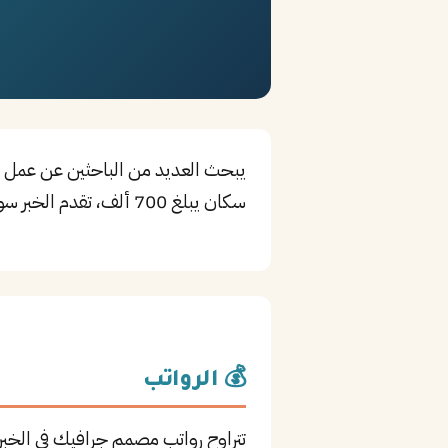
يبحث العديد من الباحثين عن عمل ف
سكان يبلغ 700 ألف، تقدم الخبر سوق عمل نشطاً وفرص تطوير مهني مستمرة في مجال Creative.
💰 الرواتب
تتراوح رواتب مصمم جرافيك في الخب