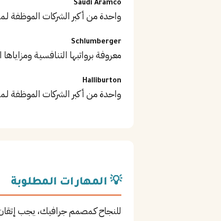
Saudi Aramco
واحدة من أكبر الشركات الموظفة لـم
Schlumberger
معروفة برواتبها التنافسية ومزاياها ا
Halliburton
واحدة من أكبر الشركات الموظفة لـم
💡 المهارات المطلوبة
للنجاح كـمصمم جرافيك، يجب إتقان