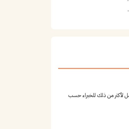
١٠ ريال للمستوى المتوسط، وقد يصل لأكثر من ذلك للخبراء حسب