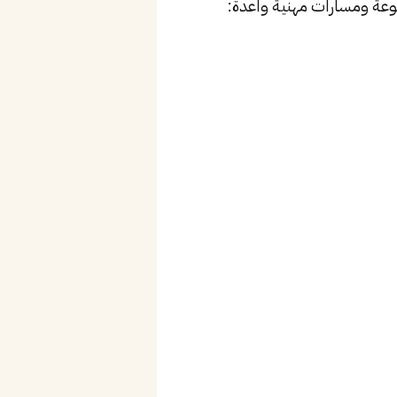
عة ومسارات مهنية واعدة: