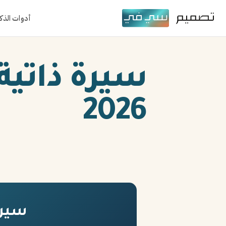
أدوات الذك
سيرة ذاتية
2026
سيرة