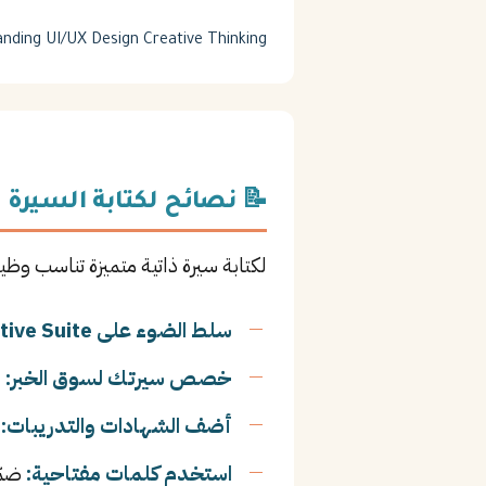
anding
UI/UX Design
Creative Thinking
📝 نصائح لكتابة السيرة ا
لكتابة سيرة ذاتية متميزة تناسب وظي
سلط الضوء على Adobe Creative Suite:
خصص سيرتك لسوق الخبر:
أ
أضف الشهادات والتدريبات:
ا
استخدم كلمات مفتاحية:
ضمّ