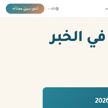
أنشئ سيرتي مجاناً
▾
AR
ي الخبر