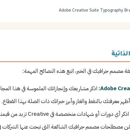
Adobe Creative Suite
Typography
Br
لذاتية
فة مصمم جرافيك في الخبر، اتبع هذه النصائح المهمة:
اذكر مشاريعك وإنجازاتك الملموسة في هذا المجال 
ظهر معرفتك بـالنفط والغاز وأبرز خبراتك ذات الصلة بهذا القطاع.
ذكر أي دورات أو شهادات متخصصة في Creative تزيد من قيمتك في سوق العمل.
ن مصطلحات مصمم جرافيك الشائعة التي تبحث عنها الشركات في 