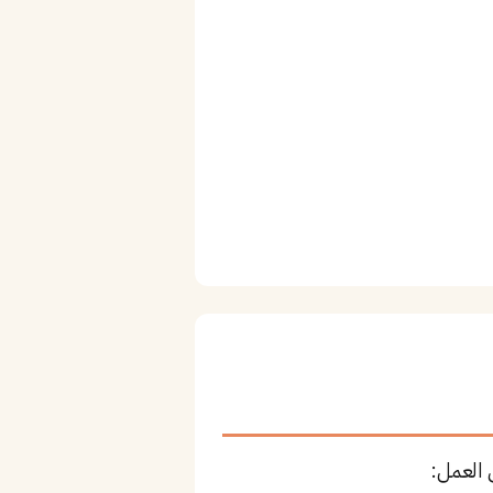
 العمل: