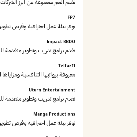
تضم الخبر مجموعة من أبرز الشركا
FP7
توفر بيئة عمل احترافية وفرص تطوير
Impact BBDO
تقدم برامج تدريب وتطوير متقدمة ل
Telfaz11
معروفة برواتبها التنافسية ومزاياها ا
Uturn Entertainment
تقدم برامج تدريب وتطوير متقدمة ل
Manga Productions
توفر بيئة عمل احترافية وفرص تطوير