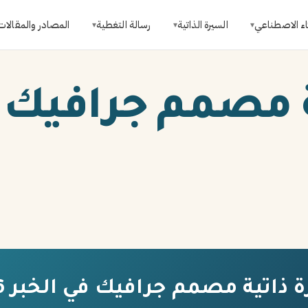
اء الاصطناعي
السيرة الذاتية
رسالة التغطية
المصادر والمقالات
▾
▾
▾
 مصمم جرافيك ف
 ذاتية مصمم جرافيك في الخبر 2026