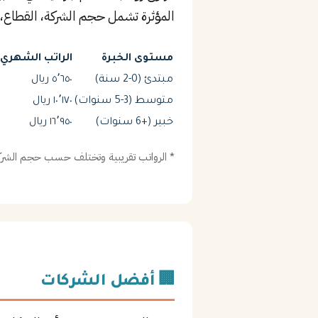
المؤثرة تشمل حجم الشركة، القطاع، 
مستوى الخبرة
الراتب الشهري (
مبتدئ (0-2 سنة)
٥٬٦٥٠ ريال
متوسط (3-5 سنوات)
١٠٬١٧٠ ريال
خبير (+6 سنوات)
١٦٬٩٥٠ ريال
* الرواتب تقريبية وتختلف حسب حجم الشركة
🏢 أفضل الشركات