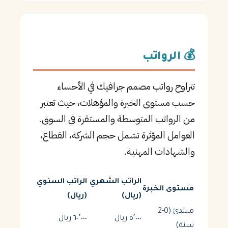
💰 الرواتب
تتراوح رواتب مصمم جرافيك في الأحساء
حسب مستوى الخبرة والمؤهلات، حيث تعتبر
من الرواتب المتوسطة والمستقرة في السوق.
العوامل المؤثرة تشمل حجم الشركة، القطاع،
والشهادات المهنية.
الراتب الشهري
الراتب السنوي
مستوى الخبرة
(ريال)
(ريال)
مبتدئ (0-2
٥٬٠٠٠ ريال
٦٠٬٠٠٠ ريال
سنة)