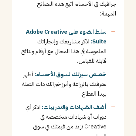
جرافيك في الأحساء، اتبع هذه النصائح
المهمة:
سلط الضوء على Adobe Creative
Suite:
اذكر مشاريعك وإنجازاتك
الملموسة في هذا المجال مع أرقام ونتائج
قابلة للقياس.
خصص سيرتك لسوق الأحساء:
أظهر
معرفتك بـالزراعة وأبرز خبراتك ذات الصلة
بهذا القطاع.
أضف الشهادات والتدريبات:
اذكر أي
دورات أو شهادات متخصصة في
Creative تزيد من قيمتك في سوق