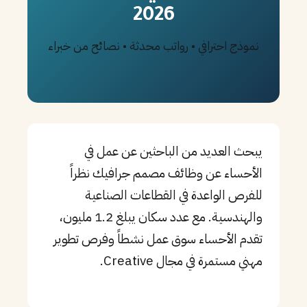
2026
PT
نموذج احترافي • رواتب محدثة • نصائح من خبراء
TL
TR
يبحث العديد من الباحثين عن عمل في
الأحساء عن وظائف مصمم جرافيك نظراً
للفرص الواعدة في القطاعات الصناعية
والهندسية. مع عدد سكان يبلغ 1.2 مليون،
تقدم الأحساء سوق عمل نشطاً وفرص تطوير
مهني مستمرة في مجال Creative.