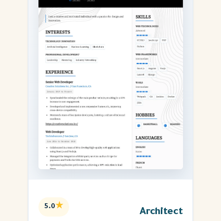
★
5.0
Architect