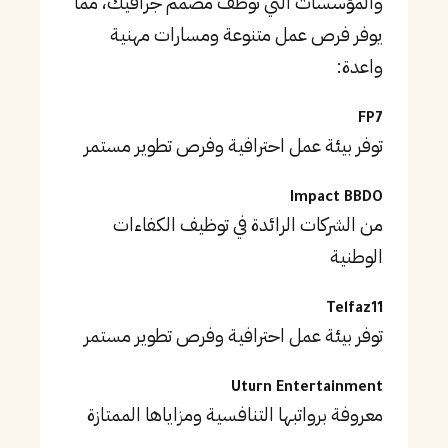
والمؤسسات التي توظف مصمم جرافيك، مما
يوفر فرص عمل متنوعة ومسارات مهنية
واعدة:
FP7
توفر بيئة عمل احترافية وفرص تطوير مستمر
Impact BBDO
من الشركات الرائدة في توظيف الكفاءات
الوطنية
Telfaz11
توفر بيئة عمل احترافية وفرص تطوير مستمر
Uturn Entertainment
معروفة برواتبها التنافسية ومزاياها الممتازة