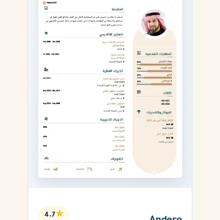
★
4.7