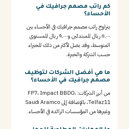
كم راتب مصمم جرافيك في
الأحساء؟
يتراوح راتب مصمم جرافيك في الأحساء بين
٥٬٠٠٠ ريال للمبتدئين و٩٬٠٠٠ ريال للمستوى
المتوسط، وقد يصل لأكثر من ذلك للخبراء
حسب الشركة والخبرة.
ما هي أفضل الشركات لتوظيف
مصمم جرافيك في الأحساء؟
من أبرز الشركات: FP7، Impact BBDO،
Telfaz11، بالإضافة إلى Saudi Aramco
وغيرها من المؤسسات الرائدة في الأحساء.