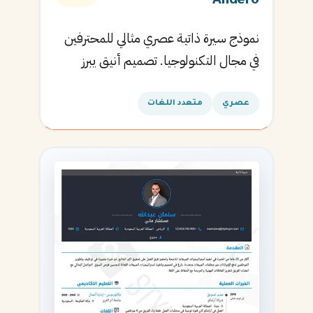
Andero
نموذج سيرة ذاتية عصري مثالي للمحترفين
في مجال التكنولوجيا. تصميم أنيق يبرز
المهارات التقنية.
عصري
متعدد اللغات