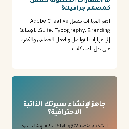
ما المهارات المطلوبة للعمل
كـمصمم جرافيك؟
أهم المهارات تشمل Adobe Creative
Suite، Typography، Branding، بالإضافة
إلى مهارات التواصل والعمل الجماعي والقدرة
على حل المشكلات.
جاهز لإنشاء سيرتك الذاتية
الاحترافية؟
استخدم منصة StylingCV الذكية لإنشاء سيرة