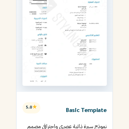
★
5.0
Basic Template
نموذج سيرة ذاتية عصري واحترافي مصمم