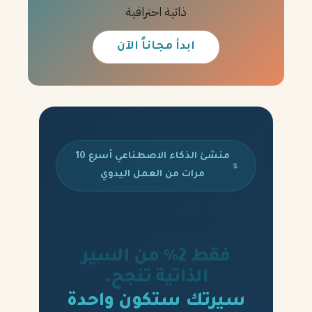
ذاتية احترافية
ابدأ مجاناً الآن
منشئ الذكاء الاصطناعي أسرع 10
مرات من العمل اليدوي
فقط 2% من السير
الذاتية تنجح.
سيرتك ستكون واحدة