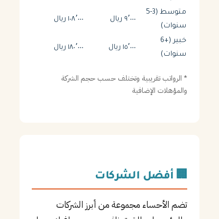
متوسط (3-5
٩٬٠٠٠ ريال
١٠٨٬٠٠٠ ريال
سنوات)
خبير (+6
١٥٬٠٠٠ ريال
١٨٠٬٠٠٠ ريال
سنوات)
* الرواتب تقريبية وتختلف حسب حجم الشركة
والمؤهلات الإضافية
🏢 أفضل الشركات
تضم الأحساء مجموعة من أبرز الشركات