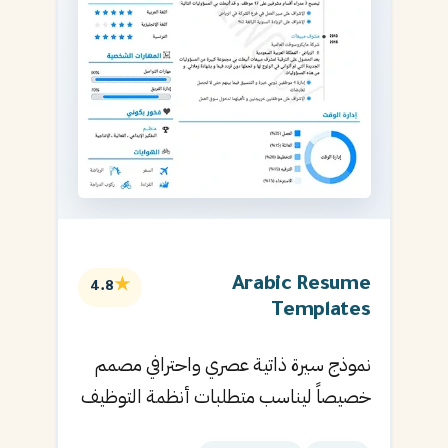
Arabic Resume
★
4.8
Templates
نموذج سيرة ذاتية عصري واحترافي مصمم
خصيصاً ليناسب متطلبات أنظمة التوظيف
الآلية ويساعدك في الحصول على مقابلتك