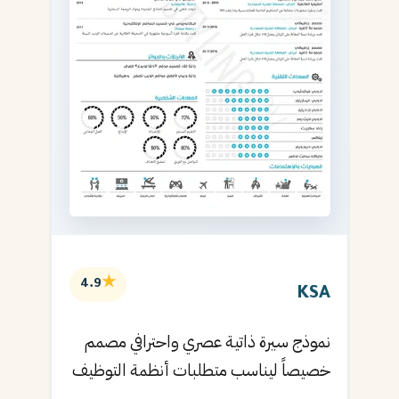
★
4.9
KSA
نموذج سيرة ذاتية عصري واحترافي مصمم
خصيصاً ليناسب متطلبات أنظمة التوظيف
الآلية ويساعدك في الحصول على مقابلتك