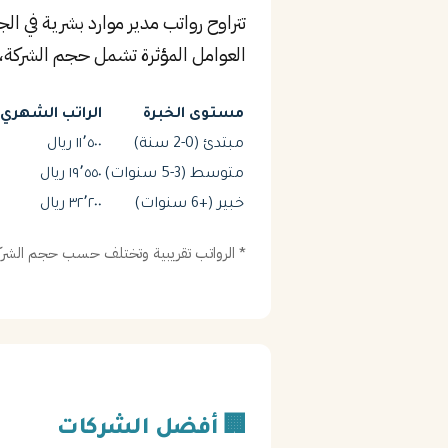
تتراوح رواتب مدير موارد بشرية في ا
العوامل المؤثرة تشمل حجم الشركة، 
مستوى الخبرة
الراتب الشهري (
مبتدئ (0-2 سنة)
١١٬٥٠٠ ريال
متوسط (3-5 سنوات)
١٩٬٥٥٠ ريال
خبير (+6 سنوات)
٣٢٬٢٠٠ ريال
* الرواتب تقريبية وتختلف حسب حجم الشركة
🏢 أفضل الشركات