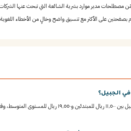
 مصطلحات مدير موارد بشرية الشائعة التي تبحث عنها الشركات 
م بصفحتين على الأكثر مع تنسيق واضح وخالٍ من الأخطاء اللغوية.
في الجبيل؟
يتراوح راتب مدير موارد بشرية في الجبيل بين ١١٬٥٠٠ ريال للم