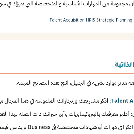
تقان مجموعة من المهارات الأساسية والمتخصصة التي تميزك في سو
Talent Acquisition
HRIS
Strategic Planning
لذاتية
ة مدير موارد بشرية في الجبيل، اتبع هذه النصائح المهمة:
اذكر مشاريعك وإنجازاتك الملموسة في هذا المجال مع 
:
أظهر معرفتك بـالبتروكيماويات وأبرز خبراتك ذات الصلة بهذا القط
ذكر أي دورات أو شهادات متخصصة في Business تزيد من قيمتك في سوق العمل.