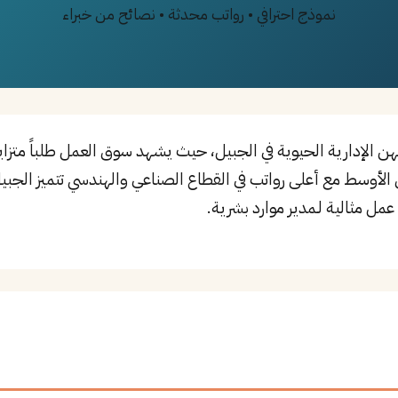
نموذج احترافي • رواتب محدثة • نصائح من خبراء
هن الإدارية الحيوية في الجبيل، حيث يشهد سوق العمل طلباً متزا
 الأوسط مع أعلى رواتب في القطاع الصناعي والهندسي تتميز الجبيل 
مل مثالية لـمدير موارد بشرية.