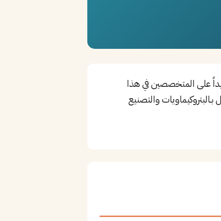
يداً على المتخصصين في هذا
بـالبتروكيماويات والتصنيع