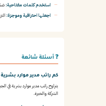
استخدم كلمات مفتاحية:
ضمّن
اجعلها احترافية وموجزة:
التز
❓ أسئلة شائعة
كم راتب مدير موارد بشرية 
الشركة والخبرة.