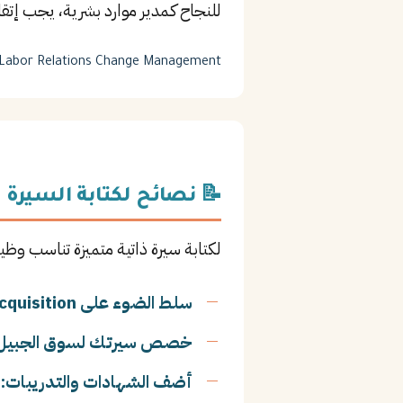
للنجاح كـمدير موارد بشرية، يجب إ
Labor Relations
Change Management
📝 نصائح لكتابة السيرة ا
لكتابة سيرة ذاتية متميزة تناسب وظيف
سلط الضوء على Talent Acquisition:
خصص سيرتك لسوق الجبيل
أضف الشهادات والتدريبات:
ا