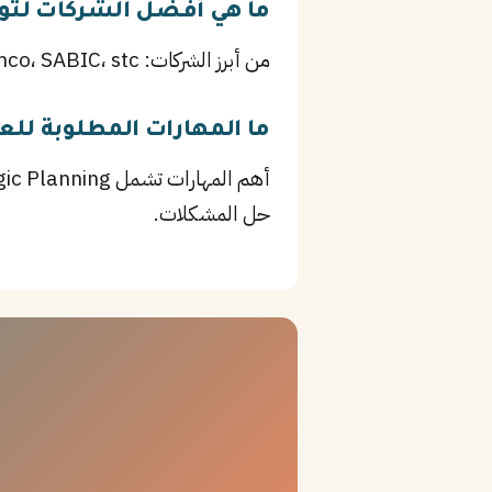
ما هي أفضل الشركات لتوظ
من أبرز الشركات: Saudi Aramco، SABIC، stc، بالإضافة إلى SABIC وغيرها من المؤسسات الرائدة في الجبيل.
ما المهارات المطلوبة للع
حل المشكلات.