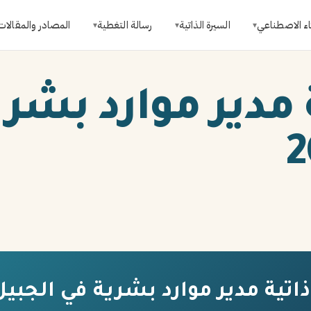
اء الاصطناعي
السيرة الذاتية
رسالة التغطية
المصادر والمقالات
▾
▾
▾
 مدير موارد بشر
تية مدير موارد بشرية في الجبيل 026