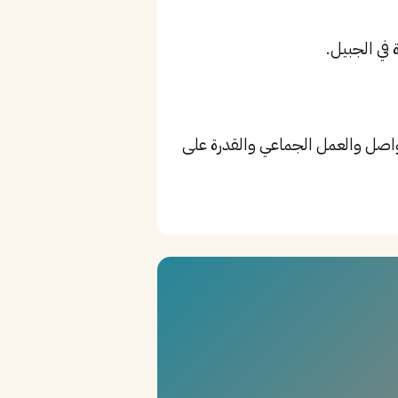
Talent Acquis، بالإضافة إلى مهارات التواصل والعمل الجماعي والقدرة على