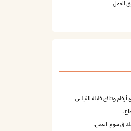
ق العمل:
أرقام ونتائج قابلة للقياس.
اع.