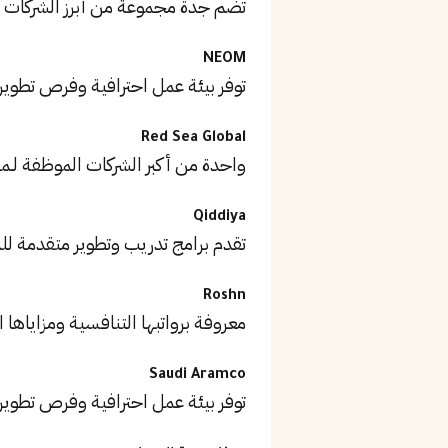
تضم جدة مجموعة من أبرز الشركات 
NEOM
توفر بيئة عمل احترافية وفرص تطوير
Red Sea Global
واحدة من أكبر الشركات الموظفة لـم
Qiddiya
تقدم برامج تدريب وتطوير متقدمة ل
Roshn
معروفة برواتبها التنافسية ومزاياها ا
Saudi Aramco
توفر بيئة عمل احترافية وفرص تطوير