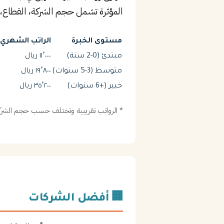
المؤثرة تشمل حجم الشركة، القطاع، 
مستوى الخبرة
الراتب الشهري (
مبتدئ (0-2 سنة)
١١٬٠٠٠ ريال
متوسط (3-5 سنوات)
١٩٬٨٠٠ ريال
خبير (+6 سنوات)
٣٥٬٢٠٠ ريال
* الرواتب تقريبية وتختلف حسب حجم الشركة
🏢 أفضل الشركات