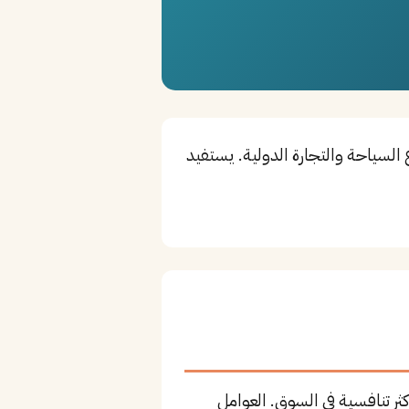
اع السياحة والتجارة الدولية. يستفيد
ثر تنافسية في السوق. العوامل