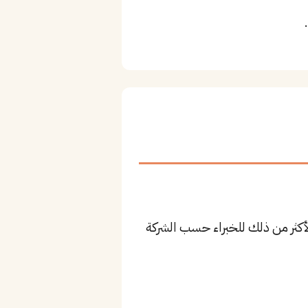
يال للمستوى المتوسط، وقد يصل لأكثر من ذلك للخبراء حسب الشركة