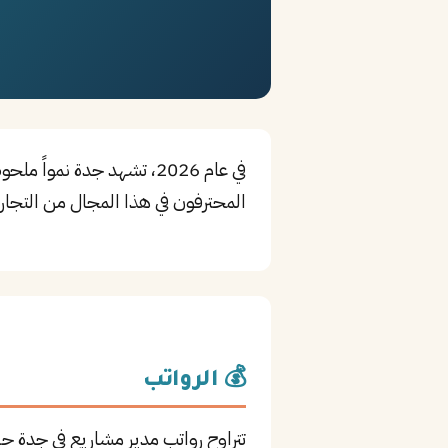
في عام 2026، تشهد جدة ن
المحترفون في هذا المجال من التجارة 
💰 الرواتب
تتراوح رواتب مدير مشاريع في جدة ح