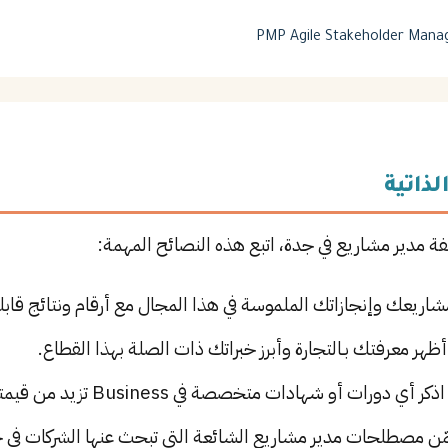
PMP
Agile
Stakeholder Man
لذاتية
فة مدير مشاريع في جدة، اتبع هذه النصائح المهمة:
شاريعك وإنجازاتك الملموسة في هذا المجال مع أرقام ونتائج قابل
ظهر معرفتك بـالتجارة وأبرز خبراتك ذات الصلة بهذا القطاع.
ذكر أي دورات أو شهادات متخصصة في Business تزيد من قيمتك في سوق العمل.
ن مصطلحات مدير مشاريع الشائعة التي تبحث عنها الشركات في 