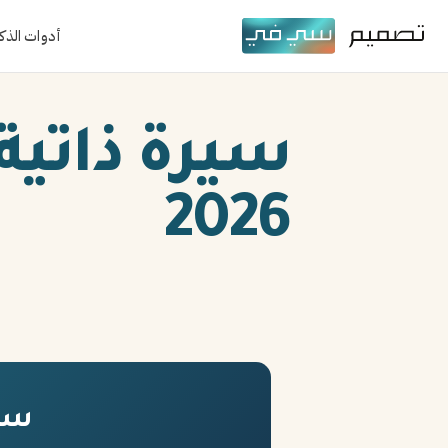
أدوات الذك
سيرة ذاتية
2026
سير