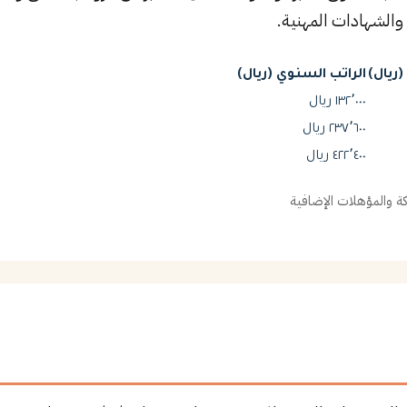
والشهادات المهنية.
ريال)
الراتب السنوي (ريال)
١٣٢٬٠٠٠ ريال
٢٣٧٬٦٠٠ ريال
٤٢٢٬٤٠٠ ريال
 والمؤهلات الإضافية