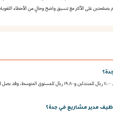
م بصفحتين على الأكثر مع تنسيق واضح وخالٍ من الأخطاء اللغوية.
دة؟
يتراوح راتب مدير مشاريع في جدة بين ١١٬٠٠٠ ريال للمبتدئين و١٩٬٨٠٠ ر
ظيف مدير مشاريع في جدة؟