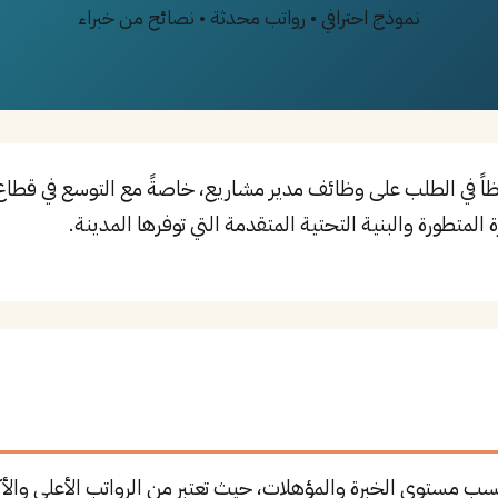
نموذج احترافي • رواتب محدثة • نصائح من خبراء
مواً ملحوظاً في الطلب على وظائف مدير مشاريع، خاصةً مع التوسع في قط
المتطورة والبنية التحتية المتقدمة التي توفرها المدينة.
سب مستوى الخبرة والمؤهلات، حيث تعتبر من الرواتب الأعلى والأك