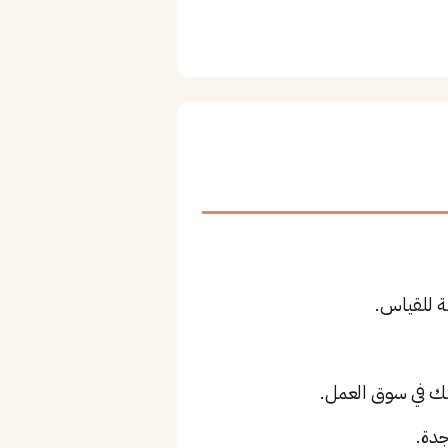
ة للقياس.
جدة.