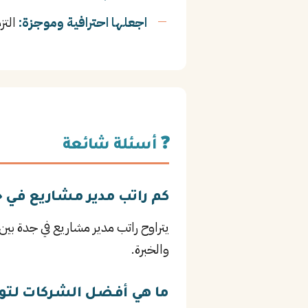
اجعلها احترافية وموجزة:
التز
❓ أسئلة شائعة
كم راتب مدير مشاريع في ج
والخبرة.
ما هي أفضل الشركات لتو