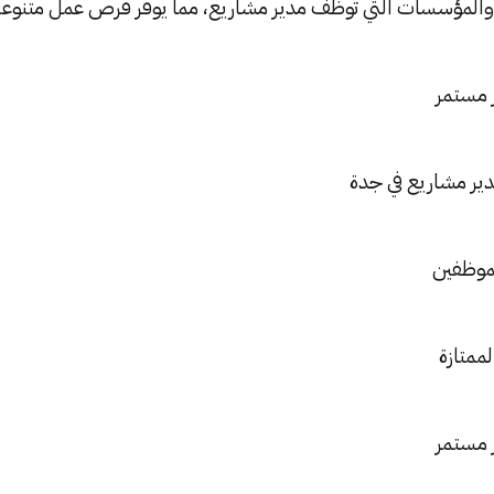
والمؤسسات التي توظف مدير مشاريع، مما يوفر فرص عمل متنوعة
 مستمر
دير مشاريع في جدة
لموظفين
لممتازة
 مستمر