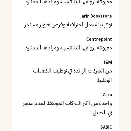
معروفة برواتبها التنافسية ومزاياها الممتازة
Jarir Bookstore
توفر بيئة عمل احترافية وفرص تطوير مستمر
Centrepoint
معروفة برواتبها التنافسية ومزاياها الممتازة
H&M
من الشركات الرائدة في توظيف الكفاءات
الوطنية
Zara
واحدة من أكبر الشركات الموظفة لـمدير متجر
في الجبيل
SABIC