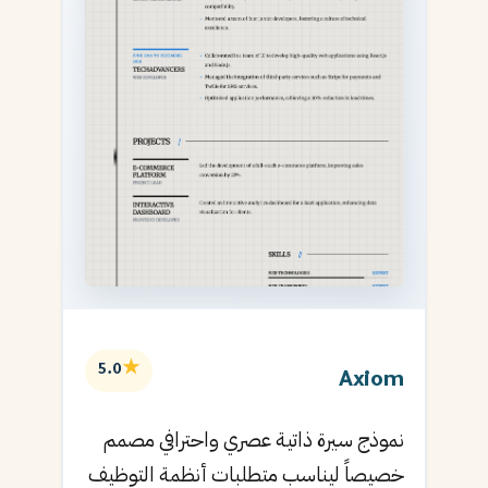
★
5.0
Axiom
نموذج سيرة ذاتية عصري واحترافي مصمم
خصيصاً ليناسب متطلبات أنظمة التوظيف