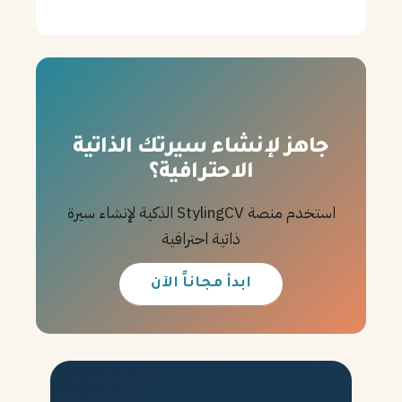
جاهز لإنشاء سيرتك الذاتية
الاحترافية؟
استخدم منصة StylingCV الذكية لإنشاء سيرة
ذاتية احترافية
ابدأ مجاناً الآن