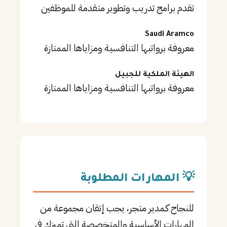
تقدم برامج تدريب وتطوير متقدمة للموظفين
Saudi Aramco
معروفة برواتبها التنافسية ومزاياها الممتازة
الهيئة الملكية للجبيل
معروفة برواتبها التنافسية ومزاياها الممتازة
💡 المهارات المطلوبة
للنجاح كـمدير متجر، يجب إتقان مجموعة من
المهارات الأساسية والمتخصصة التي تميزك في