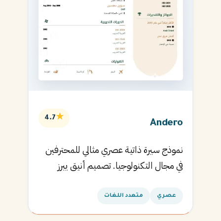
★
4.7
Andero
نموذج سيرة ذاتية عصري مثالي للمحترفين
في مجال التكنولوجيا. تصميم أنيق يبرز
المهارات التقنية.
عصري
متعدد اللغات