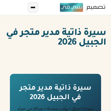
سيرة ذاتية مدير متجر في
الجبيل 2026
AR
EN
ES
سيرة ذاتية مدير متجر
في الجبيل 2026
FR
IN
نموذج احترافي • رواتب محدثة • نصائح من خبراء