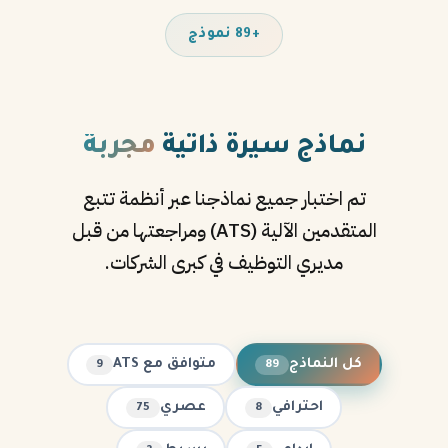
+89 نموذج
نماذج سيرة ذاتية
مجربة
تم اختبار جميع نماذجنا عبر أنظمة تتبع
المتقدمين الآلية (ATS) ومراجعتها من قبل
مديري التوظيف في كبرى الشركات.
كل النماذج
متوافق مع ATS
9
89
احترافي
عصري
75
8