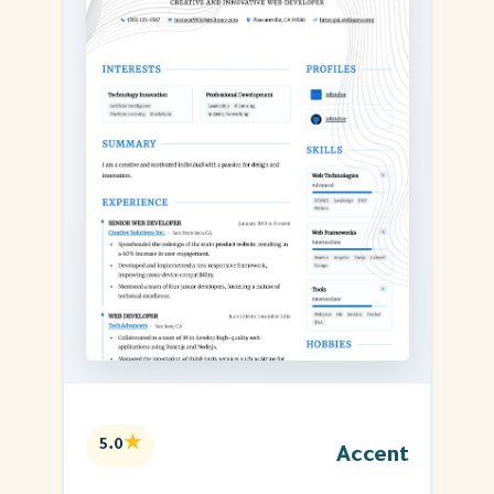
★
5.0
Accent