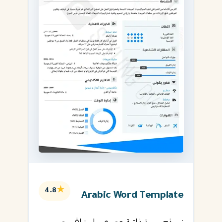
★
4.8
Arabic Word Template