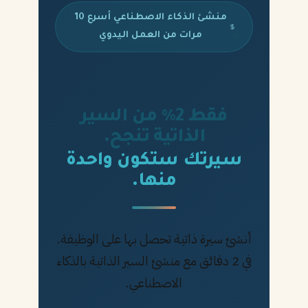
منشئ الذكاء الاصطناعي أسرع 10
مرات من العمل اليدوي
فقط 2% من السير
الذاتية تنجح.
سيرتك ستكون واحدة
منها.
أنشئ سيرة ذاتية تحصل بها على الوظيفة.
في 2 دقائق مع منشئ السير الذاتية بالذكاء
الاصطناعي.