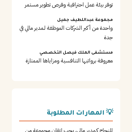
توفر بيئة عمل احترافية وفرص تطوير مستمر
مجموعة عبداللطيف جميل
واحدة من أكبر الشركات الموظفة لـمدير مالي في
جدة
مستشفى الملك فيصل التخصصي
معروفة برواتبها التنافسية ومزاياها الممتازة
💡 المهارات المطلوبة
للنجاح كـمدير مالي، يجب إتقان مجموعة من