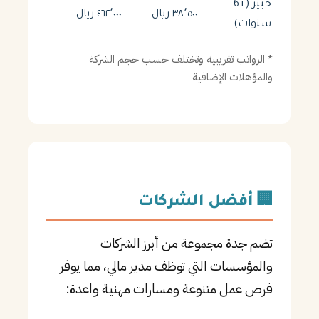
خبير (+6
٣٨٬٥٠٠ ريال
٤٦٢٬٠٠٠ ريال
سنوات)
* الرواتب تقريبية وتختلف حسب حجم الشركة
والمؤهلات الإضافية
🏢 أفضل الشركات
تضم جدة مجموعة من أبرز الشركات
والمؤسسات التي توظف مدير مالي، مما يوفر
فرص عمل متنوعة ومسارات مهنية واعدة: