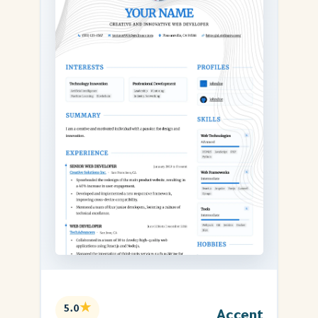
★
5.0
Accent