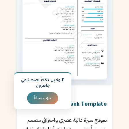
×
11 وكيل ذكاء اصطناعي
جاهزون
جرّب مجاناً
★
4.9
Blank Template
نموذج سيرة ذاتية عصري واحترافي مصمم