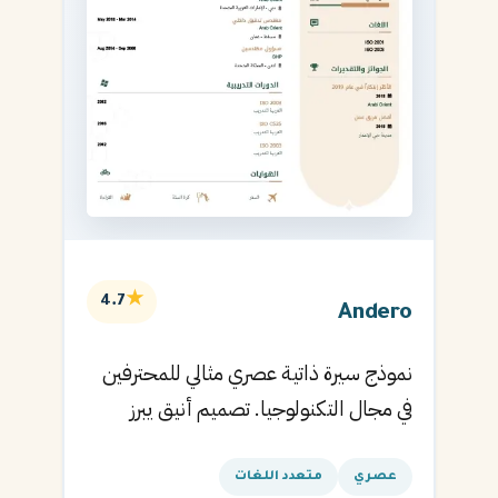
★
4.7
Andero
نموذج سيرة ذاتية عصري مثالي للمحترفين
في مجال التكنولوجيا. تصميم أنيق يبرز
المهارات التقنية.
عصري
متعدد اللغات