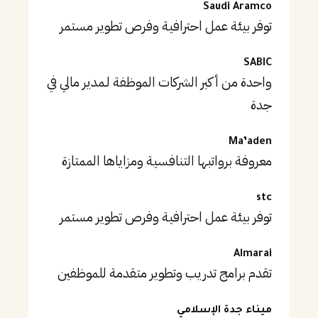
Saudi Aramco
توفر بيئة عمل احترافية وفرص تطوير مستمر
SABIC
واحدة من أكبر الشركات الموظفة لـمدير مالي في
جدة
Ma’aden
معروفة برواتبها التنافسية ومزاياها الممتازة
stc
توفر بيئة عمل احترافية وفرص تطوير مستمر
Almarai
تقدم برامج تدريب وتطوير متقدمة للموظفين
ميناء جدة الإسلامي