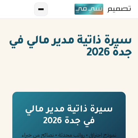
سيرة ذاتية مدير مالي في
جدة 2026
AR
EN
ES
سيرة ذاتية مدير مالي
في جدة 2026
FR
IN
نموذج احترافي • رواتب محدثة • نصائح من خبراء