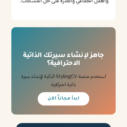
والعمل الجماعي والقدرة على حل المشكلات.
جاهز لإنشاء سيرتك الذاتية
الاحترافية؟
استخدم منصة StylingCV الذكية لإنشاء سيرة
ذاتية احترافية
ابدأ مجاناً الآن