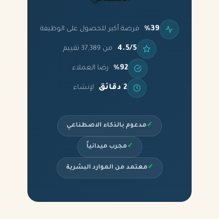
%39
فرصة أكبر للحصول على الوظيفة
4.5/5
من 37,389 تقييم
%92
رضا العملاء
2 دقائق
لإنشاء
✓
مدعوم بالذكاء الاصطناعي
✓
مجرب ميدانياً
✓
معتمد من الموارد البشرية