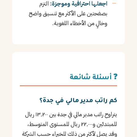
اجعلها احترافية وموجزة:
التزم
بصفحتين على الأكثر مع تنسيق واضح
وخالٍ من الأخطاء اللغوية.
❓ أسئلة شائعة
كم راتب مدير مالي في جدة؟
يتراوح راتب مدير مالي في جدة بين ١٣٬٢٠٠ ريال
للمبتدئين و٢٢٬٠٠٠ ريال للمستوى المتوسط،
وقد يصل لأكثر من ذلك للخبراء حسب الشركة