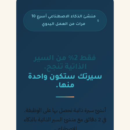
منشئ الذكاء الاصطناعي أسرع 10
مرات من العمل اليدوي
فقط 2% من السير
الذاتية تنجح.
سيرتك ستكون واحدة
منها.
أنشئ سيرة ذاتية تحصل بها على الوظيفة.
في 2 دقائق مع منشئ السير الذاتية بالذكاء
الاصطناعي.