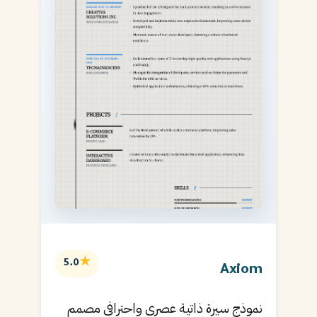
★
5.0
Axiom
نموذج سيرة ذاتية عصري واحترافي مصمم