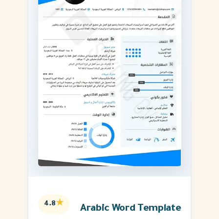
★
4.8
Arabic Word Template