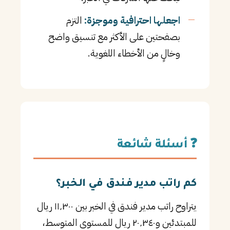
اجعلها احترافية وموجزة:
التزم
بصفحتين على الأكثر مع تنسيق واضح
وخالٍ من الأخطاء اللغوية.
❓ أسئلة شائعة
كم راتب مدير فندق في الخبر؟
يتراوح راتب مدير فندق في الخبر بين ١١٬٣٠٠ ريال
للمبتدئين و٢٠٬٣٤٠ ريال للمستوى المتوسط،