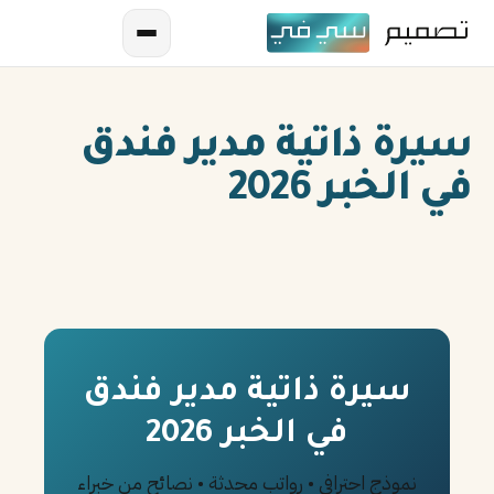
سيرة ذاتية مدير فندق
في الخبر 2026
AR
EN
ES
سيرة ذاتية مدير فندق
في الخبر 2026
FR
IN
نموذج احترافي • رواتب محدثة • نصائح من خبراء