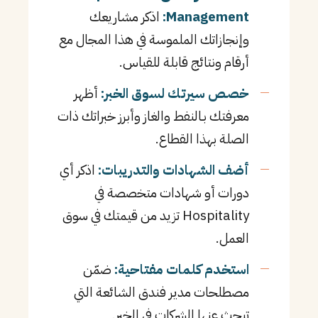
Management:
اذكر مشاريعك
وإنجازاتك الملموسة في هذا المجال مع
أرقام ونتائج قابلة للقياس.
خصص سيرتك لسوق الخبر:
أظهر
معرفتك بـالنفط والغاز وأبرز خبراتك ذات
الصلة بهذا القطاع.
أضف الشهادات والتدريبات:
اذكر أي
دورات أو شهادات متخصصة في
Hospitality تزيد من قيمتك في سوق
العمل.
استخدم كلمات مفتاحية:
ضمّن
مصطلحات مدير فندق الشائعة التي
تبحث عنها الشركات في الخبر.