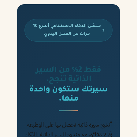
منشئ الذكاء الاصطناعي أسرع 10
مرات من العمل اليدوي
فقط 2% من السير
الذاتية تنجح.
سيرتك ستكون واحدة
منها.
أنشئ سيرة ذاتية تحصل بها على الوظيفة.
في 2 دقائق مع منشئ السير الذاتية بالذكاء