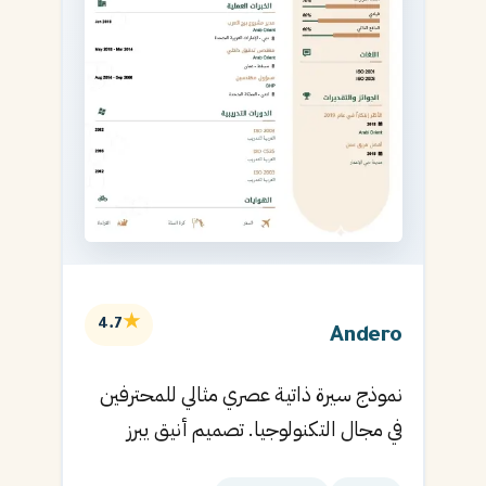
★
4.7
Andero
نموذج سيرة ذاتية عصري مثالي للمحترفين
في مجال التكنولوجيا. تصميم أنيق يبرز
المهارات التقنية.