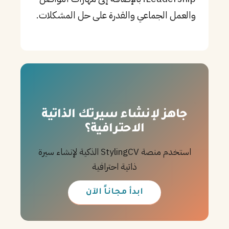
والعمل الجماعي والقدرة على حل المشكلات.
جاهز لإنشاء سيرتك الذاتية
الاحترافية؟
استخدم منصة StylingCV الذكية لإنشاء سيرة
ذاتية احترافية
ابدأ مجاناً الآن