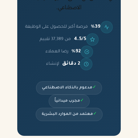
الاصطناعي.
%39
فرصة أكبر للحصول على الوظيفة
4.5/5
من 37,389 تقييم
%92
رضا العملاء
2 دقائق
لإنشاء
✓
مدعوم بالذكاء الاصطناعي
✓
مجرب ميدانياً
✓
معتمد من الموارد البشرية