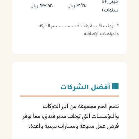
خبير (+6
٣٦٬١٦٠ ريال
٤٣٣٬٩٢٠ ريال
سنوات)
* الرواتب تقريبية وتختلف حسب حجم الشركة
والمؤهلات الإضافية
🏢 أفضل الشركات
تضم الخبر مجموعة من أبرز الشركات
والمؤسسات التي توظف مدير فندق، مما يوفر
فرص عمل متنوعة ومسارات مهنية واعدة: