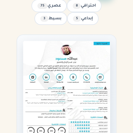
احترافي
عصري
75
8
إبداعي
بسيط
3
5