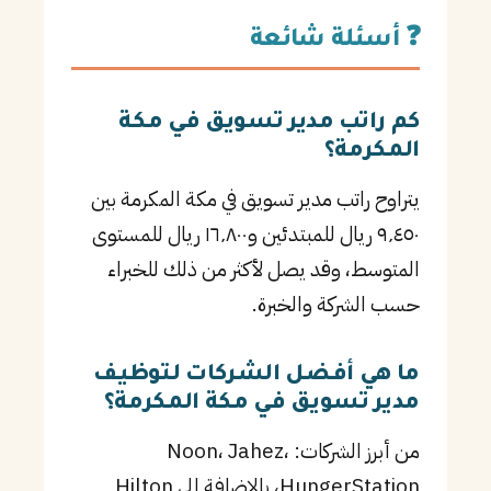
❓ أسئلة شائعة
كم راتب مدير تسويق في مكة
المكرمة؟
يتراوح راتب مدير تسويق في مكة المكرمة بين
٩٬٤٥٠ ريال للمبتدئين و١٦٬٨٠٠ ريال للمستوى
المتوسط، وقد يصل لأكثر من ذلك للخبراء
حسب الشركة والخبرة.
ما هي أفضل الشركات لتوظيف
مدير تسويق في مكة المكرمة؟
من أبرز الشركات: Noon، Jahez،
HungerStation، بالإضافة إلى Hilton