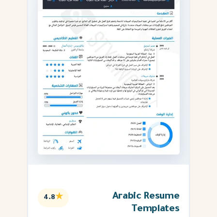
Arabic Resume
★
4.8
Templates