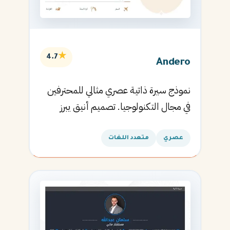
★
4.7
Andero
نموذج سيرة ذاتية عصري مثالي للمحترفين
في مجال التكنولوجيا. تصميم أنيق يبرز
المهارات التقنية.
عصري
متعدد اللغات