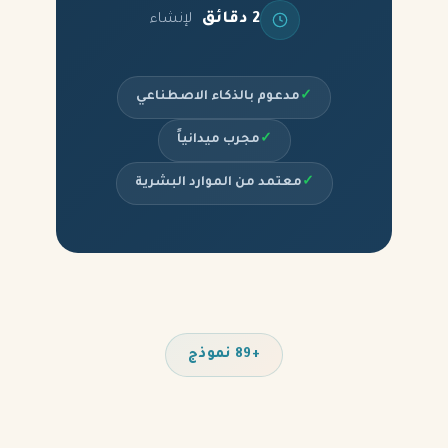
2 دقائق
لإنشاء
✓
مدعوم بالذكاء الاصطناعي
✓
مجرب ميدانياً
✓
معتمد من الموارد البشرية
+89 نموذج