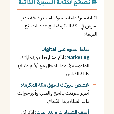
📝 نصائح لكتابة السيرة الذاتية
لكتابة سيرة ذاتية متميزة تناسب وظيفة مدير
تسويق في مكة المكرمة، اتبع هذه النصائح
المهمة:
سلط الضوء على Digital
Marketing:
اذكر مشاريعك وإنجازاتك
الملموسة في هذا المجال مع أرقام ونتائج
قابلة للقياس.
خصص سيرتك لسوق مكة المكرمة:
أظهر معرفتك بـالحج والعمرة وأبرز خبراتك
ذات الصلة بهذا القطاع.
أضف الشهادات والتدريبات:
اذكر أي