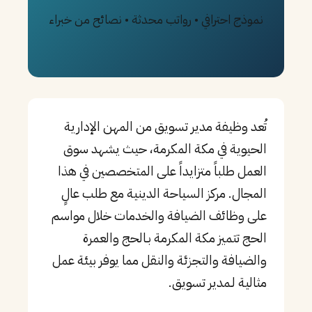
نموذج احترافي • رواتب محدثة • نصائح من خبراء
PT
TL
TR
تُعد وظيفة مدير تسويق من المهن الإدارية
الحيوية في مكة المكرمة، حيث يشهد سوق
العمل طلباً متزايداً على المتخصصين في هذا
المجال. مركز السياحة الدينية مع طلب عالٍ
على وظائف الضيافة والخدمات خلال مواسم
الحج تتميز مكة المكرمة بـالحج والعمرة
والضيافة والتجزئة والنقل مما يوفر بيئة عمل
مثالية لـمدير تسويق.