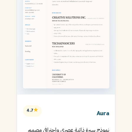
★
4.7
Aura
نموذج سيرة ذاتية عصري واحترافي مصمم