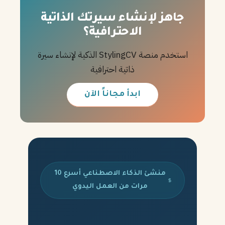
جاهز لإنشاء سيرتك الذاتية
الاحترافية؟
استخدم منصة StylingCV الذكية لإنشاء سيرة
ذاتية احترافية
ابدأ مجاناً الآن
منشئ الذكاء الاصطناعي أسرع 10
مرات من العمل اليدوي