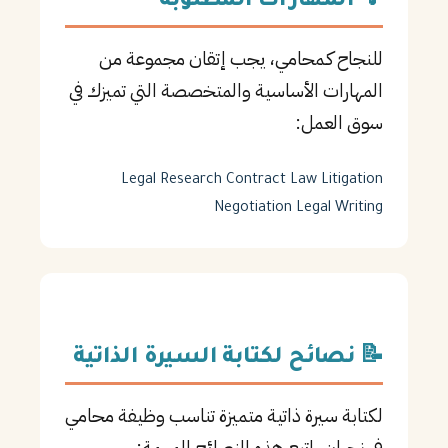
💡 المهارات المطلوبة
للنجاح كـمحامي، يجب إتقان مجموعة من
المهارات الأساسية والمتخصصة التي تميزك في
سوق العمل:
Legal Research
Contract Law
Litigation
Negotiation
Legal Writing
📝 نصائح لكتابة السيرة الذاتية
لكتابة سيرة ذاتية متميزة تناسب وظيفة محامي
في نجران، اتبع هذه النصائح المهمة: