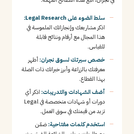
سلط الضوء على Legal Research:
اذكر مشاريعك وإنجازاتك الملموسة في
هذا المجال مع أرقام ونتائج قابلة
للقياس.
خصص سيرتك لسوق نجران:
أظهر
معرفتك بـالزراعة وأبرز خبراتك ذات الصلة
بهذا القطاع.
أضف الشهادات والتدريبات:
اذكر أي
دورات أو شهادات متخصصة في Legal
تزيد من قيمتك في سوق العمل.
استخدم كلمات مفتاحية:
ضمّن
مصطلحات محامي الشائعة التي تبحث