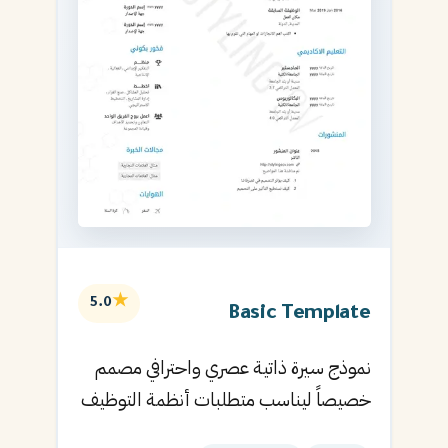
★
5.0
Basic Template
نموذج سيرة ذاتية عصري واحترافي مصمم
خصيصاً ليناسب متطلبات أنظمة التوظيف
الآلية ويساعدك في الحصول على مقابلتك