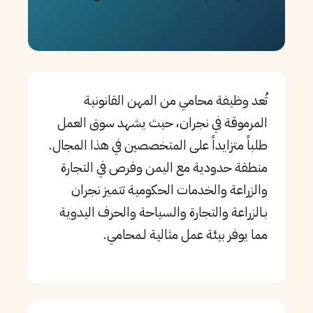
PT
TL
TR
تُعد وظيفة محامي من المهن القانونية
المرموقة في نجران، حيث يشهد سوق العمل
طلباً متزايداً على المتخصصين في هذا المجال.
منطقة حدودية مع اليمن وفرص في التجارة
والزراعة والخدمات الحكومية تتميز نجران
بـالزراعة والتجارة والسياحة والحرف اليدوية
مما يوفر بيئة عمل مثالية لـمحامي.