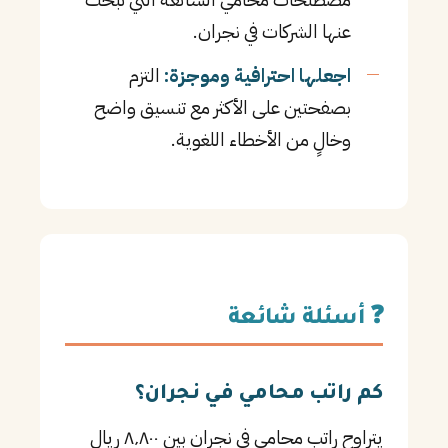
عنها الشركات في نجران.
اجعلها احترافية وموجزة:
التزم
بصفحتين على الأكثر مع تنسيق واضح
وخالٍ من الأخطاء اللغوية.
❓ أسئلة شائعة
كم راتب محامي في نجران؟
يتراوح راتب محامي في نجران بين ٨٬٨٠٠ ريال