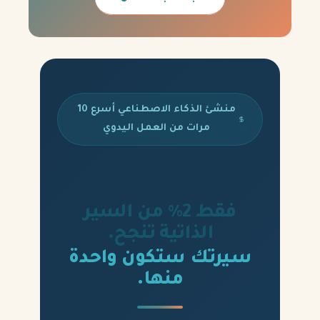
منشئ الذكاء الاصطناعي أسرع 10
مرات من العمل اليدوي
فقط 2% من السير
الذاتية تنجح.
سيرتك ستكون واحدة
منها.