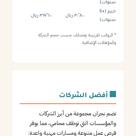
سنوات)
خبير (+6
٣٠٬٨٠٠ ريال
٣٦٩٬٦٠٠ ريال
سنوات)
* الرواتب تقريبية وتختلف حسب حجم الشركة
والمؤهلات الإضافية
🏢 أفضل الشركات
تضم نجران مجموعة من أبرز الشركات
والمؤسسات التي توظف محامي، مما يوفر
فرص عمل متنوعة ومسارات مهنية واعدة: