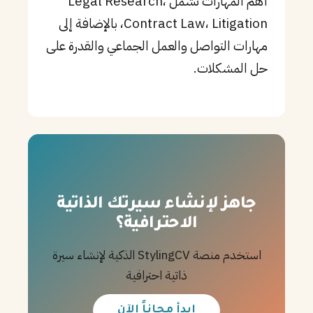
أهم المهارات تشمل Legal Research،
Contract Law، Litigation، بالإضافة إلى
مهارات التواصل والعمل الجماعي والقدرة على
حل المشكلات.
جاهز لإنشاء سيرتك الذاتية
الاحترافية؟
استخدم منصة StylingCV الذكية لإنشاء سيرة
ذاتية احترافية
ابدأ مجاناً الآن