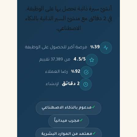
أنشئ سيرة ذاتية تحصل بها على الوظيفة.
في 2 دقائق مع منشئ السير الذاتية بالذكاء
الاصطناعي.
%39
فرصة أكبر للحصول على الوظيفة
4.5/5
من 37,389 تقييم
%92
رضا العملاء
2 دقائق
لإنشاء
✓
مدعوم بالذكاء الاصطناعي
✓
مجرب ميدانياً
✓
معتمد من الموارد البشرية