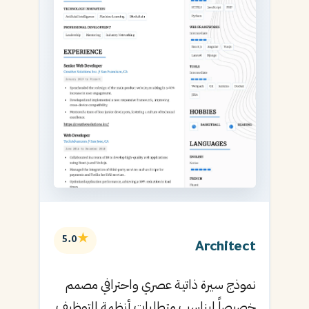
★
5.0
Architect
نموذج سيرة ذاتية عصري واحترافي مصمم
خصيصاً ليناسب متطلبات أنظمة التوظيف