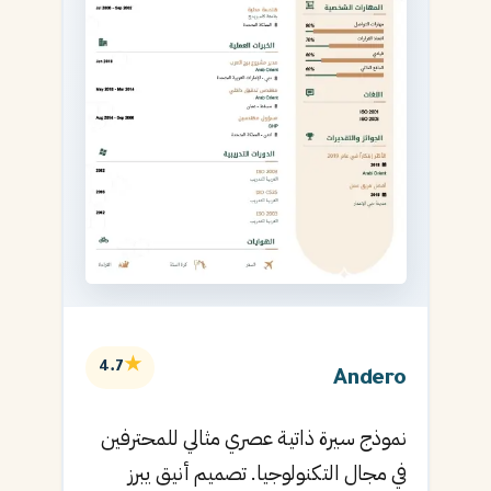
★
4.7
Andero
نموذج سيرة ذاتية عصري مثالي للمحترفين
في مجال التكنولوجيا. تصميم أنيق يبرز