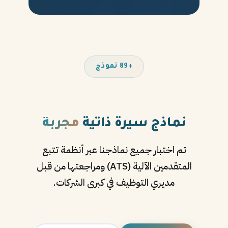
+89 نموذج
نماذج سيرة ذاتية
مجربة
تم اختبار جميع نماذجنا عبر أنظمة تتبع
المتقدمين الآلية (ATS) ومراجعتها من قبل
مديري التوظيف في كبرى الشركات.