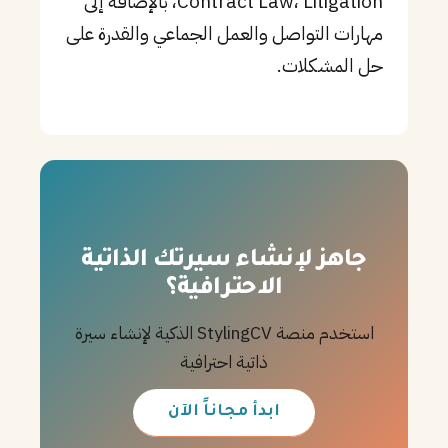
Contract Law، Litigation، بالإضافة إلى
مهارات التواصل والعمل الجماعي والقدرة على
حل المشكلات.
جاهز لإنشاء سيرتك الذاتية
الاحترافية؟
استخدم منصة StylingCV الذكية لإنشاء سيرة
ذاتية احترافية
ابدأ مجاناً الآن