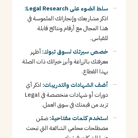
سلط الضوء على Legal Research:
اذكر مشاريعك وإنجازاتك الملموسة في
هذا المجال مع أرقام ونتائج قابلة
للقياس.
خصص سيرتك لسوق تبوك:
أظهر
معرفتك بـالزراعة وأبرز خبراتك ذات الصلة
بهذا القطاع.
أضف الشهادات والتدريبات:
اذكر أي
دورات أو شهادات متخصصة في Legal
تزيد من قيمتك في سوق العمل.
استخدم كلمات مفتاحية:
ضمّن
مصطلحات محامي الشائعة التي تبحث
عنها الشركات في تبوك.