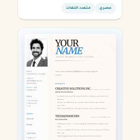
القادمة.
عصري
متعدد اللغات