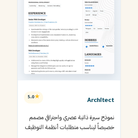
★
5.0
Architect
نموذج سيرة ذاتية عصري واحترافي مصمم
خصيصاً ليناسب متطلبات أنظمة التوظيف
الآلية ويساعدك في الحصول على مقابلتك