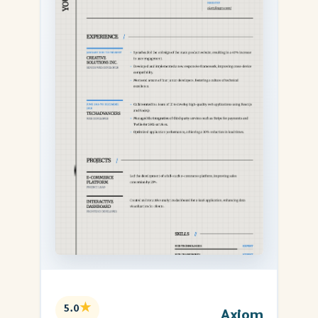
★
5.0
Axiom