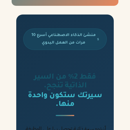
منشئ الذكاء الاصطناعي أسرع 10
مرات من العمل اليدوي
فقط 2% من السير
الذاتية تنجح.
سيرتك ستكون واحدة
منها.
أنشئ سيرة ذاتية تحصل بها على الوظيفة.