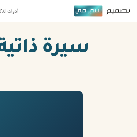
أدوات الذك
سيرة ذاتية ص