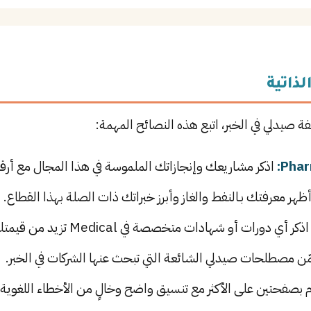
لذاتية
ة صيدلي في الخبر، اتبع هذه النصائح المهمة:
اذكر مشاريعك وإنجازاتك الملموسة في هذا المجال مع أرقام
ظهر معرفتك بـالنفط والغاز وأبرز خبراتك ذات الصلة بهذا القطاع.
ذكر أي دورات أو شهادات متخصصة في Medical تزيد من قيمتك في سوق العمل.
 مصطلحات صيدلي الشائعة التي تبحث عنها الشركات في الخبر.
م بصفحتين على الأكثر مع تنسيق واضح وخالٍ من الأخطاء اللغوية.