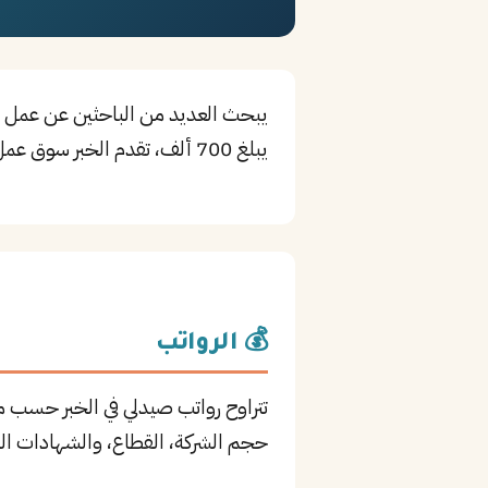
يبحث العديد من الباحثين عن عمل ف
يبلغ 700 ألف، تقدم الخبر سوق عمل نشطاً وفرص تطوير مهني مستمرة في مجال Medical.
💰 الرواتب
تتراوح رواتب صيدلي في الخبر حسب م
حجم الشركة، القطاع، والشهادات الم