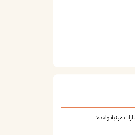
رات مهنية واعدة: