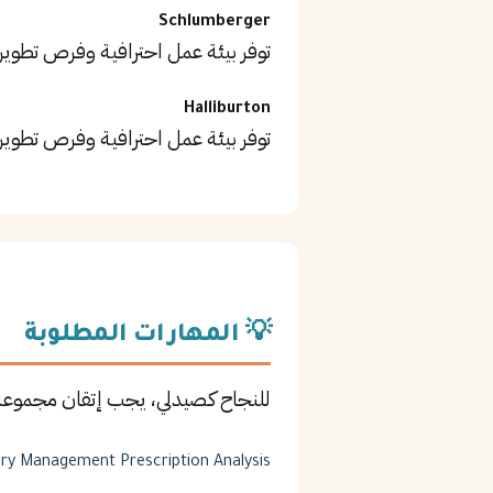
Schlumberger
توفر بيئة عمل احترافية وفرص تطوير
Halliburton
توفر بيئة عمل احترافية وفرص تطوير
💡 المهارات المطلوبة
للنجاح كـصيدلي، يجب إتقان مجموعة
ory Management
Prescription Analysis