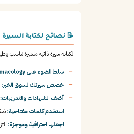
📝 نصائح لكتابة السيرة ا
لكتابة سيرة ذاتية متميزة تناسب وظيف
سلط الضوء على Pharmacology:
خصص سيرتك لسوق الخبر:
أ
أضف الشهادات والتدريبات:
ا
استخدم كلمات مفتاحية:
ضمّن
اجعلها احترافية وموجزة:
التز