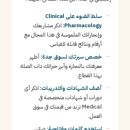
سلط الضوء على Clinical
Pharmacology:
اذكر مشاريعك
وإنجازاتك الملموسة في هذا المجال مع
أرقام ونتائج قابلة للقياس.
خصص سيرتك لسوق جدة:
أظهر
معرفتك بـالتجارة وأبرز خبراتك ذات الصلة
بهذا القطاع.
أضف الشهادات والتدريبات:
اذكر أي
دورات أو شهادات متخصصة في
Medical تزيد من قيمتك في سوق
العمل.
استخدم كلمات مفتاحية:
ضمّن