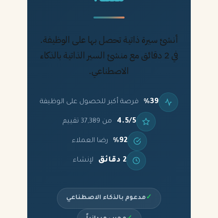
أنشئ سيرة ذاتية تحصل بها على الوظيفة.
في 2 دقائق مع منشئ السير الذاتية بالذكاء
الاصطناعي.
%39
فرصة أكبر للحصول على الوظيفة
4.5/5
من 37,389 تقييم
%92
رضا العملاء
2 دقائق
لإنشاء
✓
مدعوم بالذكاء الاصطناعي