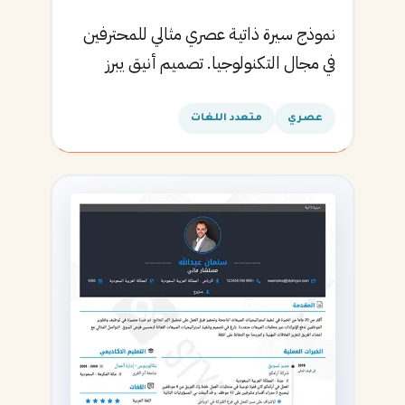
نموذج سيرة ذاتية عصري مثالي للمحترفين
في مجال التكنولوجيا. تصميم أنيق يبرز
المهارات التقنية.
عصري
متعدد اللغات