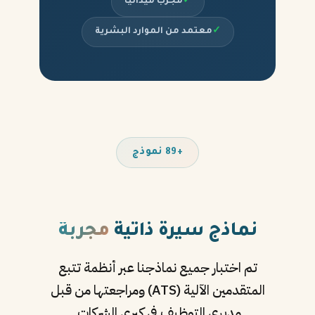
✓
مجرب ميدانياً
✓
معتمد من الموارد البشرية
+89 نموذج
نماذج سيرة ذاتية
مجربة
تم اختبار جميع نماذجنا عبر أنظمة تتبع
المتقدمين الآلية (ATS) ومراجعتها من قبل
مديري التوظيف في كبرى الشركات.