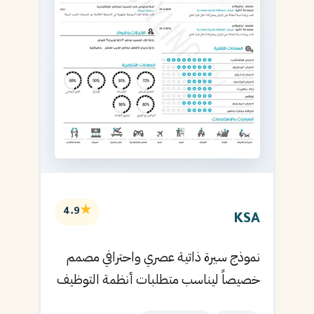
★
4.9
KSA
نموذج سيرة ذاتية عصري واحترافي مصمم
خصيصاً ليناسب متطلبات أنظمة التوظيف
الآلية ويساعدك في الحصول على مقابلتك