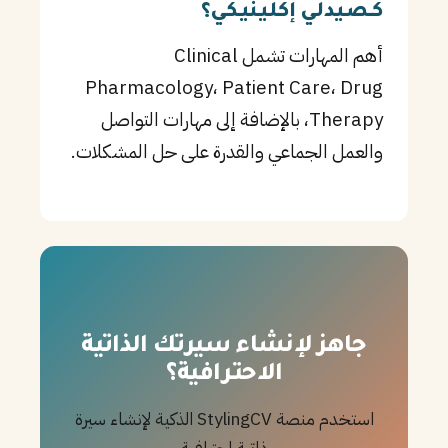
كـصيدلي إكلينيكي؟
أهم المهارات تشمل Clinical
Pharmacology، Patient Care، Drug
Therapy، بالإضافة إلى مهارات التواصل
والعمل الجماعي والقدرة على حل المشكلات.
جاهز لإنشاء سيرتك الذاتية
الاحترافية؟
استخدم منصة StylingCV الذكية لإنشاء سيرة