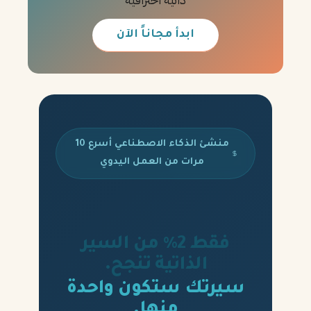
ذاتية احترافية
ابدأ مجاناً الآن
منشئ الذكاء الاصطناعي أسرع 10
مرات من العمل اليدوي
فقط 2% من السير
الذاتية تنجح.
سيرتك ستكون واحدة
منها.