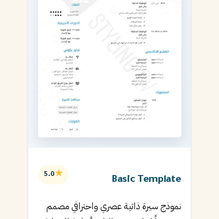
★
5.0
Basic Template
نموذج سيرة ذاتية عصري واحترافي مصمم