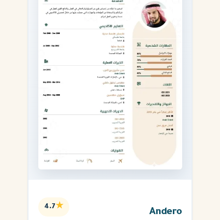
★
4.7
Andero