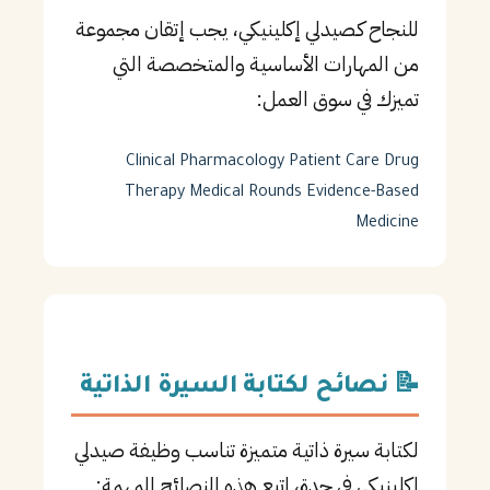
للنجاح كـصيدلي إكلينيكي، يجب إتقان مجموعة
من المهارات الأساسية والمتخصصة التي
تميزك في سوق العمل:
Clinical Pharmacology
Patient Care
Drug
Therapy
Medical Rounds
Evidence-Based
Medicine
📝 نصائح لكتابة السيرة الذاتية
لكتابة سيرة ذاتية متميزة تناسب وظيفة صيدلي
إكلينيكي في جدة، اتبع هذه النصائح المهمة: