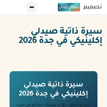
سيرة ذاتية صيدلي
إكلينيكي في جدة 2026
AR
EN
ES
سيرة ذاتية صيدلي
إكلينيكي في جدة 2026
FR
IN
نموذج احترافي • رواتب محدثة • نصائح من خبراء