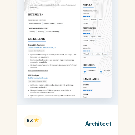
★
5.0
Architect