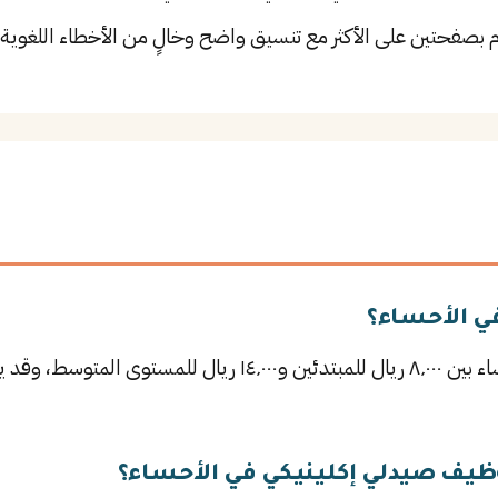
م بصفحتين على الأكثر مع تنسيق واضح وخالٍ من الأخطاء اللغوية.
في الأحساء؟
يتراوح راتب صيدلي إكلينيكي في الأحساء بين ٨٬٠٠٠ ريال للمبتدئين
ظيف صيدلي إكلينيكي في الأحساء؟