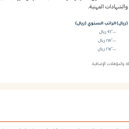
والشهادات المهنية.
ريال)
الراتب السنوي (ريال)
٩٦٬٠٠٠ ريال
١٦٨٬٠٠٠ ريال
٢٦٤٬٠٠٠ ريال
 والمؤهلات الإضافية