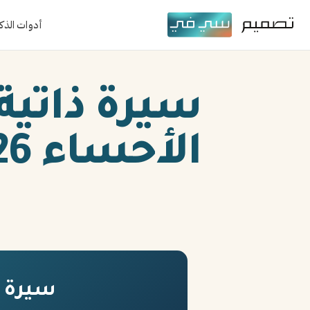
أدوات الذك
سيرة ذاتية
الأحساء 2026
سيرة ذا