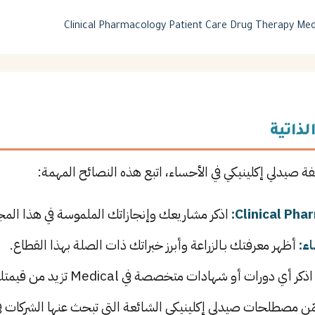
Clinical Pharmacology
Patient Care
Drug Therapy
Med
لذاتية
فة صيدلي إكلينيكي في الأحساء، اتبع هذه النصائح المهمة:
اذكر مشاريعك وإنجازاتك الملموسة في هذا المجا
ء:
أظهر معرفتك بـالزراعة وأبرز خبراتك ذات الصلة بهذا القطاع.
ذكر أي دورات أو شهادات متخصصة في Medical تزيد من قيمتك في سوق العمل.
 مصطلحات صيدلي إكلينيكي الشائعة التي تبحث عنها الشركات في