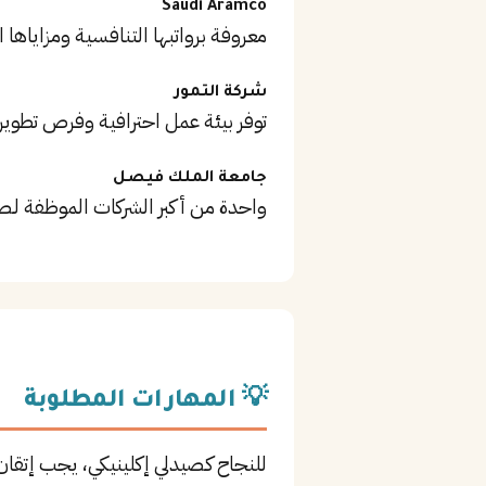
Saudi Aramco
معروفة برواتبها التنافسية ومزاياها ا
شركة التمور
توفر بيئة عمل احترافية وفرص تطوير
جامعة الملك فيصل
واحدة من أكبر الشركات الموظفة لـصي
💡 المهارات المطلوبة
للنجاح كـصيدلي إكلينيكي، يجب إتق