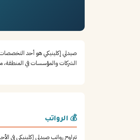
الشركات والمؤسسات في المنطقة، مم
💰 الرواتب
تتراوح رواتب صيدلي إكلينيكي في ال