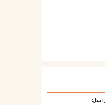
 العمل: