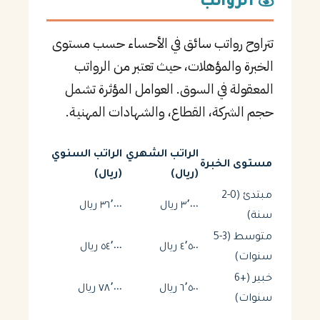
💰 الرواتب
تتراوح رواتب سائق في الأحساء حسب مستوى
الخبرة والمؤهلات، حيث تعتبر من الرواتب
المعقولة في السوق. العوامل المؤثرة تشمل
حجم الشركة، القطاع، والشهادات المهنية.
الراتب الشهري
الراتب السنوي
مستوى الخبرة
(ريال)
(ريال)
مبتدئ (0-2
٣٬٠٠٠ ريال
٣٦٬٠٠٠ ريال
سنة)
متوسط (3-5
٤٬٥٠٠ ريال
٥٤٬٠٠٠ ريال
سنوات)
خبير (+6
٦٬٥٠٠ ريال
٧٨٬٠٠٠ ريال
سنوات)