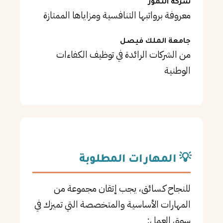
شركة التمور
معروفة برواتبها التنافسية ومزاياها الممتازة
جامعة الملك فيصل
من الشركات الرائدة في توظيف الكفاءات
الوطنية
💡 المهارات المطلوبة
للنجاح كـسائق، يجب إتقان مجموعة من
المهارات الأساسية والمتخصصة التي تميزك في
سوق العمل: