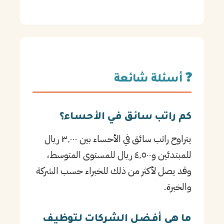
❓ أسئلة شائعة
كم راتب سائق في الأحساء؟
يتراوح راتب سائق في الأحساء بين ٣٬٠٠٠ ريال
للمبتدئين و٤٬٥٠٠ ريال للمستوى المتوسط،
وقد يصل لأكثر من ذلك للخبراء حسب الشركة
والخبرة.
ما هي أفضل الشركات لتوظيف