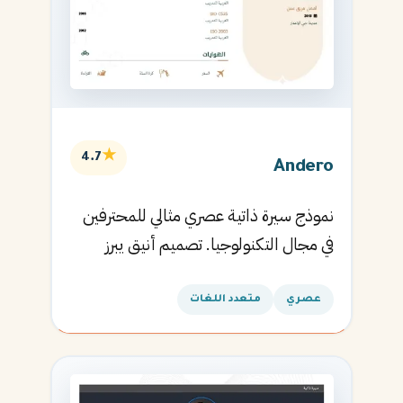
★
4.7
Andero
نموذج سيرة ذاتية عصري مثالي للمحترفين
في مجال التكنولوجيا. تصميم أنيق يبرز
المهارات التقنية.
عصري
متعدد اللغات