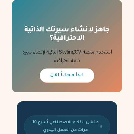
جاهز لإنشاء سيرتك الذاتية
الاحترافية؟
استخدم منصة StylingCV الذكية لإنشاء سيرة
ذاتية احترافية
ابدأ مجاناً الآن
منشئ الذكاء الاصطناعي أسرع 10
مرات من العمل اليدوي