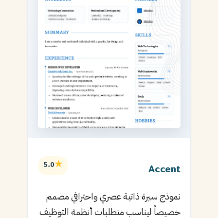
★
5.0
Accent
نموذج سيرة ذاتية عصري واحترافي مصمم
خصيصاً ليناسب متطلبات أنظمة التوظيف