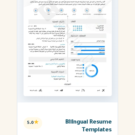
Bilingual Resume
★
5.0
Templates