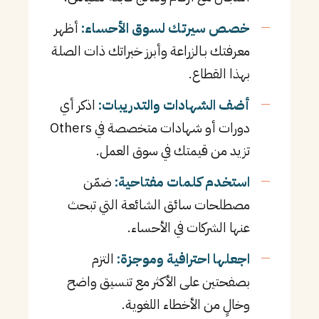
خصص سيرتك لسوق الأحساء:
أظهر
معرفتك بـالزراعة وأبرز خبراتك ذات الصلة
بهذا القطاع.
أضف الشهادات والتدريبات:
اذكر أي
دورات أو شهادات متخصصة في Others
تزيد من قيمتك في سوق العمل.
استخدم كلمات مفتاحية:
ضمّن
مصطلحات سائق الشائعة التي تبحث
عنها الشركات في الأحساء.
اجعلها احترافية وموجزة:
التزم
بصفحتين على الأكثر مع تنسيق واضح
وخالٍ من الأخطاء اللغوية.