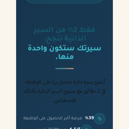
فقط 2% من السير
الذاتية تنجح.
سيرتك ستكون واحدة
منها.
أنشئ سيرة ذاتية تحصل بها على الوظيفة.
في 2 دقائق مع منشئ السير الذاتية بالذكاء
الاصطناعي.
%39
فرصة أكبر للحصول على الوظيفة