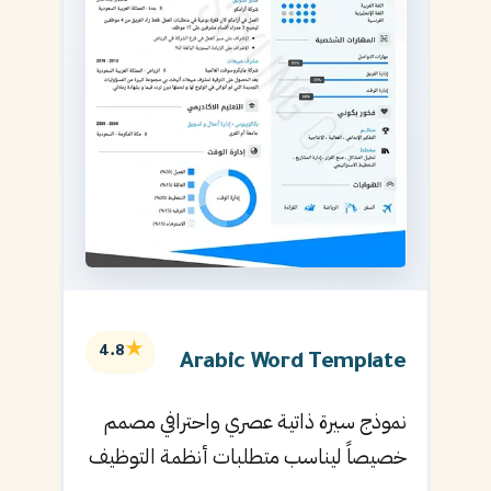
★
4.8
Arabic Word Template
نموذج سيرة ذاتية عصري واحترافي مصمم
خصيصاً ليناسب متطلبات أنظمة التوظيف