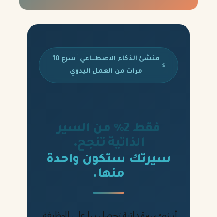
منشئ الذكاء الاصطناعي أسرع 10
مرات من العمل اليدوي
فقط 2% من السير
الذاتية تنجح.
سيرتك ستكون واحدة
منها.
أنشئ سيرة ذاتية تحصل بها على الوظيفة.