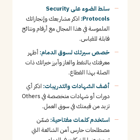
سلط الضوء على Security
Protocols:
اذكر مشاريعك وإنجازاتك
الملموسة في هذا المجال مع أرقام ونتائج
قابلة للقياس.
خصص سيرتك لسوق الدمام:
أظهر
معرفتك بـالنفط والغاز وأبرز خبراتك ذات
الصلة بهذا القطاع.
أضف الشهادات والتدريبات:
اذكر أي
دورات أو شهادات متخصصة في Others
تزيد من قيمتك في سوق العمل.
استخدم كلمات مفتاحية:
ضمّن
مصطلحات حارس أمن الشائعة التي
تبحث عنها الشركات في الدمام.