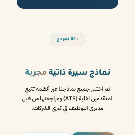
+89 نموذج
نماذج سيرة ذاتية
مجربة
تم اختبار جميع نماذجنا عبر أنظمة تتبع
المتقدمين الآلية (ATS) ومراجعتها من قبل
مديري التوظيف في كبرى الشركات.