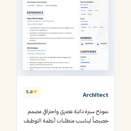
★
5.0
Architect
نموذج سيرة ذاتية عصري واحترافي مصمم
خصيصاً ليناسب متطلبات أنظمة التوظيف
الآلية ويساعدك في الحصول على مقابلتك