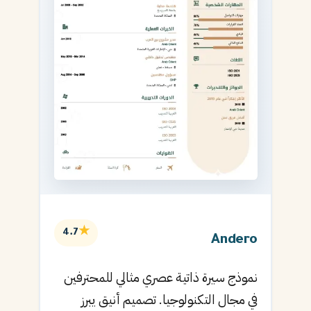
★
4.7
Andero
نموذج سيرة ذاتية عصري مثالي للمحترفين
في مجال التكنولوجيا. تصميم أنيق يبرز