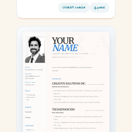
القادمة.
عصري
متعدد اللغات