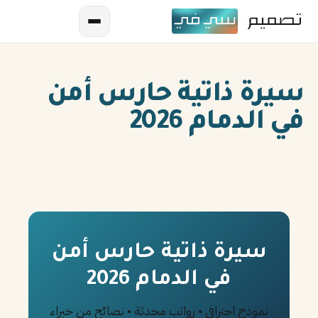
سيرة ذاتية حارس أمن
في الدمام 2026
AR
EN
ES
سيرة ذاتية حارس أمن
في الدمام 2026
FR
IN
نموذج احترافي • رواتب محدثة • نصائح من خبراء