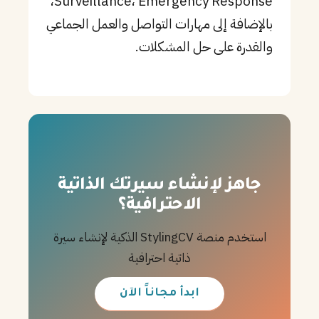
Surveillance، Emergency Response،
بالإضافة إلى مهارات التواصل والعمل الجماعي
والقدرة على حل المشكلات.
جاهز لإنشاء سيرتك الذاتية
الاحترافية؟
استخدم منصة StylingCV الذكية لإنشاء سيرة
ذاتية احترافية
ابدأ مجاناً الآن