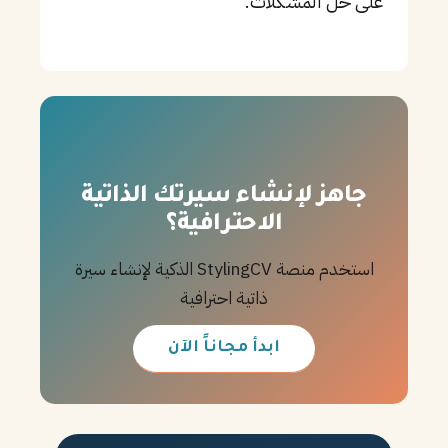
على حل المشكلات.
جاهز لإنشاء سيرتك الذاتية
الاحترافية؟
استخدم منصة StylingCV الذكية لإنشاء سيرة
ذاتية احترافية
ابدأ مجاناً الآن