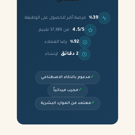
%39
فرصة أكبر للحصول على الوظيفة
4.5/5
من 37,389 تقييم
%92
رضا العملاء
2 دقائق
لإنشاء
✓
مدعوم بالذكاء الاصطناعي
✓
مجرب ميدانياً
✓
معتمد من الموارد البشرية