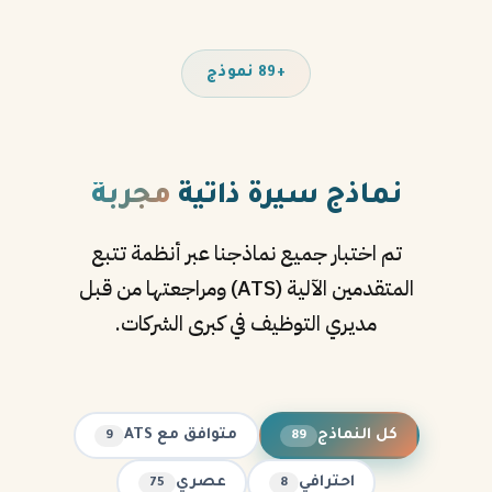
+89 نموذج
نماذج سيرة ذاتية
مجربة
تم اختبار جميع نماذجنا عبر أنظمة تتبع
المتقدمين الآلية (ATS) ومراجعتها من قبل
مديري التوظيف في كبرى الشركات.
كل النماذج
متوافق مع ATS
9
89
احترافي
عصري
75
8