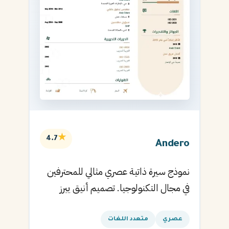
★
4.7
Andero
نموذج سيرة ذاتية عصري مثالي للمحترفين
في مجال التكنولوجيا. تصميم أنيق يبرز
المهارات التقنية.
عصري
متعدد اللغات