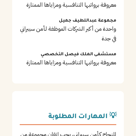
معروفة برواتبها التنافسية ومزاياها الممتازة
مجموعة عبداللطيف جميل
واحدة من أكبر الشركات الموظفة لـأمن سيبراني
في جدة
مستشفى الملك فيصل التخصصي
معروفة برواتبها التنافسية ومزاياها الممتازة
💡 المهارات المطلوبة
للنجاح كـأمن سيبراني، يجب إتقان مجموعة من