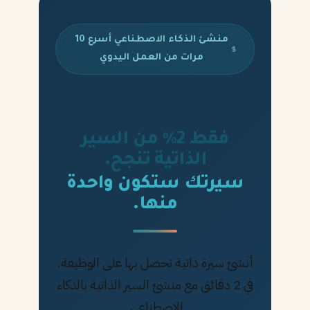
منشئ الذكاء الاصطناعي أسرع 10
مرات من العمل اليدوي
فقط 2% من السير
الذاتية تنجح.
سيرتك ستكون واحدة
منها.
أنشئ سيرة ذاتية تحصل بها على الوظيفة.
في 2 دقائق مع منشئ السير الذاتية بالذكاء
الاصطناعي.