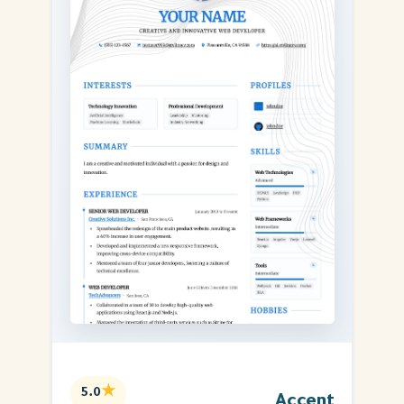
★
5.0
Accent