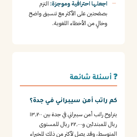
اجعلها احترافية وموجزة:
التزم
بصفحتين على الأكثر مع تنسيق واضح
وخالٍ من الأخطاء اللغوية.
❓ أسئلة شائعة
كم راتب أمن سيبراني في جدة؟
يتراوح راتب أمن سيبراني في جدة بين ١٣٬٢٠٠
ريال للمبتدئين و٢٢٬٠٠٠ ريال للمستوى
المتوسط، وقد يصل لأكثر من ذلك للخبراء