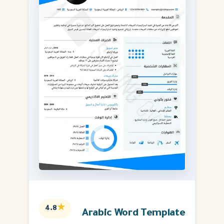
★
4.8
Arabic Word Template