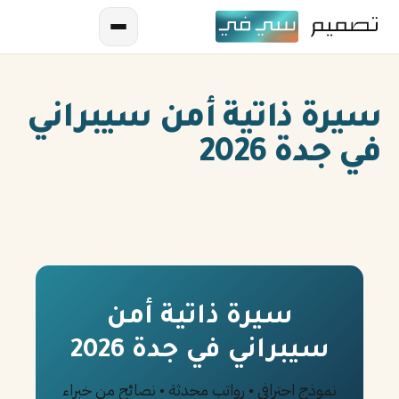
سيرة ذاتية أمن سيبراني
في جدة 2026
AR
EN
ES
سيرة ذاتية أمن
سيبراني في جدة 2026
FR
IN
نموذج احترافي • رواتب محدثة • نصائح من خبراء