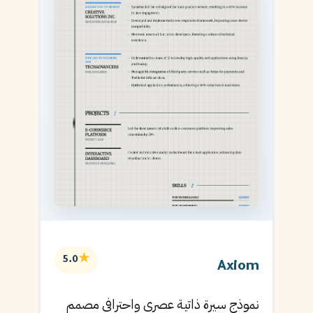
★
5.0
Axiom
نموذج سيرة ذاتية عصري واحترافي مصمم