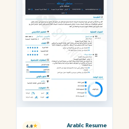
Arabic Resume
★
4.8