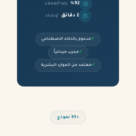
%92
رضا العملاء
2 دقائق
لإنشاء
✓
مدعوم بالذكاء الاصطناعي
✓
مجرب ميدانياً
✓
معتمد من الموارد البشرية
+89 نموذج