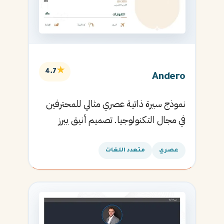
★
4.7
Andero
نموذج سيرة ذاتية عصري مثالي للمحترفين
في مجال التكنولوجيا. تصميم أنيق يبرز
المهارات التقنية.
عصري
متعدد اللغات