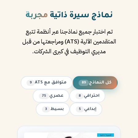
نماذج سيرة ذاتية
مجربة
تم اختبار جميع نماذجنا عبر أنظمة تتبع
المتقدمين الآلية (ATS) ومراجعتها من قبل
مديري التوظيف في كبرى الشركات.
كل النماذج
متوافق مع ATS
9
89
احترافي
عصري
75
8
إبداعي
بسيط
3
5