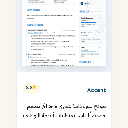
★
5.0
Accent
نموذج سيرة ذاتية عصري واحترافي مصمم
خصيصاً ليناسب متطلبات أنظمة التوظيف
الآلية ويساعدك في الحصول على مقابلتك