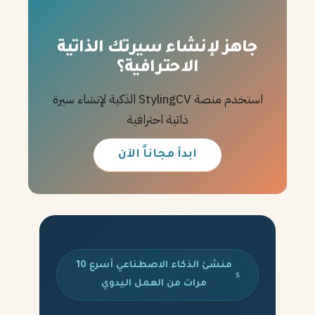
جاهز لإنشاء سيرتك الذاتية
الاحترافية؟
استخدم منصة StylingCV الذكية لإنشاء سيرة
ذاتية احترافية
ابدأ مجاناً الآن
منشئ الذكاء الاصطناعي أسرع 10
مرات من العمل اليدوي