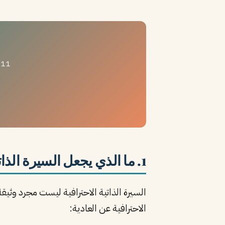
11 وكيل ذكاء اصطناعي يصنعون لك سيرة ذاتية احترافية متوافقة مع ATS — مجاناً
1. ما الذي يجعل السيرة الذاتية “احترافية”؟
السيرة الذاتية الاحترافية ليست مجرد وثي
الاحترافية عن العادية: