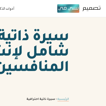
أدوات الذك
شامل لإنشا
المنافسين
الرئيسية
›
سيرة ذاتية احترافية