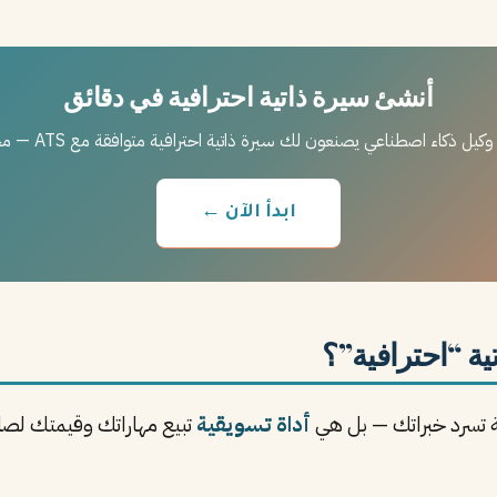
أنشئ سيرة ذاتية احترافية في دقائق
ابدأ الآن ←
قة تسرد خبراتك — بل هي
أداة تسويقية
تبيع مهاراتك وقيمتك لصاح