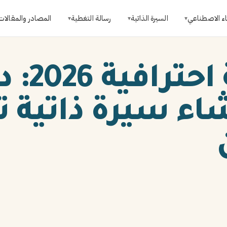
اء الاصطناعي
السيرة الذاتية
رسالة التغطية
المصادر والمقالات
▾
▾
▾
سيرة ذاتية 
ء سيرة ذاتية ت