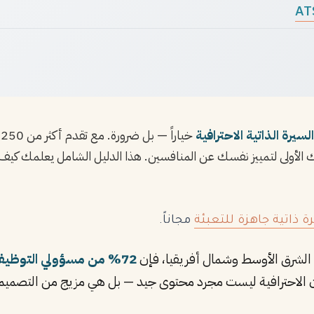
السيرة الذاتية الاحترافية
خ
ك الأولى لتمييز نفسك عن المنافسين. هذا الدليل الشامل يعلمك كيف ت
 ذاتية جاهزة للتعبئة
مجاناً.
72% من مسؤولي التوظيف
يعني أن الاحترافية ليست مجرد محتوى جيد — بل هي مزيج من التص