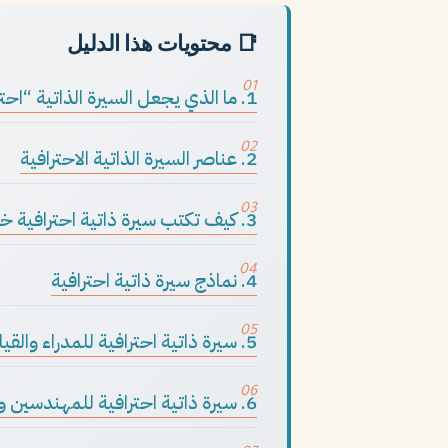
📑 محتويات هذا الدليل
1. ما الذي يجعل السيرة الذاتية “احترافية”؟
2. عناصر السيرة الذاتية الاحترافية
3. كيف تكتب سيرة ذاتية احترافية خطوة بخطوة
4. نماذج سيرة ذاتية احترافية
5. سيرة ذاتية احترافية للمدراء والقياديين
6. سيرة ذاتية احترافية للمهندسين والتقنيين