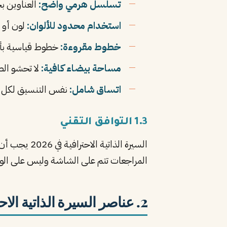
تسلسل هرمي واضح:
العناوين ب
استخدام محدود للألوان:
لون أو ل
خطوط مقروءة:
خطوط قياسية بأحجام مناسبة (11-t
مساحة بيضاء كافية:
لا تحشو ال
اتساق شامل:
نفس التنسيق لكل ا
1.3 التوافق التقني
المراجعات تتم على الشاشة وليس على الو
2. عناصر السيرة الذاتية الاحترافية