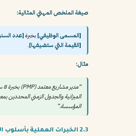
صيغة الملخص المهني المثالية:
[المسمى الوظيفي]
بخبرة
[عدد السنو
[القيمة التي ستضيفها]
.
مثال:
المؤسسة.”
2.3 الخبرات العملية بأسلوب الإنجازات