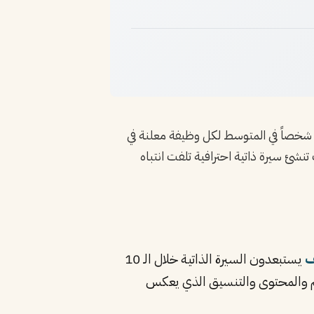
ياراً — بل ضرورة. مع تقدم أكثر من 250 شخصاً في المتوسط لكل وظيفة معلنة في
نشئ سيرة ذاتية احترافية تلفت انتباه
يستبعدون السيرة الذاتية خلال الـ 10
ميم والمحتوى والتنسيق الذي يعكس