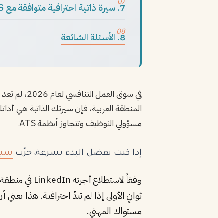
7. سيرة ذاتية احترافية متوافقة مع ATS
8. الأسئلة الشائعة
في سوق العمل التنافسي لعام 2026، لم تعد
المنطقة العربية، فإن سيرتك الذاتية هي أدات
مسؤولي التوظيف وتتجاوز أنظمة ATS.
إذا كنت تفضل البدء بسرعة، جرّب
سيرة
وفقاً لاستطلاع أجرته LinkedIn في منطقة الشرق الأوسط وشمال أفريقيا، فإن
ثوانٍ الأولى إذا لم تبدُ احترافية. هذا 
مستواك المهني.