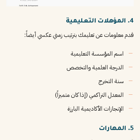
4. المؤهلات التعليمية
قدم معلومات عن تعليمك بترتيب زمني عكسي أيضاً:
اسم المؤسسة التعليمية
الدرجة العلمية والتخصص
سنة التخرج
المعدل التراكمي (إذا كان متميزاً)
الإنجازات الأكاديمية البارزة
5. المهارات