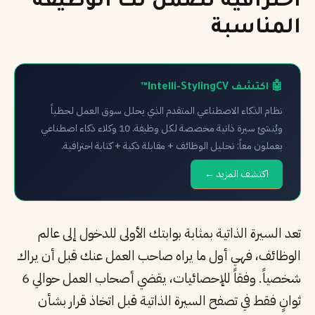
احترافية تضمن لك الوظيفة
PT
المناسبة
TL
TR
🤖 اكتشف Intelli-StylingCV™
نظام الذكاء الاصطناعي المتقدم الذي يحلل سوق العمل لحظياً
ويُنشئ سيرة ذاتية مخصصة لكل وظيفة. 10 وكلاء ذكاء اصطناعي
يعملون معاً: تحليل الوظائف + مقابلة ذكية + كتابة احترافية.
اكتشف المزيد ←
تعد السيرة الذاتية بمثابة بوابتك الأولى للدخول إلى عالم
الوظائف، فهي أول ما يراه صاحب العمل عنك قبل أن يراك
شخصياً. وفقاً للإحصائيات، يقضي أصحاب العمل حوالي 6
ثوانٍ فقط في تصفح السيرة الذاتية قبل اتخاذ قرار بشأن