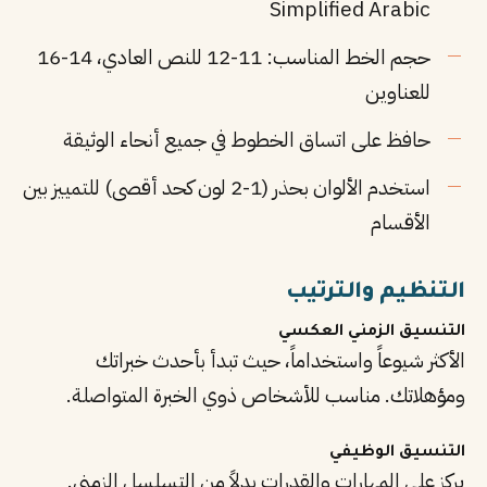
Simplified Arabic
حجم الخط المناسب: 11-12 للنص العادي، 14-16
للعناوين
حافظ على اتساق الخطوط في جميع أنحاء الوثيقة
استخدم الألوان بحذر (1-2 لون كحد أقصى) للتمييز بين
الأقسام
التنظيم والترتيب
التنسيق الزمني العكسي
الأكثر شيوعاً واستخداماً، حيث تبدأ بأحدث خبراتك
ومؤهلاتك. مناسب للأشخاص ذوي الخبرة المتواصلة.
التنسيق الوظيفي
يركز على المهارات والقدرات بدلاً من التسلسل الزمني.