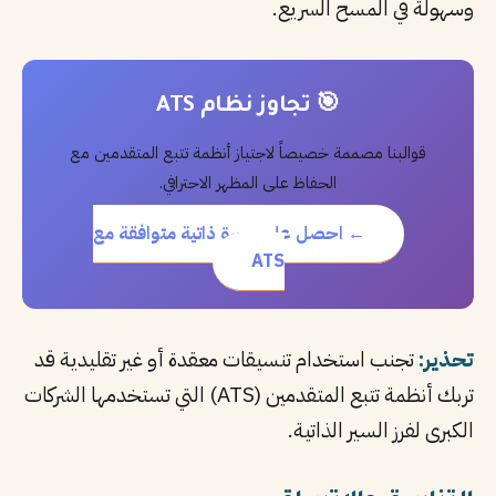
وسهولة في المسح السريع.
🎯 تجاوز نظام ATS
قوالبنا مصممة خصيصاً لاجتياز أنظمة تتبع المتقدمين مع
الحفاظ على المظهر الاحترافي.
← احصل على سيرة ذاتية متوافقة مع
ATS
تحذير:
تجنب استخدام تنسيقات معقدة أو غير تقليدية قد
تربك أنظمة تتبع المتقدمين (ATS) التي تستخدمها الشركات
الكبرى لفرز السير الذاتية.