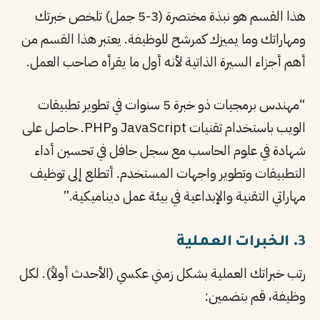
هذا القسم هو نبذة مختصرة (3-5 جمل) تلخص خبرتك
ومهاراتك وما يميزك كمرشح للوظيفة. يعتبر هذا القسم من
أهم أجزاء السيرة الذاتية لأنه أول ما يقرأه صاحب العمل.
“مهندس برمجيات ذو خبرة 5 سنوات في تطوير تطبيقات
الويب باستخدام تقنيات JavaScript وPHP. حاصل على
شهادة في علوم الحاسب مع سجل حافل في تحسين أداء
التطبيقات وتطوير واجهات المستخدم. أتطلع إلى توظيف
مهاراتي التقنية والإبداعية في بيئة عمل ديناميكية.”
3. الخبرات العملية
رتب خبراتك العملية بشكل زمني عكسي (الأحدث أولاً). لكل
وظيفة، قم بتضمين: