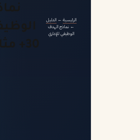
نماذ
الرئيسية
←
الدليل
الوظيف
←
نماذج الهدف
الوظيفي للإداري
30+ مثال جاهز 2026