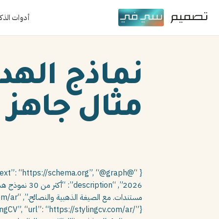
أدوات الذك
مثال جاهز لل
2026”, “tion