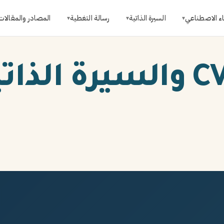
اء الاصطناعي
السيرة الذاتية
رسالة التغطية
المصادر والمقالات
▾
▾
▾
الفرق بين CV والسيرة ال