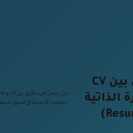
الفرق بين CV
 الذاتية
تستخدم كلاً منهما في السوق السعو