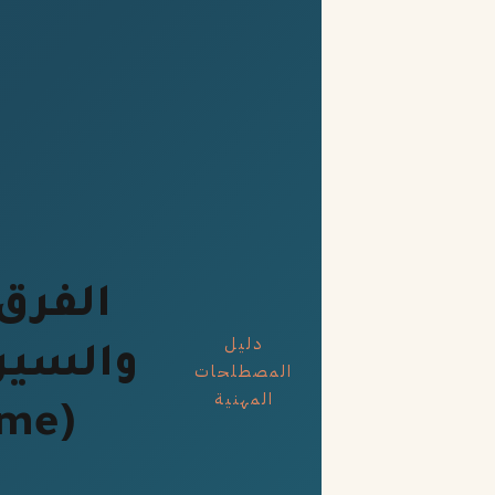
دليل
والسيرة
المصطلحات
المهنية
(Resume)