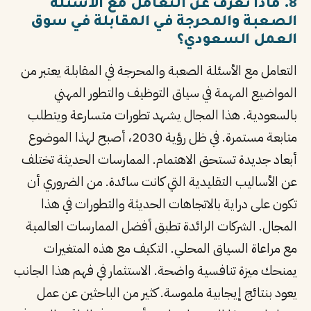
8. ماذا تعرف عن التعامل مع الأسئلة
الصعبة والمحرجة في المقابلة في سوق
العمل السعودي؟
التعامل مع الأسئلة الصعبة والمحرجة في المقابلة يعتبر من
المواضيع المهمة في سياق التوظيف والتطور المهني
بالسعودية. هذا المجال يشهد تطورات متسارعة ويتطلب
متابعة مستمرة. في ظل رؤية 2030، أصبح لهذا الموضوع
أبعاد جديدة تستحق الاهتمام. الممارسات الحديثة تختلف
عن الأساليب التقليدية التي كانت سائدة. من الضروري أن
تكون على دراية بالاتجاهات الحديثة والتطورات في هذا
المجال. الشركات الرائدة تطبق أفضل الممارسات العالمية
مع مراعاة السياق المحلي. التكيف مع هذه المتغيرات
يمنحك ميزة تنافسية واضحة. الاستثمار في فهم هذا الجانب
يعود بنتائج إيجابية ملموسة. كثير من الباحثين عن عمل