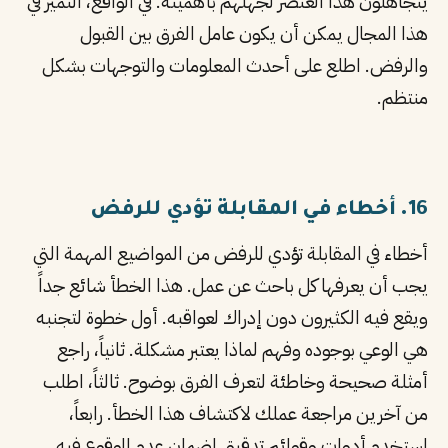
يتجاهلون هذا العنصر لجهلهم بأهميته. في الواقع، التميز في
هذا المجال يمكن أن يكون عامل الفرق بين القبول
والرفض. اطلع على أحدث المعلومات والتوجهات بشكل
منتظم.
16. أخطاء في المقابلة تؤدي للرفض
أخطاء في المقابلة تؤدي للرفض من المواضيع المهمة التي
يجب أن يعرفها كل باحث عن عمل. هذا الخطأ شائع جداً
ويقع فيه الكثيرون دون إدراك لعواقبه. أول خطوة لتجنبه
هي الوعي بوجوده وفهم لماذا يعتبر مشكلة. ثانياً، راجع
أمثلة صحيحة وخاطئة لتعرف الفرق بوضوح. ثالثاً، اطلب
من آخرين مراجعة عملك لاكتشاف هذا الخطأ. رابعاً،
استخدم أدوات وقوائم تدقيق لضمان عدم الوقوع فيه.