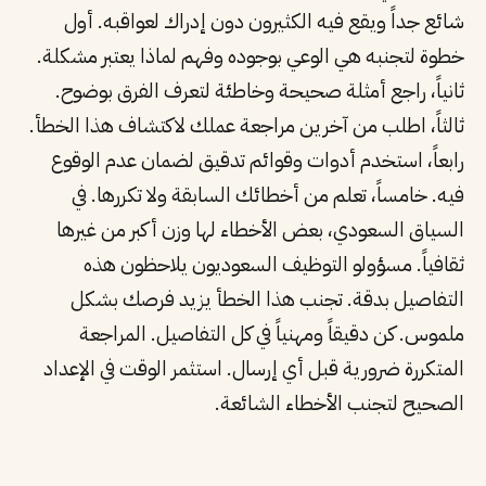
شائع جداً ويقع فيه الكثيرون دون إدراك لعواقبه. أول
خطوة لتجنبه هي الوعي بوجوده وفهم لماذا يعتبر مشكلة.
ثانياً، راجع أمثلة صحيحة وخاطئة لتعرف الفرق بوضوح.
ثالثاً، اطلب من آخرين مراجعة عملك لاكتشاف هذا الخطأ.
رابعاً، استخدم أدوات وقوائم تدقيق لضمان عدم الوقوع
فيه. خامساً، تعلم من أخطائك السابقة ولا تكررها. في
السياق السعودي، بعض الأخطاء لها وزن أكبر من غيرها
ثقافياً. مسؤولو التوظيف السعوديون يلاحظون هذه
التفاصيل بدقة. تجنب هذا الخطأ يزيد فرصك بشكل
ملموس. كن دقيقاً ومهنياً في كل التفاصيل. المراجعة
المتكررة ضرورية قبل أي إرسال. استثمر الوقت في الإعداد
الصحيح لتجنب الأخطاء الشائعة.