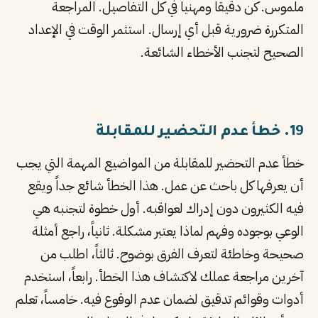
ملموس. كن دقيقاً ومهنياً في كل التفاصيل. المراجعة
المتكررة ضرورية قبل أي إرسال. استثمر الوقت في الإعداد
الصحيح لتجنب الأخطاء الشائعة.
19. خطأ عدم التحضير للمقابلة
خطأ عدم التحضير للمقابلة من المواضيع المهمة التي يجب
أن يعرفها كل باحث عن عمل. هذا الخطأ شائع جداً ويقع
فيه الكثيرون دون إدراك لعواقبه. أول خطوة لتجنبه هي
الوعي بوجوده وفهم لماذا يعتبر مشكلة. ثانياً، راجع أمثلة
صحيحة وخاطئة لتعرف الفرق بوضوح. ثالثاً، اطلب من
آخرين مراجعة عملك لاكتشاف هذا الخطأ. رابعاً، استخدم
أدوات وقوائم تدقيق لضمان عدم الوقوع فيه. خامساً، تعلم