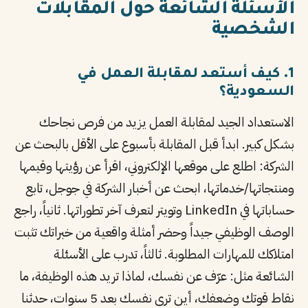
الأسئلة الشائعة حول المقابلات
PT
الشخصية
TL
1. كيف أستعد لمقابلة العمل في
TR
السعودية؟
الاستعداد الجيد لمقابلة العمل يزيد من فرص نجاحك
بشكل كبير. ابدأ قبل المقابلة بأسبوع على الأقل بالبحث عن
الشركة: اطلع على موقعها الإلكتروني، اقرأ عن رؤيتها وقيمها
ومنتجاتها/خدماتها، ابحث عن أخبار الشركة في جوجل، تابع
حساباتها في LinkedIn وتويتر لتعرف آخر تطوراتها. ثانياً، راجع
الوصف الوظيفي جيداً وحضر أمثلة واقعية من خبراتك تثبت
امتلاكك للمهارات المطلوبة. ثالثاً، تدرب على الأسئلة
الشائعة مثل: عرّف عن نفسك، لماذا تريد هذه الوظيفة، ما
نقاط قوتك وضعفك، أين ترى نفسك بعد 5 سنوات، حدثنا