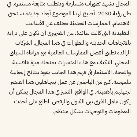
المجال يشهد تطورات متسارعة ويتطلب متابعة مستمرة. في
ظل رؤية 2030، أصبح لهذا الموضوع أبعاد جديدة تستحق
الاهتمام. الممارسات الحديثة تختلف عن الأساليب
التقليدية التي كانت سائدة. من الضروري أن تكون على دراية
بالاتجاهات الحديثة والتطورات في هذا المجال. الشركات
الرائدة تطبق أفضل الممارسات العالمية مع مراعاة السياق
المحلي. التكيف مع هذه المتغيرات يمنحك ميزة تنافسية
واضحة. الاستثمار في فهم هذا الجانب يعود بنتائج إيجابية
ملموسة. كثير من الباحثين عن عمل يتجاهلون هذا العنصر
لجهلهم بأهميته. في الواقع، التميز في هذا المجال يمكن أن
يكون عامل الفرق بين القبول والرفض. اطلع على أحدث
المعلومات والتوجهات بشكل منتظم.