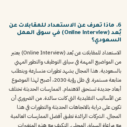
6. ماذا تعرف عن الاستعداد للمقابلات عن
بُعد (Online Interview) في سوق العمل
السعودي؟
الاستعداد للمقابلات عن بُعد (Online Interview) يعتبر
من المواضيع المهمة في سياق التوظيف والتطور المهني
بالسعودية. هذا المجال يشهد تطورات متسارعة ويتطلب
متابعة مستمرة. في ظل رؤية 2030، أصبح لهذا الموضوع
أبعاد جديدة تستحق الاهتمام. الممارسات الحديثة تختلف
عن الأساليب التقليدية التي كانت سائدة. من الضروري أن
تكون على دراية بالاتجاهات الحديثة والتطورات في هذا
المجال. الشركات الرائدة تطبق أفضل الممارسات العالمية
مع مراعاة السياق المحلي. التكيف مع هذه المتغيرات