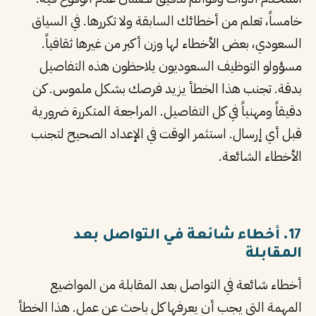
خامساً، تعلم من أخطائك السابقة ولا تكررها. في السياق
السعودي، بعض الأخطاء لها وزن أكبر من غيرها ثقافياً.
مسؤولو التوظيف السعوديون يلاحظون هذه التفاصيل
بدقة. تجنب هذا الخطأ يزيد فرصك بشكل ملموس. كن
دقيقاً ومهنياً في كل التفاصيل. المراجعة المتكررة ضرورية
قبل أي إرسال. استثمر الوقت في الإعداد الصحيح لتجنب
الأخطاء الشائعة.
17. أخطاء شائعة في التواصل بعد
المقابلة
أخطاء شائعة في التواصل بعد المقابلة من المواضيع
المهمة التي يجب أن يعرفها كل باحث عن عمل. هذا الخطأ