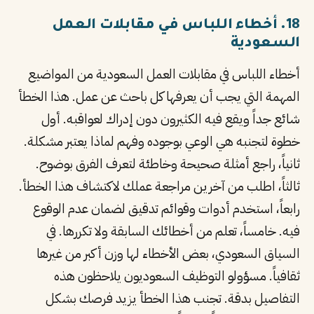
18. أخطاء اللباس في مقابلات العمل
السعودية
أخطاء اللباس في مقابلات العمل السعودية من المواضيع
المهمة التي يجب أن يعرفها كل باحث عن عمل. هذا الخطأ
شائع جداً ويقع فيه الكثيرون دون إدراك لعواقبه. أول
خطوة لتجنبه هي الوعي بوجوده وفهم لماذا يعتبر مشكلة.
ثانياً، راجع أمثلة صحيحة وخاطئة لتعرف الفرق بوضوح.
ثالثاً، اطلب من آخرين مراجعة عملك لاكتشاف هذا الخطأ.
رابعاً، استخدم أدوات وقوائم تدقيق لضمان عدم الوقوع
فيه. خامساً، تعلم من أخطائك السابقة ولا تكررها. في
السياق السعودي، بعض الأخطاء لها وزن أكبر من غيرها
ثقافياً. مسؤولو التوظيف السعوديون يلاحظون هذه
التفاصيل بدقة. تجنب هذا الخطأ يزيد فرصك بشكل