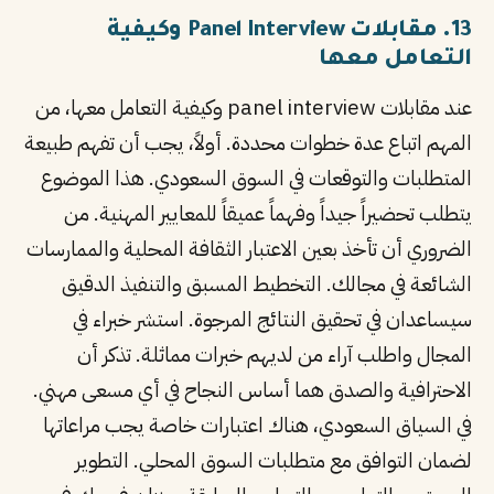
13. مقابلات Panel Interview وكيفية
التعامل معها
عند مقابلات panel interview وكيفية التعامل معها، من
المهم اتباع عدة خطوات محددة. أولاً، يجب أن تفهم طبيعة
المتطلبات والتوقعات في السوق السعودي. هذا الموضوع
يتطلب تحضيراً جيداً وفهماً عميقاً للمعايير المهنية. من
الضروري أن تأخذ بعين الاعتبار الثقافة المحلية والممارسات
الشائعة في مجالك. التخطيط المسبق والتنفيذ الدقيق
سيساعدان في تحقيق النتائج المرجوة. استشر خبراء في
المجال واطلب آراء من لديهم خبرات مماثلة. تذكر أن
الاحترافية والصدق هما أساس النجاح في أي مسعى مهني.
في السياق السعودي، هناك اعتبارات خاصة يجب مراعاتها
لضمان التوافق مع متطلبات السوق المحلي. التطوير