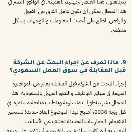
يتجاهلون هذا العنصر لجهلهم بأهميته. في الواقع، التميز في
هذا المجال يمكن أن يكون عامل الفرق بين القبول
والرفض. اطلع على أحدث المعلومات والتوجهات بشكل
منتظم.
9. ماذا تعرف عن إجراء البحث عن الشركة
قبل المقابلة في سوق العمل السعودي؟
إجراء البحث عن الشركة قبل المقابلة يعتبر من المواضيع
المهمة في سياق التوظيف والتطور المهني بالسعودية. هذا
المجال يشهد تطورات متسارعة ويتطلب متابعة مستمرة. في
ظل رؤية 2030، أصبح لهذا الموضوع أبعاد جديدة تستحق
الاهتمام. الممارسات الحديثة تختلف عن الأساليب
التقليدية التي كانت سائدة. من الضروري أن تكون على دراية