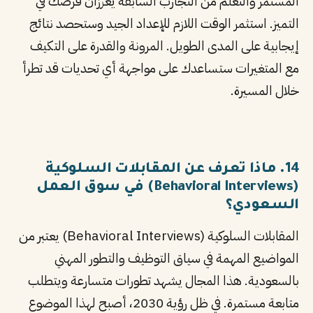
المستمر والتعلم من التجارب السابقة يعززان فرصك في
التميز. استثمر الوقت اللازم للإعداد الجيد وستحصد نتائج
إيجابية على المدى الطويل. المرونة والقدرة على التكيف
مع المتغيرات ستساعدك على مواجهة أي تحديات قد تطرأ
خلال المسيرة.
14. ماذا تعرف عن المقابلات السلوكية
(Behavioral Interviews) في سوق العمل
السعودي؟
المقابلات السلوكية (Behavioral Interviews) يعتبر من
المواضيع المهمة في سياق التوظيف والتطور المهني
بالسعودية. هذا المجال يشهد تطورات متسارعة ويتطلب
متابعة مستمرة. في ظل رؤية 2030، أصبح لهذا الموضوع