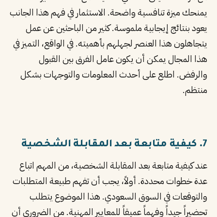
يمنحك ميزة تنافسية واضحة. الاستثمار في فهم هذا الجانب
يعود بنتائج إيجابية ملموسة. كثير من الباحثين عن عمل
يتجاهلون هذا العنصر لجهلهم بأهميته. في الواقع، التميز في
هذا المجال يمكن أن يكون عامل الفرق بين القبول
والرفض. اطلع على أحدث المعلومات والتوجهات بشكل
منتظم.
7. كيفية متابعة بعد المقابلة الشخصية
عند كيفية متابعة بعد المقابلة الشخصية، من المهم اتباع
عدة خطوات محددة. أولاً، يجب أن تفهم طبيعة المتطلبات
والتوقعات في السوق السعودي. هذا الموضوع يتطلب
تحضيراً جيداً وفهماً عميقاً للمعايير المهنية. من الضروري أن