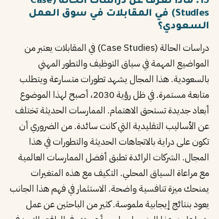
15. ماذا تعرف عن دراسات الحالة (Case
Studies) في المقابلات في سوق العمل
السعودي؟
دراسات الحالة (Case Studies) في المقابلات يعتبر من
المواضيع المهمة في سياق التوظيف والتطور المهني
بالسعودية. هذا المجال يشهد تطورات متسارعة ويتطلب
متابعة مستمرة. في ظل رؤية 2030، أصبح لهذا الموضوع
أبعاد جديدة تستحق الاهتمام. الممارسات الحديثة تختلف
عن الأساليب التقليدية التي كانت سائدة. من الضروري أن
تكون على دراية بالاتجاهات الحديثة والتطورات في هذا
المجال. الشركات الرائدة تطبق أفضل الممارسات العالمية
مع مراعاة السياق المحلي. التكيف مع هذه المتغيرات
يمنحك ميزة تنافسية واضحة. الاستثمار في فهم هذا الجانب
يعود بنتائج إيجابية ملموسة. كثير من الباحثين عن عمل