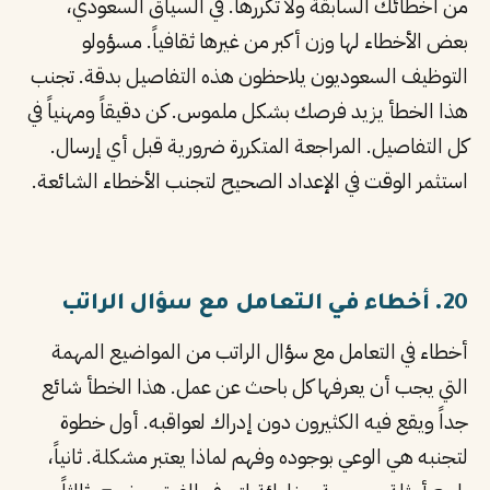
من أخطائك السابقة ولا تكررها. في السياق السعودي،
بعض الأخطاء لها وزن أكبر من غيرها ثقافياً. مسؤولو
التوظيف السعوديون يلاحظون هذه التفاصيل بدقة. تجنب
هذا الخطأ يزيد فرصك بشكل ملموس. كن دقيقاً ومهنياً في
كل التفاصيل. المراجعة المتكررة ضرورية قبل أي إرسال.
استثمر الوقت في الإعداد الصحيح لتجنب الأخطاء الشائعة.
20. أخطاء في التعامل مع سؤال الراتب
أخطاء في التعامل مع سؤال الراتب من المواضيع المهمة
التي يجب أن يعرفها كل باحث عن عمل. هذا الخطأ شائع
جداً ويقع فيه الكثيرون دون إدراك لعواقبه. أول خطوة
لتجنبه هي الوعي بوجوده وفهم لماذا يعتبر مشكلة. ثانياً،