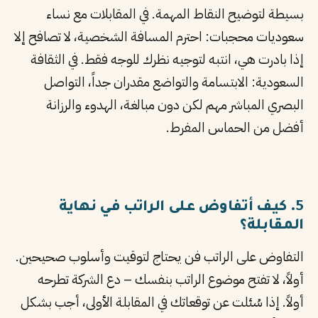
بسيطة لتوضيح النقاط المهمة. في المقابلات مع نساء
سعوديات محجبات: احترم المسافة الشخصية، لا تصافح إلا
إذا بادرت هي، انتبه لتوجيه نظرك للوجه فقط. في الثقافة
السعودية: الابتسامة والتواضع مقدران جداً، التواصل
البصري المباشر مهم لكن دون مبالغة، الهدوء والرزانة
أفضل من الحماس المفرط.
5. كيف أتفاوض على الراتب في نهاية
المقابلة؟
التفاوض على الراتب فن يحتاج لتوقيت وأسلوب صحيحين.
أولاً، لا تفتح موضوع الراتب بنفسك – دع الشركة تطرحه
أولاً. إذا سُئلت عن توقعاتك في المقابلة الأولى، أجب بشكل