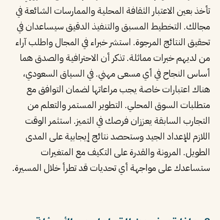
تأخذ بعين الاعتبار الثقافة المحلية والممارسات الشائعة في
مجالك. التخطيط المسبق والتنفيذ الدقيق سيساعدان في
تحقيق النتائج المرجوة. استشر خبراء في المجال واطلب آراء
من لديهم خبرات مماثلة. تذكر أن الاحترافية والصدق هما
أساس النجاح في أي مسعى مهني. في السياق السعودي،
هناك اعتبارات خاصة يجب مراعاتها لضمان التوافق مع
متطلبات السوق المحلي. التطوير المستمر والتعلم من
التجارب السابقة يعززان فرصك في التميز. استثمر الوقت
اللازم للإعداد الجيد وستحصد نتائج إيجابية على المدى
الطويل. المرونة والقدرة على التكيف مع المتغيرات
ستساعدك على مواجهة أي تحديات قد تطرأ خلال المسيرة.