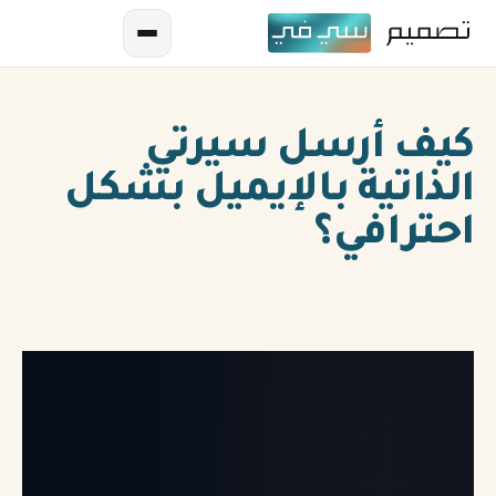
كيف أرسل سيرتي
الذاتية بالإيميل بشكل
احترافي؟
AR
EN
ES
FR
IN