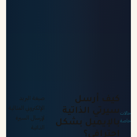
صيغة البريد
كيف أرسل
الإلكتروني المثالية
سيرتي الذاتية
حالات
لإرسال السيرة
خاصة
بالإيميل بشكل
الذاتية
احترافي؟