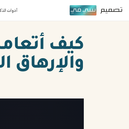
أدوات الذك
كيف أتعام
والإرهاق ا