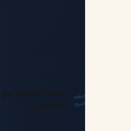
كيف أتعامل مع 
التطوير
المهني
الوظيفي؟