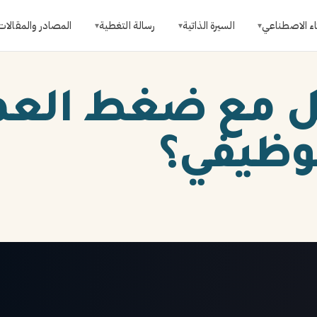
اء الاصطناعي
السيرة الذاتية
رسالة التغطية
المصادر والمقالات
▾
▾
▾
ل مع ضغط الع
لوظيفي؟