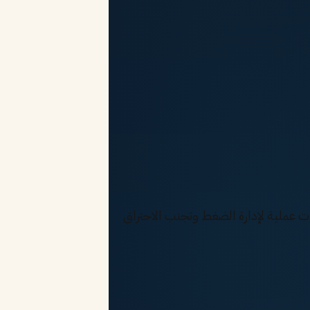
ات عملية لإدارة الضغط وتجنب الاحتراق