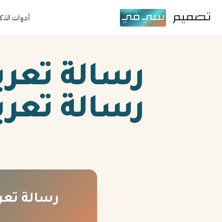
أدوات الذك
رسالة تعري
رسالة تعري
رسالة تعري