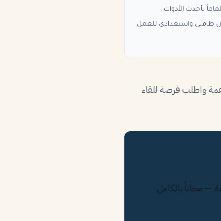
اماً بأحدث الأدوات
راً لدعم فريقكم. كما أن طاقتي واستعدادي للعمل
اهمة واطلب فرصة للقاء