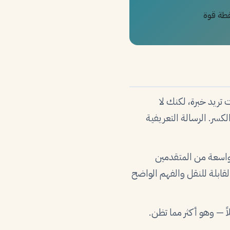
قطة قوة
ريد خبرة، لكنك لا
ر. الرسالة التعريفية
 واسعة من المتقدمين
قابلة للنقل والفهم الواضح
اً — وهو أكثر مما تظن.