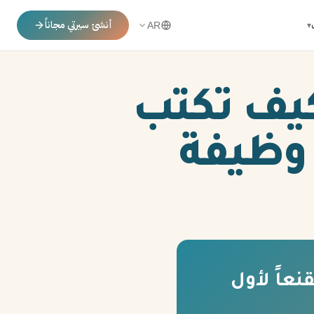
أنشئ سيرتي مجاناً
▾
AR
كيف تكتب
 وظيفة
نعاً لأول