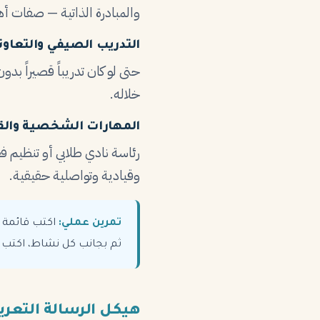
والمبادرة الذاتية — صفات أه
التدريب الصيفي والتعاون
حتى لو كان تدريباً قصيراً بدو
خلاله.
المهارات الشخصية والقي
رئاسة نادي طلابي أو تنظيم ف
وقيادية وتواصلية حقيقية.
تمرين عملي:
اكتب قائمة ب
ثم بجانب كل نشاط، اكتب ا
هيكل الرسالة التعري