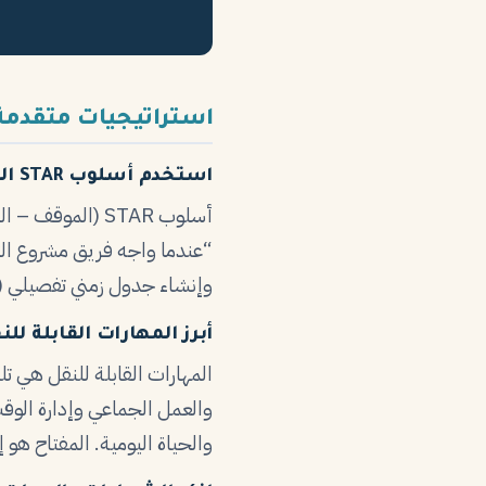
استراتيجيات متقدمة
استخدم أسلوب STAR المُعدّل
أسلوب STAR (الم
“عندما واجه فريق مشروع الت
وإنشاء جدول زمني تفصيلي (ال
أبرز المهارات القابلة للن
المهارات القابلة للنقل هي 
والعمل الجماعي وإدارة الوقت
والحياة اليومية. المفتاح هو