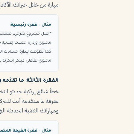
مهارة من خلال خبراتك الأكا
مثال – فقرة رئيسية:
“خلال مشروع تخرجي، صممت خ
محتوى وإدارة حملات إعلانية ب
محتوى تفاعلي مبتكر ابتكرته با
الفقرة الثالثة: ما تقدّمه
خطأ شائع يرتكبه حديثو التخر
معرفة ما ستقدمه أنت للشركة
ومهاراتك التقنية الحديثة التي
مثال – فقرة القيمة المضا