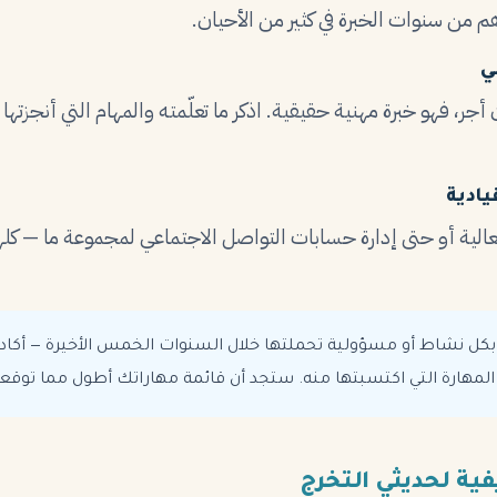
م من سنوات الخبرة في كثير من الأحيان.
ي
ن أجر، فهو خبرة مهنية حقيقية. اذكر ما تعلّمته والمهام التي أنجزتها
ادية
عالية أو حتى إدارة حسابات التواصل الاجتماعي لمجموعة ما — كلها
كل نشاط أو مسؤولية تحملتها خلال السنوات الخمس الأخيرة — أكاديميا
لمهارة التي اكتسبتها منه. ستجد أن قائمة مهاراتك أطول مما توقع
فية لحديثي التخرج