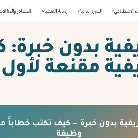
اء الاصطناعي
السيرة الذاتية
رسالة التغطية
المصادر والمقالات
▾
▾
▾
فية بدون خبرة: 
فية مقنعة لأول
فية بدون خبرة — كيف تكتب خطاباً مق
وظيفة