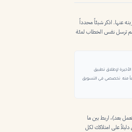
ه عنها. اذكر شيئاً محدداً
ك لم ترسل نفس الخطاب لمئة
لأخيرة لإطلاق تطبيق
جزءاً منه. تخصصي في التسويق
تعمل بعد)، اربط بين ما
ليلاً على امتلاكك لكل