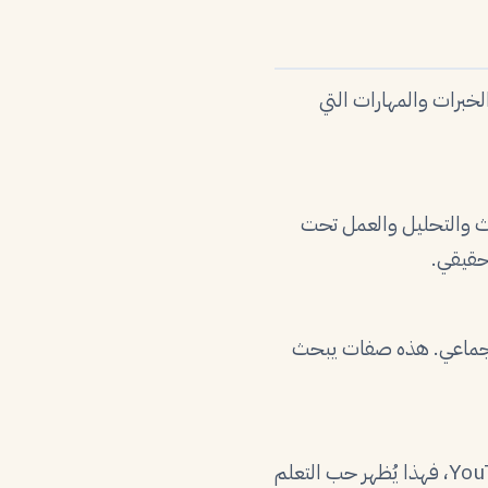
لخبرات والمهارات التي
ث والتحليل والعمل تحت
حقيقي.
ل الجماعي. هذه صفات يبحث
إذا تعلّمت برمجة أو تصميم أو تسويق رقمي عبر منصات مثل Coursera أو Udemy أو YouTube، فهذا يُظهر حب التعلم