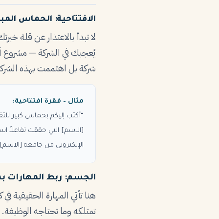
الافتتاحية: الحماس المب
لا تبدأ بالاعتذار عن قلة خبر
يُعجبك في الشركة — مشروع أط
شركة بل اهتممت بهذه الشركة 
مثال – فقرة افتتاحية:
“أكتب إليكم بحماس كبير للت
[الاسم] التي حققت تفاعلاً اس
الإلكتروني من جامعة [الاسم]
الجسم: ربط المهارات ب
هنا تأتي المهارة الحقيقية في 
تمتلكه وما تحتاجه الوظيفة. 