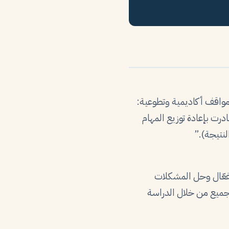
لى مواقف أكاديمية وتطوعية:
رت بإعادة توزيع المهام
لنتيجة).”
لفعّال وحل المشكلات
لجميع من خلال الدراسة