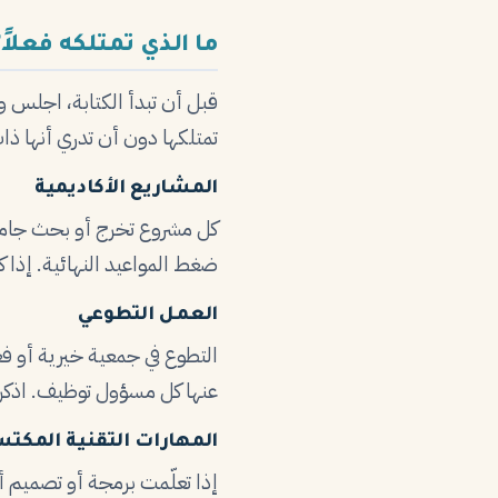
ما الذي تمتلكه فعلا
قبل أن تبدأ الكتابة، اجلس وف
تمتلكها دون أن تدري أنها ذا
المشاريع الأكاديمية
كل مشروع تخرج أو بحث جامع
ضغط المواعيد النهائية. إذا
العمل التطوعي
التطوع في جمعية خيرية أو فع
عنها كل مسؤول توظيف. اذكر 
المهارات التقنية المكتسب