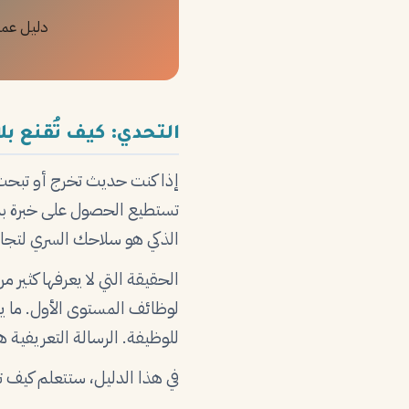
دليل عمل
التحدي: كيف تُقنع بلا
إذا كنت حديث تخرج أو تبحث 
تستطيع الحصول على خبرة بد
الذكي هو سلاحك السري لتجاو
الحقيقة التي لا يعرفها كثير
لوظائف المستوى الأول. ما يب
للوظيفة. الرسالة التعريفية ه
في هذا الدليل، ستتعلم كيف تكت