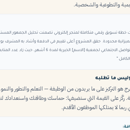
ديمية والتطوعية والشخصية.
طة تسويق رقمي متكاملة لمتجر إلكتروني تضمنت تحليل الجمهور المستهد
ميزانية محدودة. حقق المشروع أعلى تقييم في الدفعة وأشاد به المشرف بوصفه
لكامل.”
 وليس ما تطلبه
ج هو التركيز على ما يريدون من الوظيفة — التعلم والتطور والنم
. ركّز على القيمة التي ستضيفها: حماسك وطاقتك واستعدادك لت
 ربما لا يمتلكها الموظفون الأقدم.
فة: