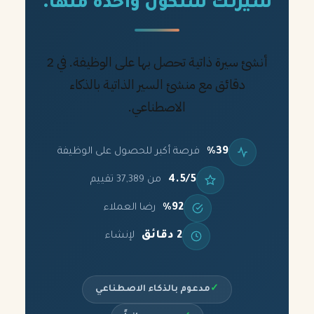
سيرتك ستكون واحدة منها.
أنشئ سيرة ذاتية تحصل بها على الوظيفة. في 2
دقائق مع منشئ السير الذاتية بالذكاء
الاصطناعي.
%39
فرصة أكبر للحصول على الوظيفة
4.5/5
من 37,389 تقييم
%92
رضا العملاء
2 دقائق
لإنشاء
✓
مدعوم بالذكاء الاصطناعي