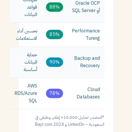
Oracle OCP
88%
قواعد
أو SQL Server
البيانات
Performance
تحسين أداء
85%
Tuning
الاستعلامات
حماية
Backup and
90%
البيانات
Recovery
أساسية
AWS
Cloud
RDS/Azure
78%
Databases
SQL
*المصدر: تحليل 10,000+ إعلان وظيفي في
السعودية – LinkedIn و Bayt.com 2024