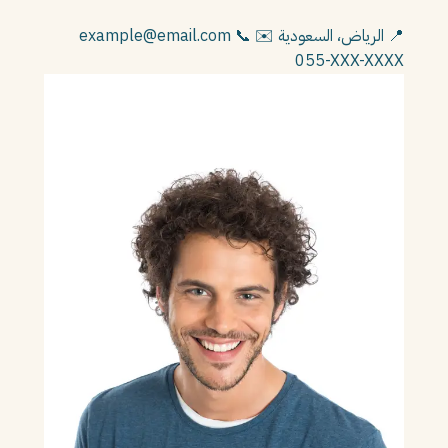
📍 الرياض، السعودية
✉️ example@email.com
📞
055-XXX-XXXX