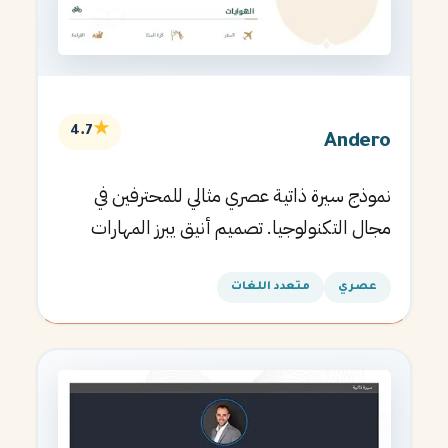
★
4.7
Andero
نموذج سيرة ذاتية عصري مثالي للمحترفين في
مجال التكنولوجيا. تصميم أنيق يبرز المهارات
التقنية.
عصري
متعدد اللغات