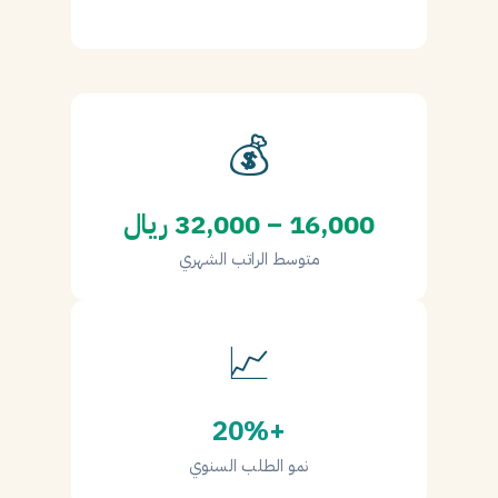
💰
16,000 – 32,000 ريال
متوسط الراتب الشهري
📈
+20%
نمو الطلب السنوي