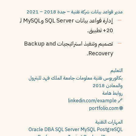
مدير قواعد بيانات
شركة تقنية – جدة
2018 – 2021
إدارة قواعد بيانات SQL Server وMySQL لـ
20+ تطبيق.
تصميم وتنفيذ استراتيجيات Backup and
Recovery.
التعليم
بكالوريوس تقنية معلومات
جامعة الملك فهد للبترول
والمعادن
2018
روابط هامة
🔗 linkedin.com/example
🌐 portfolio.com
المهارات التقنية
Oracle DBA
SQL Server
MySQL
PostgreSQL