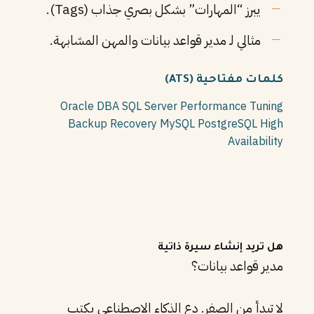
يبرز “المهارات” بشكل بصري جذاب (Tags).
مثالي لـ مدير قواعد بيانات والمهن المشابهة.
كلمات مفتاحية (ATS)
Oracle DBA
SQL Server
Performance Tuning
Backup Recovery
MySQL
PostgreSQL
High
Availability
هل تريد إنشاء سيرة ذاتية
مدير قواعد بيانات؟
لا تبدأ من الصفر. دع الذكاء الاصطناعي يكتب