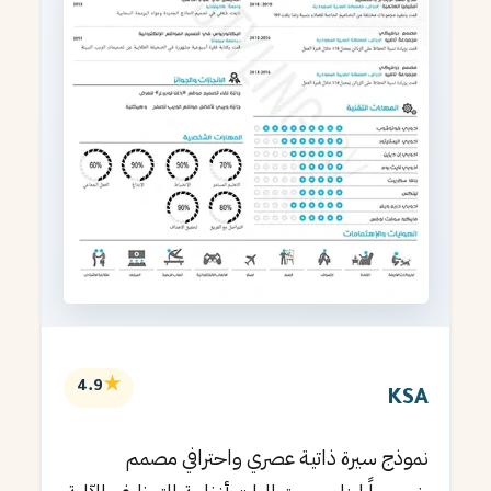
★
4.9
KSA
نموذج سيرة ذاتية عصري واحترافي مصمم