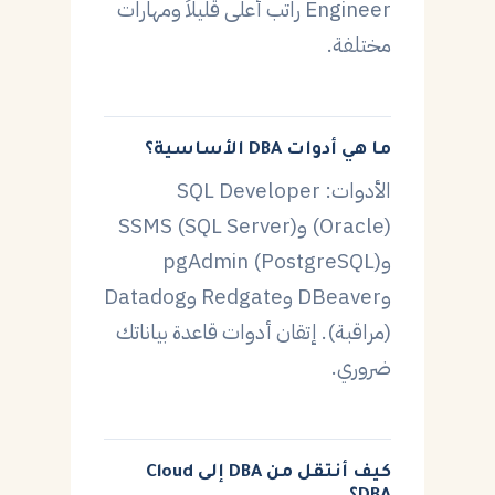
Engineer راتب أعلى قليلاً ومهارات
مختلفة.
ما هي أدوات DBA الأساسية؟
الأدوات: SQL Developer
(Oracle) وSSMS (SQL Server)
وpgAdmin (PostgreSQL)
وDBeaver وRedgate وDatadog
(مراقبة). إتقان أدوات قاعدة بياناتك
ضروري.
كيف أنتقل من DBA إلى Cloud