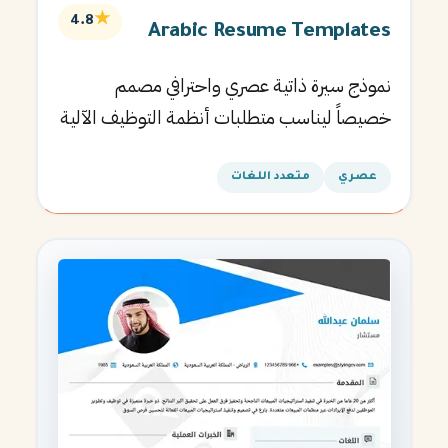
★
4.8
Arabic Resume Templates
نموذج سيرة ذاتية عصري واحترافي مصمم
خصيصاً ليناسب متطلبات أنظمة التوظيف الآلية
ويساعدك في الحصول على مقابلتك القادمة.
عصري
متعدد اللغات