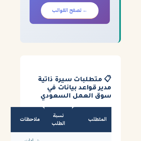
← تصفح القوالب
📋 متطلبات سيرة ذاتية
مدير قواعد بيانات في
سوق العمل السعودي
نسبة
المتطلب
ملاحظات
الطلب
شهادات