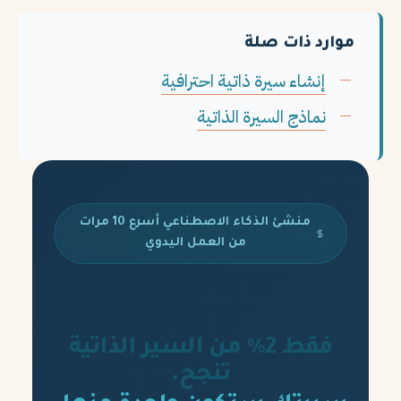
موارد ذات صلة
إنشاء سيرة ذاتية احترافية
نماذج السيرة الذاتية
منشئ الذكاء الاصطناعي أسرع 10 مرات
من العمل اليدوي
فقط 2% من السير الذاتية
تنجح.