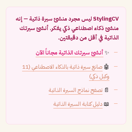
StylingCV ليس مجرد منشئ سيرة ذاتية — إنه
منشئ ذكاء اصطناعي ذكي يفكر. أنشئ سيرتك
الذاتية في أقل من دقيقتين.
✨
أنشئ سيرتك الذاتية مجاناً الآن
🤖
صانع سيرة ذاتية بالذكاء الاصطناعي (11
وكيل ذكي)
📄
تصفح نماذج السيرة الذاتية
📖
دليل كتابة السيرة الذاتية