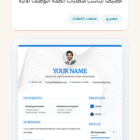
خصيصاً ليناسب متطلبات أنظمة التوظيف الآلية
ويساعدك في الحصول على مقابلتك القادمة.
عصري
متعدد اللغات