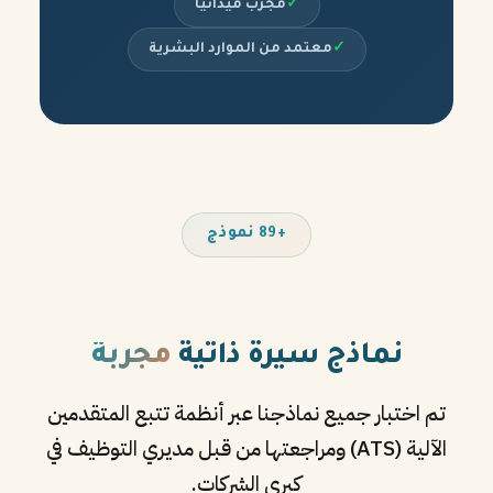
✓
مجرب ميدانياً
✓
معتمد من الموارد البشرية
+89 نموذج
نماذج سيرة ذاتية
مجربة
تم اختبار جميع نماذجنا عبر أنظمة تتبع المتقدمين
الآلية (ATS) ومراجعتها من قبل مديري التوظيف في
كبرى الشركات.