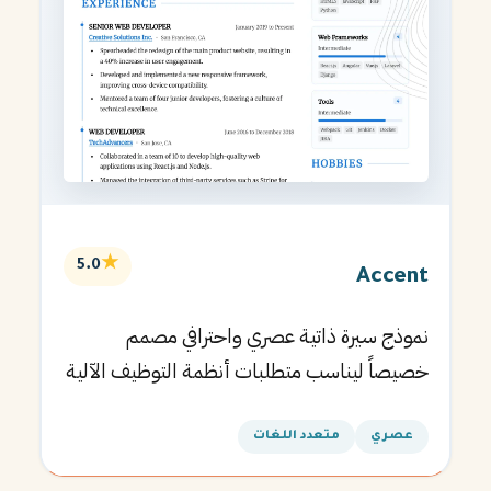
★
5.0
Accent
نموذج سيرة ذاتية عصري واحترافي مصمم
خصيصاً ليناسب متطلبات أنظمة التوظيف الآلية
ويساعدك في الحصول على مقابلتك القادمة.
عصري
متعدد اللغات