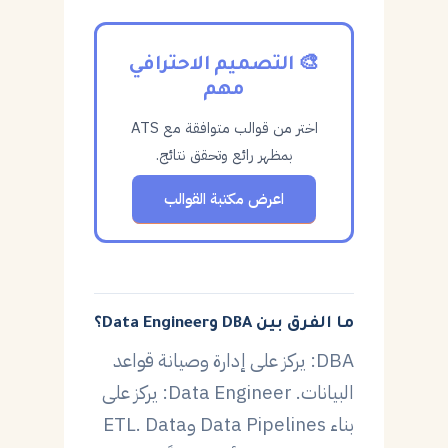
🎨 التصميم الاحترافي
مهم
اختر من قوالب متوافقة مع ATS
بمظهر رائع وتحقق نتائج.
اعرض مكتبة القوالب
ما الفرق بين DBA وData Engineer؟
DBA: يركز على إدارة وصيانة قواعد
البيانات. Data Engineer: يركز على
بناء Data Pipelines وETL. Data