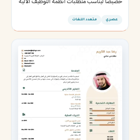
خصيصاً ليناسب متطلبات أنظمة التوظيف الآلية
ويساعدك في الحصول على مقابلتك القادمة.
عصري
متعدد اللغات