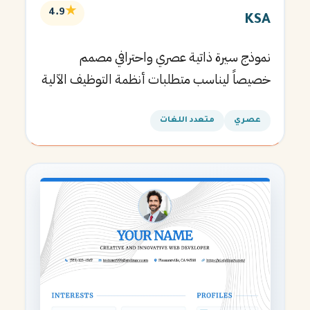
★
4.9
KSA
نموذج سيرة ذاتية عصري واحترافي مصمم
خصيصاً ليناسب متطلبات أنظمة التوظيف الآلية
ويساعدك في الحصول على مقابلتك القادمة.
عصري
متعدد اللغات