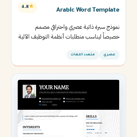
★
4.8
Arabic Word Template
نموذج سيرة ذاتية عصري واحترافي مصمم
خصيصاً ليناسب متطلبات أنظمة التوظيف الآلية
ويساعدك في الحصول على مقابلتك القادمة.
عصري
متعدد اللغات