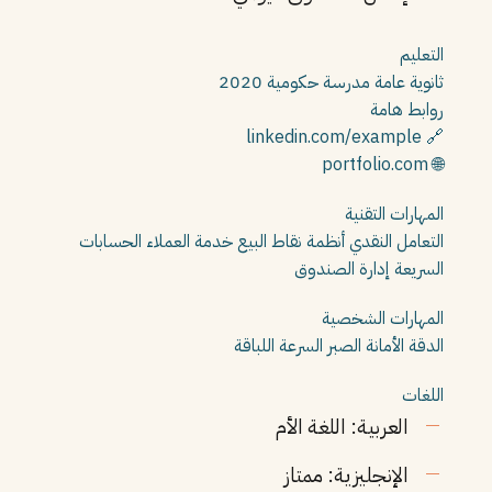
التعليم
ثانوية عامة
مدرسة حكومية
2020
روابط هامة
🔗 linkedin.com/example
🌐 portfolio.com
المهارات التقنية
التعامل النقدي
أنظمة نقاط البيع
خدمة العملاء
الحسابات
السريعة
إدارة الصندوق
المهارات الشخصية
الدقة
الأمانة
الصبر
السرعة
اللباقة
اللغات
العربية: اللغة الأم
الإنجليزية: ممتاز