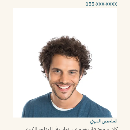
055-XXX-XXXX
الملخص المهني
كاشير محترفة بخبرة 4 سنوات في المتاجر الكبرى