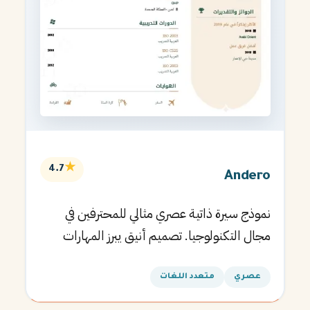
★
4.7
Andero
نموذج سيرة ذاتية عصري مثالي للمحترفين في
مجال التكنولوجيا. تصميم أنيق يبرز المهارات
التقنية.
عصري
متعدد اللغات