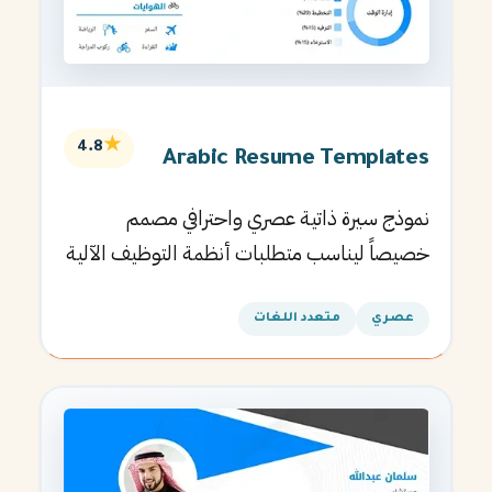
★
4.8
Arabic Resume Templates
نموذج سيرة ذاتية عصري واحترافي مصمم
خصيصاً ليناسب متطلبات أنظمة التوظيف الآلية
ويساعدك في الحصول على مقابلتك القادمة.
عصري
متعدد اللغات