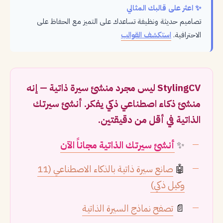
✨ اعثر على قالبك المثالي
تصاميم حديثة ونظيفة تساعدك على التميز مع الحفاظ على
الاحترافية.
استكشف القوالب
StylingCV ليس مجرد منشئ سيرة ذاتية — إنه
منشئ ذكاء اصطناعي ذكي يفكر. أنشئ سيرتك
الذاتية في أقل من دقيقتين.
✨
أنشئ سيرتك الذاتية مجاناً الآن
🤖
صانع سيرة ذاتية بالذكاء الاصطناعي (11
وكيل ذكي)
📄
تصفح نماذج السيرة الذاتية