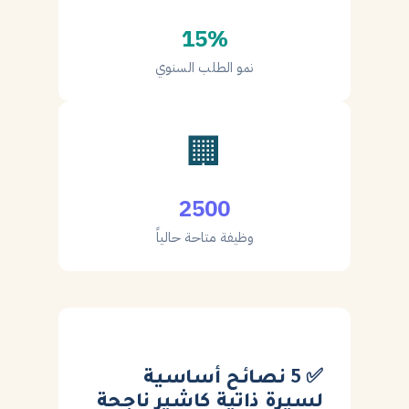
15%
نمو الطلب السنوي
🏢
2500
وظيفة متاحة حالياً
✅ 5 نصائح أساسية
لسيرة ذاتية كاشير ناجحة