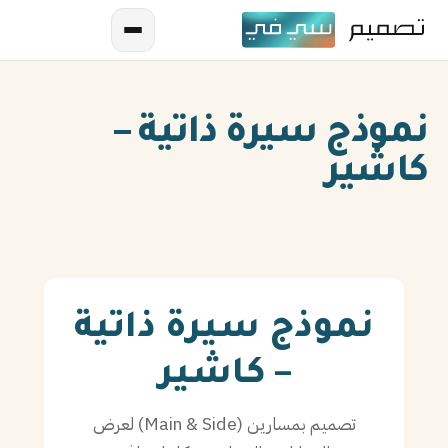
نموذج سيرة ذاتية –
كاشير
AR
EN
نموذج سيرة ذاتية
ES
– كاشير
FR
تصميم بمسارين (Main & Side) لعرض
IN