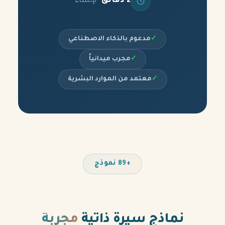
2 دقائق
لإنشاء
✓
مدعوم بالذكاء الاصطناعي
✓
مجرب ميدانياً
✓
معتمد من الموارد البشرية
+89 نموذج
نماذج سيرة ذاتية
مجربة