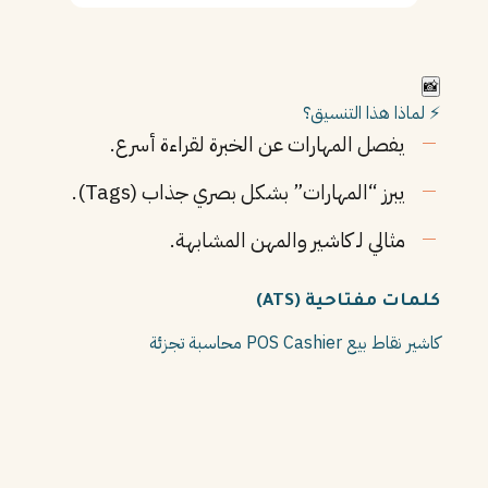
📸
⚡ لماذا هذا التنسيق؟
يفصل المهارات عن الخبرة لقراءة أسرع.
يبرز “المهارات” بشكل بصري جذاب (Tags).
مثالي لـ كاشير والمهن المشابهة.
كلمات مفتاحية (ATS)
كاشير
نقاط بيع
Cashier
POS
محاسبة
تجزئة