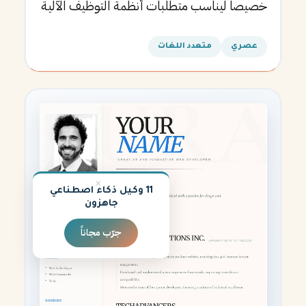
خصيصاً ليناسب متطلبات أنظمة التوظيف الآلية
ويساعدك في الحصول على مقابلتك القادمة.
عصري
متعدد اللغات
×
11 وكيل ذكاء اصطناعي
جاهزون
جرّب مجاناً