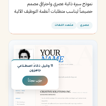
نموذج سيرة ذاتية عصري واحترافي مصمم
خصيصاً ليناسب متطلبات أنظمة التوظيف الآلية
ويساعدك في الحصول على مقابلتك القادمة.
عصري
متعدد اللغات
×
11 وكيل ذكاء اصطناعي
جاهزون
جرّب مجاناً