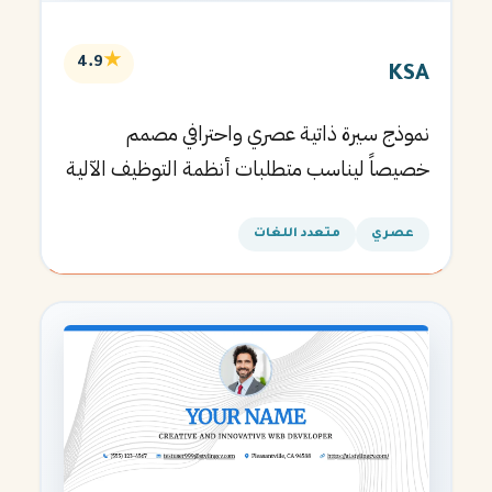
★
4.9
KSA
نموذج سيرة ذاتية عصري واحترافي مصمم
خصيصاً ليناسب متطلبات أنظمة التوظيف الآلية
ويساعدك في الحصول على مقابلتك القادمة.
عصري
متعدد اللغات