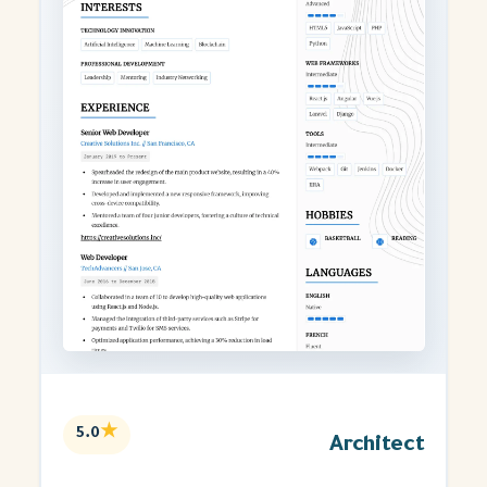
★
5.0
Architect