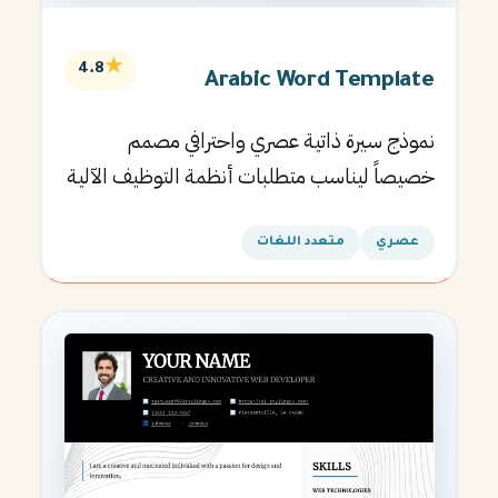
★
4.8
Arabic Word Template
نموذج سيرة ذاتية عصري واحترافي مصمم
خصيصاً ليناسب متطلبات أنظمة التوظيف الآلية
ويساعدك في الحصول على مقابلتك القادمة.
عصري
متعدد اللغات