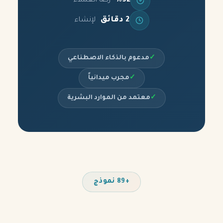
%92
رضا العملاء
2 دقائق
لإنشاء
✓
مدعوم بالذكاء الاصطناعي
✓
مجرب ميدانياً
✓
معتمد من الموارد البشرية
+89 نموذج