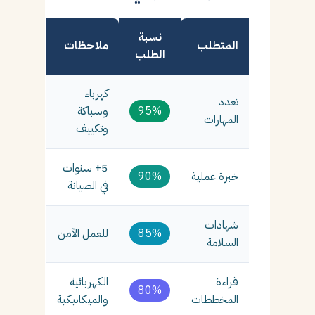
نسبة
المتطلب
ملاحظات
الطلب
كهرباء
تعدد
95%
وسباكة
المهارات
وتكييف
5+ سنوات
خبرة عملية
90%
في الصيانة
شهادات
85%
للعمل الآمن
السلامة
قراءة
الكهربائية
80%
المخططات
والميكانيكية