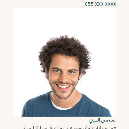
055-XXX-XXXX
الملخص المهني
فني صيانة عامة بخبرة 8 سنوات في صيانة المباني