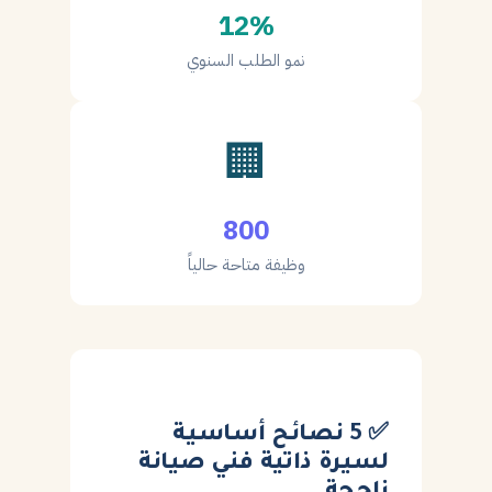
12%
نمو الطلب السنوي
🏢
800
وظيفة متاحة حالياً
✅ 5 نصائح أساسية
لسيرة ذاتية فني صيانة