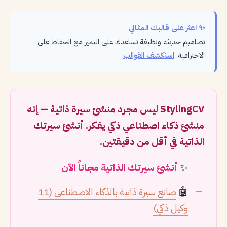
✨ اعثر على قالبك المثالي
تصاميم حديثة ونظيفة تساعدك على التميز مع الحفاظ على
الاحترافية.
استكشف القوالب
StylingCV ليس مجرد منشئ سيرة ذاتية — إنه
منشئ ذكاء اصطناعي ذكي يفكر. أنشئ سيرتك
الذاتية في أقل من دقيقتين.
✨
أنشئ سيرتك الذاتية مجاناً الآن
🤖
صانع سيرة ذاتية بالذكاء الاصطناعي (11
وكيل ذكي)