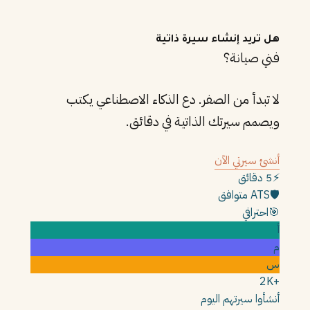
هل تريد إنشاء سيرة ذاتية
فني صيانة؟
لا تبدأ من الصفر. دع الذكاء الاصطناعي يكتب
ويصمم سيرتك الذاتية في دقائق.
أنشئ سيرتي الآن
⚡
5 دقائق
🛡️
ATS متوافق
🎯
احترافي
أ
م
س
+2K
أنشأوا سيرتهم اليوم