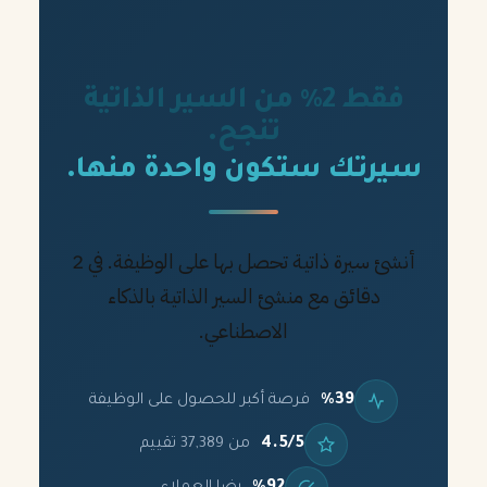
فقط 2% من السير الذاتية
تنجح.
سيرتك ستكون واحدة منها.
أنشئ سيرة ذاتية تحصل بها على الوظيفة. في 2
دقائق مع منشئ السير الذاتية بالذكاء
الاصطناعي.
%39
فرصة أكبر للحصول على الوظيفة
4.5/5
من 37,389 تقييم