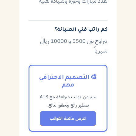
تعدد مهارات وخبرة وشهادة تقنية
كم راتب فني الصيانة؟
يتراوح بين 5500 و 10000 ريال
شهرياً
🎨 التصميم الاحترافي
مهم
اختر من قوالب متوافقة مع ATS
بمظهر رائع وتحقق نتائج.
اعرض مكتبة القوالب