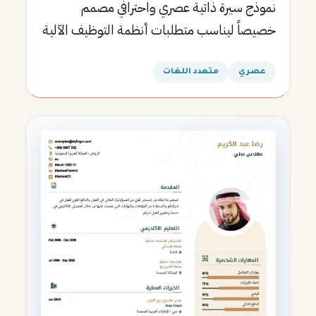
نموذج سيرة ذاتية عصري واحترافي مصمم
خصيصاً ليناسب متطلبات أنظمة التوظيف الآلية
ويساعدك في الحصول على مقابلتك القادمة.
عصري
متعدد اللغات