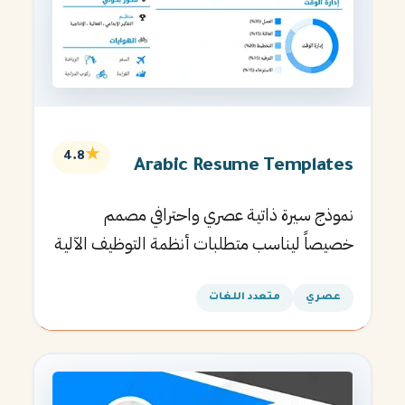
★
4.8
Arabic Resume Templates
نموذج سيرة ذاتية عصري واحترافي مصمم
خصيصاً ليناسب متطلبات أنظمة التوظيف الآلية
ويساعدك في الحصول على مقابلتك القادمة.
عصري
متعدد اللغات