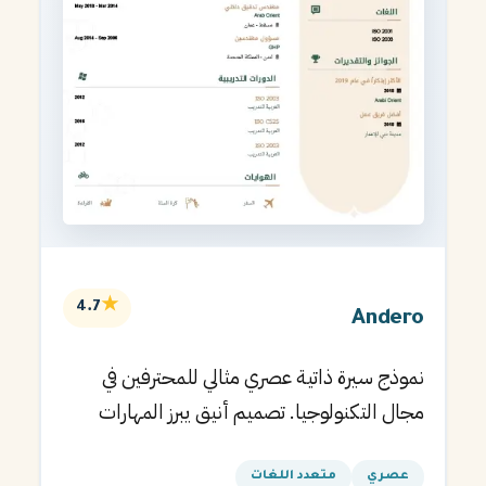
★
4.7
Andero
نموذج سيرة ذاتية عصري مثالي للمحترفين في
مجال التكنولوجيا. تصميم أنيق يبرز المهارات
التقنية.
عصري
متعدد اللغات