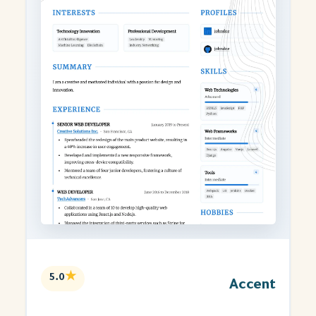
★
5.0
Accent