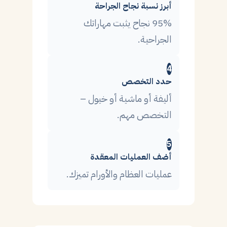
أبرز نسبة نجاح الجراحة
95% نجاح يثبت مهاراتك
الجراحية.
4
حدد التخصص
أليفة أو ماشية أو خيول –
التخصص مهم.
5
أضف العمليات المعقدة
عمليات العظام والأورام تميزك.