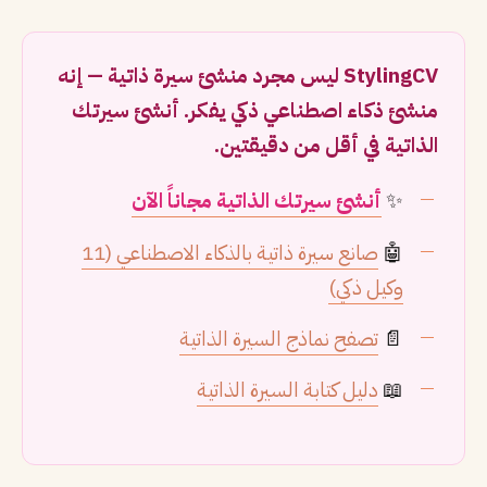
StylingCV ليس مجرد منشئ سيرة ذاتية — إنه
منشئ ذكاء اصطناعي ذكي يفكر. أنشئ سيرتك
الذاتية في أقل من دقيقتين.
✨
أنشئ سيرتك الذاتية مجاناً الآن
🤖
صانع سيرة ذاتية بالذكاء الاصطناعي (11
وكيل ذكي)
📄
تصفح نماذج السيرة الذاتية
📖
دليل كتابة السيرة الذاتية