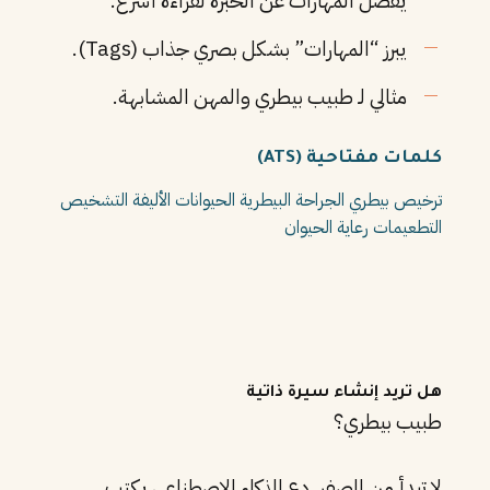
يفصل المهارات عن الخبرة لقراءة أسرع.
يبرز “المهارات” بشكل بصري جذاب (Tags).
مثالي لـ طبيب بيطري والمهن المشابهة.
كلمات مفتاحية (ATS)
ترخيص بيطري
الجراحة البيطرية
الحيوانات الأليفة
التشخيص
التطعيمات
رعاية الحيوان
هل تريد إنشاء سيرة ذاتية
طبيب بيطري؟
لا تبدأ من الصفر. دع الذكاء الاصطناعي يكتب