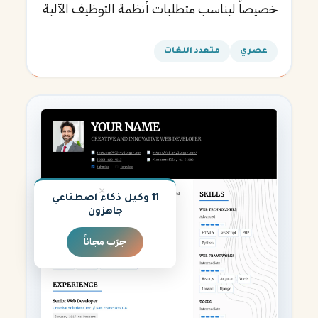
خصيصاً ليناسب متطلبات أنظمة التوظيف الآلية
ويساعدك في الحصول على مقابلتك القادمة.
عصري
متعدد اللغات
×
11 وكيل ذكاء اصطناعي
جاهزون
جرّب مجاناً