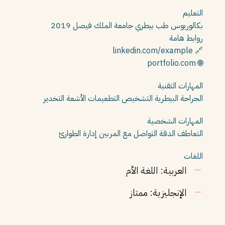
التعليم
بكالوريوس طب بيطري
جامعة الملك فيصل
2019
روابط هامة
🔗 linkedin.com/example
🌐 portfolio.com
المهارات التقنية
الجراحة البيطرية
التشخيص
التطعيمات
الأشعة
التخدير
المهارات الشخصية
التعاطف
الدقة
التواصل مع المربين
إدارة الطوارئ
اللغات
العربية: اللغة الأم
الإنجليزية: ممتاز