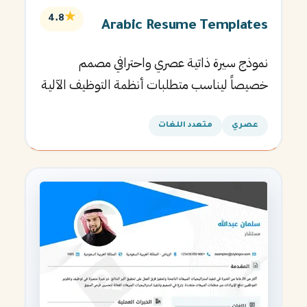
★
4.8
Arabic Resume Templates
نموذج سيرة ذاتية عصري واحترافي مصمم
خصيصاً ليناسب متطلبات أنظمة التوظيف الآلية
ويساعدك في الحصول على مقابلتك القادمة.
عصري
متعدد اللغات