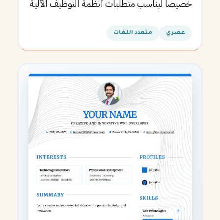
خصيصاً ليناسب متطلبات أنظمة التوظيف الآلية
ويساعدك في الحصول على مقابلتك القادمة.
عصري
متعدد اللغات