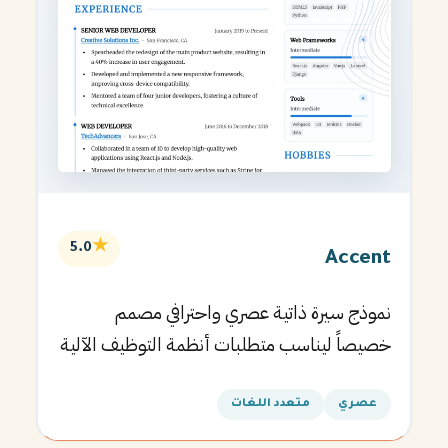
★
5.0
Accent
نموذج سيرة ذاتية عصري واحترافي مصمم
خصيصاً ليناسب متطلبات أنظمة التوظيف الآلية
ويساعدك في الحصول على مقابلتك القادمة.
عصري
متعدد اللغات