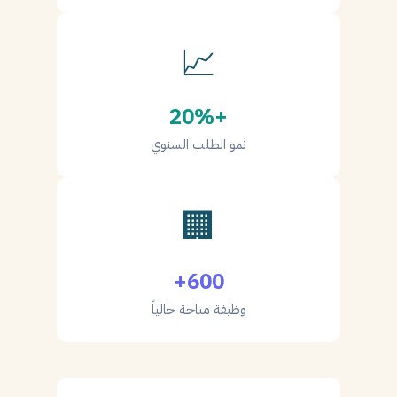
📈
+20%
نمو الطلب السنوي
🏢
600+
وظيفة متاحة حالياً