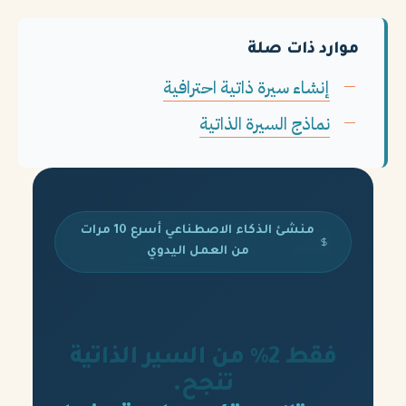
موارد ذات صلة
إنشاء سيرة ذاتية احترافية
نماذج السيرة الذاتية
منشئ الذكاء الاصطناعي أسرع 10 مرات
من العمل اليدوي
فقط 2% من السير الذاتية
تنجح.