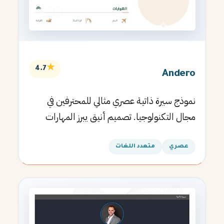
★
4.7
Andero
نموذج سيرة ذاتية عصري مثالي للمحترفين في
مجال التكنولوجيا. تصميم أنيق يبرز المهارات
التقنية.
عصري
متعدد اللغات