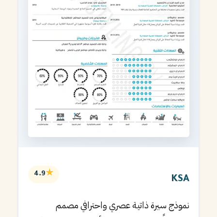
★
4.9
KSA
نموذج سيرة ذاتية عصري واحترافي مصمم