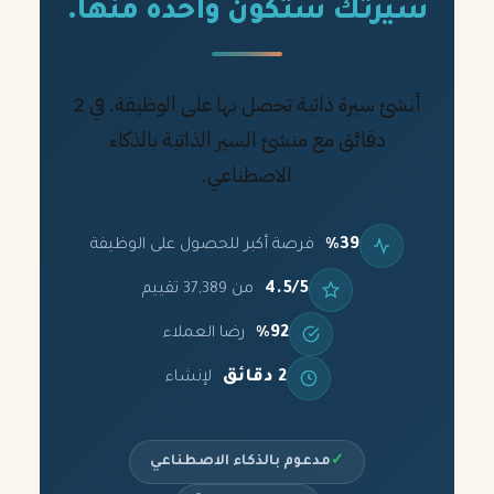
سيرتك ستكون واحدة منها.
أنشئ سيرة ذاتية تحصل بها على الوظيفة. في 2
دقائق مع منشئ السير الذاتية بالذكاء
الاصطناعي.
%39
فرصة أكبر للحصول على الوظيفة
4.5/5
من 37,389 تقييم
%92
رضا العملاء
2 دقائق
لإنشاء
✓
مدعوم بالذكاء الاصطناعي