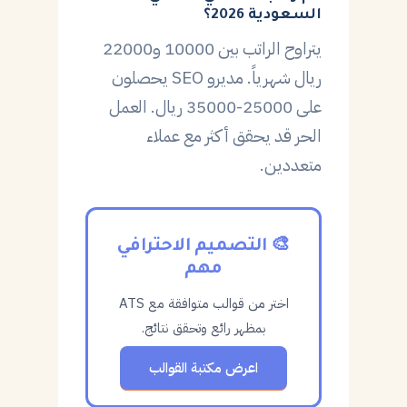
السعودية 2026؟
يتراوح الراتب بين 10000 و22000
ريال شهرياً. مديرو SEO يحصلون
على 25000-35000 ريال. العمل
الحر قد يحقق أكثر مع عملاء
متعددين.
🎨 التصميم الاحترافي
مهم
اختر من قوالب متوافقة مع ATS
بمظهر رائع وتحقق نتائج.
اعرض مكتبة القوالب