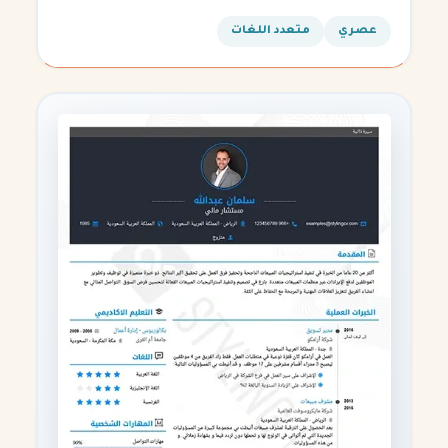
التقنية.
عصري
متعدد اللغات