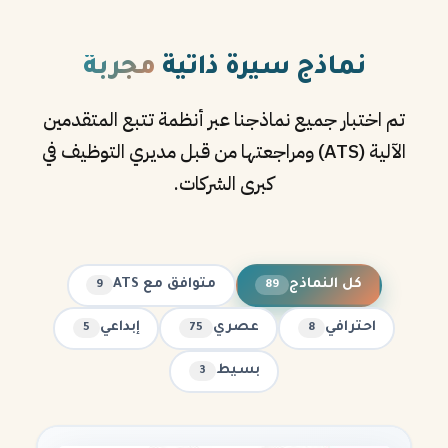
نماذج سيرة ذاتية
مجربة
تم اختبار جميع نماذجنا عبر أنظمة تتبع المتقدمين
الآلية (ATS) ومراجعتها من قبل مديري التوظيف في
كبرى الشركات.
كل النماذج
متوافق مع ATS
9
89
احترافي
عصري
إبداعي
5
75
8
بسيط
3