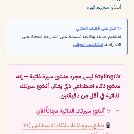
أنشأوا سيرتهم اليوم
✨ اعثر على قالبك المثالي
تصاميم حديثة ونظيفة تساعدك على التميز مع الحفاظ على
الاحترافية.
استكشف القوالب
StylingCV ليس مجرد منشئ سيرة ذاتية — إنه
منشئ ذكاء اصطناعي ذكي يفكر. أنشئ سيرتك
الذاتية في أقل من دقيقتين.
✨
أنشئ سيرتك الذاتية مجاناً الآن
🤖
صانع سيرة ذاتية بالذكاء الاصطناعي (11