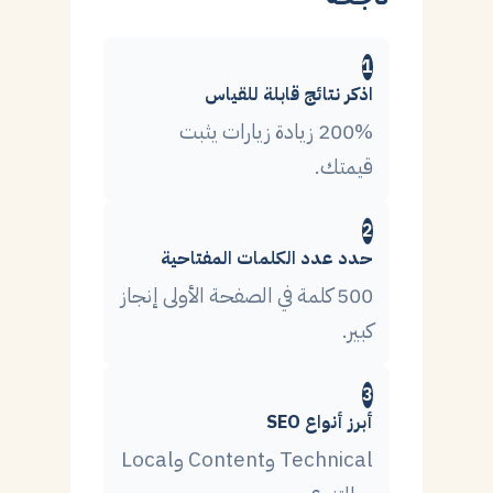
ناجحة
1
اذكر نتائج قابلة للقياس
200% زيادة زيارات يثبت
قيمتك.
2
حدد عدد الكلمات المفتاحية
500 كلمة في الصفحة الأولى إنجاز
كبير.
3
أبرز أنواع SEO
Technical وContent وLocal