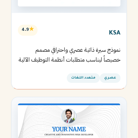
★
4.9
KSA
نموذج سيرة ذاتية عصري واحترافي مصمم
خصيصاً ليناسب متطلبات أنظمة التوظيف الآلية
ويساعدك في الحصول على مقابلتك القادمة.
عصري
متعدد اللغات