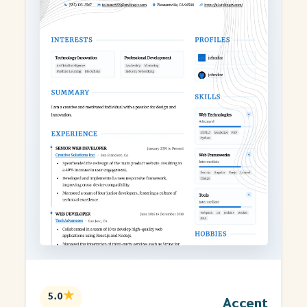
★
5.0
Accent