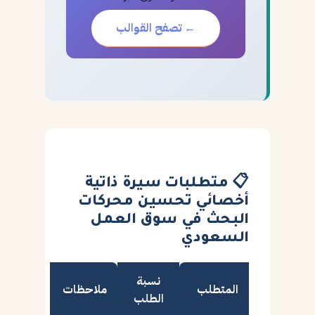
← تصفح القوالب
📋 متطلبات سيرة ذاتية
أخصائي تحسين محركات
البحث في سوق العمل
السعودي
نسبة
المتطلب
ملاحظات
الطلب