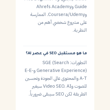
Guide وAhrefs Academy
وCoursera/Udemy. الممارسة
على مشروع شخصي أهم من
النظرية.
ما هو مستقبل SEO في عصر AI؟
التطورات: SGE (Search
Generative Experience) وE-E-
A-T والمحتوى عالي الجودة وتحسين
للصوت وVideo SEO. AI سيغير
الطريقة لكن SEO سيبقى ضرورياً.