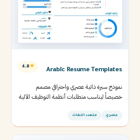
★
4.8
Arabic Resume Templates
نموذج سيرة ذاتية عصري واحترافي مصمم
خصيصاً ليناسب متطلبات أنظمة التوظيف الآلية
ويساعدك في الحصول على مقابلتك القادمة.
عصري
متعدد اللغات