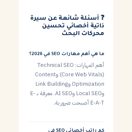
❓ أسئلة شائعة عن سيرة
ذاتية أخصائي تحسين
محركات البحث
ما هي أهم مهارات SEO في 2026؟
أهم المهارات: Technical SEO
(Core Web Vitals) وContent
Optimization وLink Building
وLocal SEO وAI SEO. معرفة بـ E-
E-A-T أصبحت ضرورية.
كم راتب أخصائي SEO في