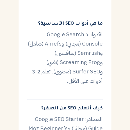
ما هي أدوات SEO الأساسية؟
الأدوات: Google Search
Console (مجاني) وAhrefs (شامل)
وSemrush (منافسين)
وScreaming Frog (تقني)
وSurfer SEO (محتوى). تعلم 2-3
أدوات على الأقل.
كيف أتعلم SEO من الصفر؟
المصادر: Google SEO Starter
Guide (مجاني) وMoz Beginner’s