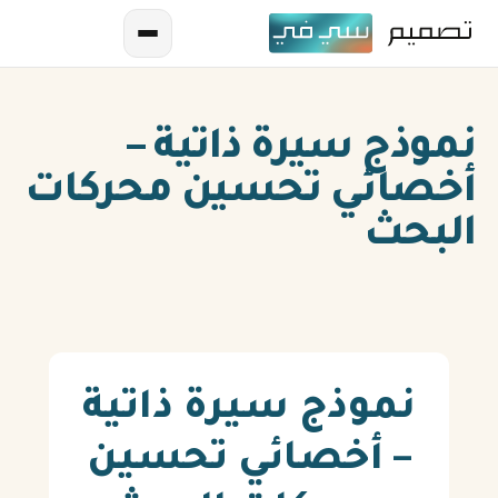
نموذج سيرة ذاتية –
أخصائي تحسين محركات
البحث
AR
EN
ES
نموذج سيرة ذاتية
FR
– أخصائي تحسين
IN