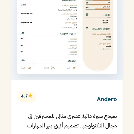
★
4.7
Andero
نموذج سيرة ذاتية عصري مثالي للمحترفين في
مجال التكنولوجيا. تصميم أنيق يبرز المهارات