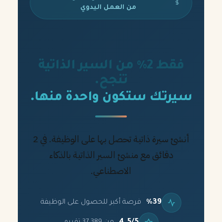
من العمل اليدوي
فقط 2% من السير الذاتية
تنجح.
سيرتك ستكون واحدة منها.
أنشئ سيرة ذاتية تحصل بها على الوظيفة. في 2
دقائق مع منشئ السير الذاتية بالذكاء
الاصطناعي.
%39
فرصة أكبر للحصول على الوظيفة