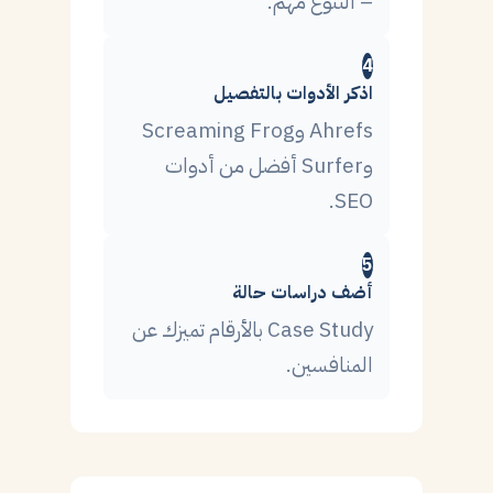
– التنوع مهم.
4
اذكر الأدوات بالتفصيل
Ahrefs وScreaming Frog
وSurfer أفضل من أدوات
SEO.
5
أضف دراسات حالة
Case Study بالأرقام تميزك عن
المنافسين.