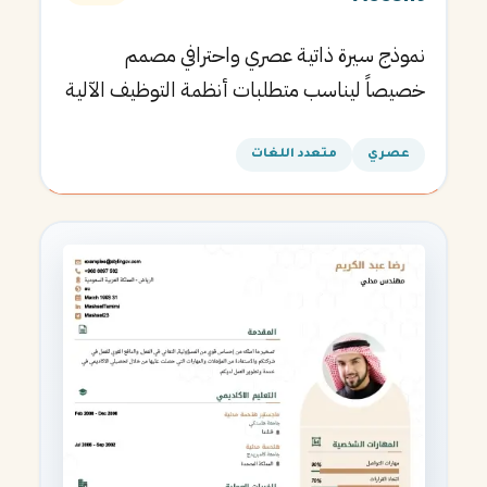
نموذج سيرة ذاتية عصري واحترافي مصمم
خصيصاً ليناسب متطلبات أنظمة التوظيف الآلية
ويساعدك في الحصول على مقابلتك القادمة.
عصري
متعدد اللغات