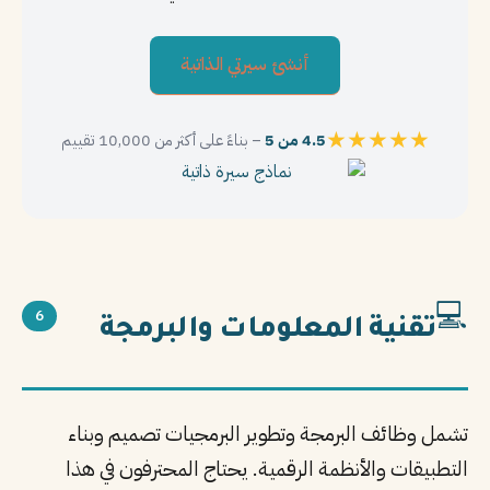
PT
أنشئ سيرتي الذاتية
TL
TR
★
★
★
★
★
4.5 من 5
– بناءً على أكثر من 10,000 تقييم
💻
6
تقنية المعلومات والبرمجة
تشمل وظائف البرمجة وتطوير البرمجيات تصميم وبناء
التطبيقات والأنظمة الرقمية. يحتاج المحترفون في هذا