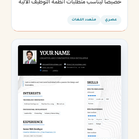
خصيصاً ليناسب متطلبات أنظمة التوظيف الآلية
ويساعدك في الحصول على مقابلتك القادمة.
عصري
متعدد اللغات