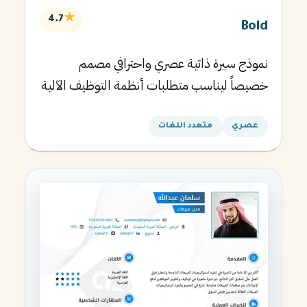
★
4.7
Bold
نموذج سيرة ذاتية عصري واحترافي مصمم
خصيصاً ليناسب متطلبات أنظمة التوظيف الآلية
ويساعدك في الحصول على مقابلتك القادمة.
عصري
متعدد اللغات