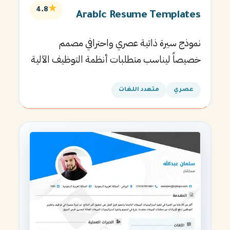
★
4.8
Arabic Resume Templates
نموذج سيرة ذاتية عصري واحترافي مصمم
خصيصاً ليناسب متطلبات أنظمة التوظيف الآلية
ويساعدك في الحصول على مقابلتك القادمة.
عصري
متعدد اللغات