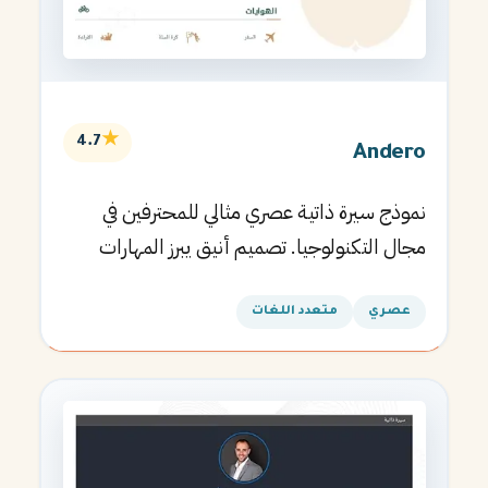
★
4.7
Andero
نموذج سيرة ذاتية عصري مثالي للمحترفين في
مجال التكنولوجيا. تصميم أنيق يبرز المهارات
التقنية.
عصري
متعدد اللغات