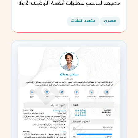
خصيصاً ليناسب متطلبات أنظمة التوظيف الآلية
ويساعدك في الحصول على مقابلتك القادمة.
عصري
متعدد اللغات