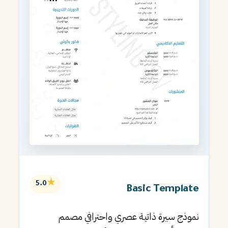
★
5.0
Basic Template
نموذج سيرة ذاتية عصري واحترافي مصمم