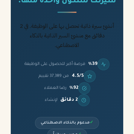
سيرتك ستكون واحدة منها.
أنشئ سيرة ذاتية تحصل بها على الوظيفة. في 2
دقائق مع منشئ السير الذاتية بالذكاء
الاصطناعي.
%39
فرصة أكبر للحصول على الوظيفة
4.5/5
من 37,389 تقييم
%92
رضا العملاء
2 دقائق
لإنشاء
✓
مدعوم بالذكاء الاصطناعي