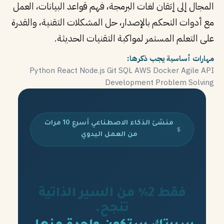
المجال إلى إتقان لغات البرمجة، فهم قواعد البيانات، العمل
مع أدوات التحكم بالإصدار، حل المشكلات التقنية، والقدرة
على التعلم المستمر لمواكبة التقنيات الحديثة.
مهارات أساسية يجب ذكرها:
Python
React
Node.js
Git
SQL
AWS
Docker
Agile
API
Development
Problem Solving
منشئ الذكاء الاصطناعي أسرع 10 مرات
من العمل اليدوي
فقط 2% من السير الذاتية
تنجح.