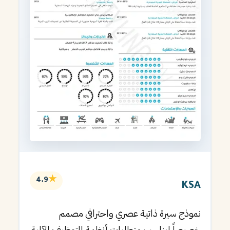
★
4.9
KSA
نموذج سيرة ذاتية عصري واحترافي مصمم
خصيصاً ليناسب متطلبات أنظمة التوظيف الآلية