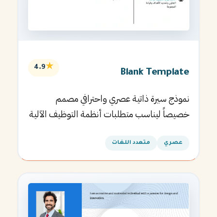
★
4.9
Blank Template
نموذج سيرة ذاتية عصري واحترافي مصمم
خصيصاً ليناسب متطلبات أنظمة التوظيف الآلية
ويساعدك في الحصول على مقابلتك القادمة.
عصري
متعدد اللغات