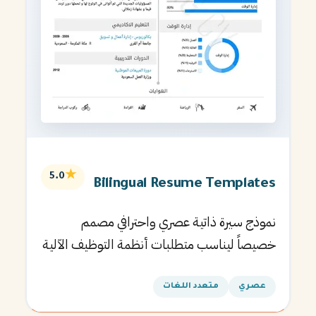
★
5.0
Bilingual Resume Templates
نموذج سيرة ذاتية عصري واحترافي مصمم
خصيصاً ليناسب متطلبات أنظمة التوظيف الآلية
ويساعدك في الحصول على مقابلتك القادمة.
عصري
متعدد اللغات