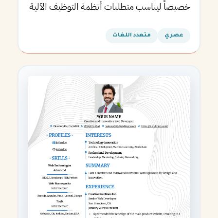
خصيصاً ليناسب متطلبات أنظمة التوظيف الآلية
ويساعدك في الحصول على مقابلتك القادمة.
عصري
متعدد اللغات