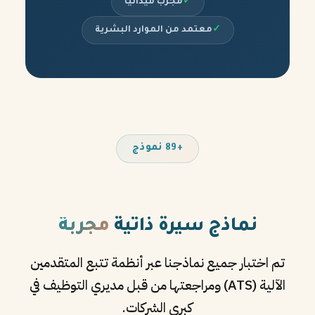
✓
مجرب ميدانياً
✓
معتمد من الموارد البشرية
+89 نموذج
نماذج سيرة ذاتية
مجربة
تم اختبار جميع نماذجنا عبر أنظمة تتبع المتقدمين
الآلية (ATS) ومراجعتها من قبل مديري التوظيف في
كبرى الشركات.