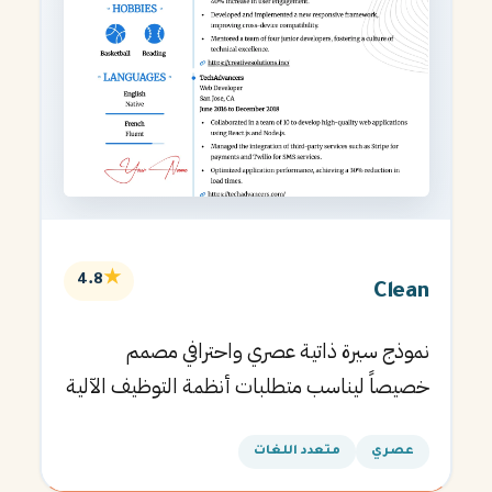
★
4.8
Clean
نموذج سيرة ذاتية عصري واحترافي مصمم
خصيصاً ليناسب متطلبات أنظمة التوظيف الآلية
ويساعدك في الحصول على مقابلتك القادمة.
عصري
متعدد اللغات