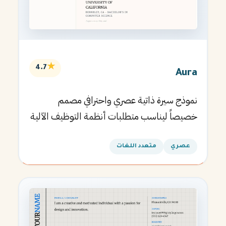
★
4.7
Aura
نموذج سيرة ذاتية عصري واحترافي مصمم
خصيصاً ليناسب متطلبات أنظمة التوظيف الآلية
ويساعدك في الحصول على مقابلتك القادمة.
عصري
متعدد اللغات