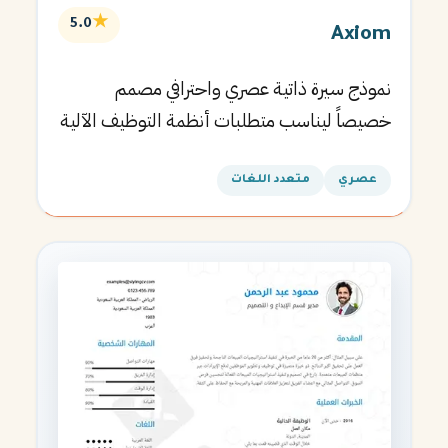
★
5.0
Axiom
نموذج سيرة ذاتية عصري واحترافي مصمم
خصيصاً ليناسب متطلبات أنظمة التوظيف الآلية
ويساعدك في الحصول على مقابلتك القادمة.
عصري
متعدد اللغات