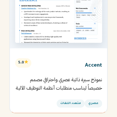
★
5.0
Accent
نموذج سيرة ذاتية عصري واحترافي مصمم
خصيصاً ليناسب متطلبات أنظمة التوظيف الآلية
ويساعدك في الحصول على مقابلتك القادمة.
عصري
متعدد اللغات