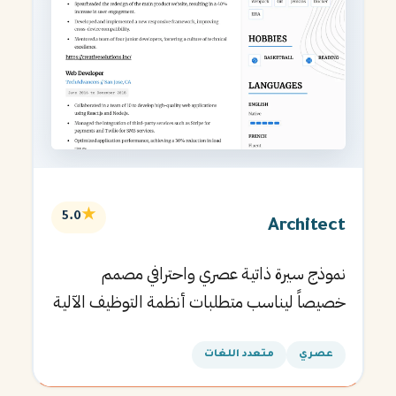
★
5.0
Architect
نموذج سيرة ذاتية عصري واحترافي مصمم
خصيصاً ليناسب متطلبات أنظمة التوظيف الآلية
ويساعدك في الحصول على مقابلتك القادمة.
عصري
متعدد اللغات