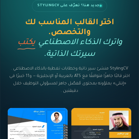
جديد هنا؟ تعرّف على STYLINGCV
اختر القالب المناسب لك
والتخصص.
واترك الذكاء الاصطناعي
يكتب
سيرتك الذاتية.
StylingCV منشئ سير ذاتية وخطابات تغطية بالذكاء الاصطناعي .
اختر قالبًا جاهزًا متوافقًا مع ATS بالعربية أو الإنجليزية — و11 خبيرًا في
«إنتلي» يملؤونه بمحتوى مُفصّل جاهز لمسؤولي التوظيف خلال
دقيقتين .