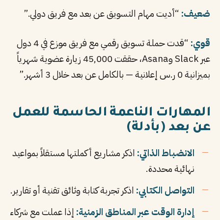
ضعيف:
“أديت مهام التسويق عن بعد مع فريق دولي.”
قوي:
“قدت حملة تسويق رقمي مع فريق موزع في 4 دول
عبر Slack وAsana، حققت 45,000 زيارة عضوية شهرياً
بميزانية 0 ر.س إعلانية — بالكامل عن بعد خلال 3 أشهر.”
المهارات الناعمة الحاسمة للعمل
عن بعد (بأدلة)
الانضباط الذاتي:
اذكر مشاريع أكملتها مستقلاً بمواعيد
نهائية محددة.
التواصل الكتابي:
اذكر تجربة كتابة وثائق تقنية أو تقارير.
إدارة الوقت عبر المناطق الزمنية:
إذا عملت مع شركاء