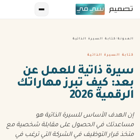
المدونة
/
كتابة السيرة الذاتية
كتابة السيرة الذاتية
سيرة ذاتية للعمل عن
بعد: كيف تبرز مهاراتك
AR
الرقمية 2026
EN
ES
إن الهدف الأساس للسيرة الذاتية هو
FR
مساعدتك في الحصول على مقابلة شخصية مع
متخذ قرار التوظيف في الشركة التي ترغب في
IN