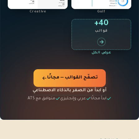
Creative
Gulf
40+
قوالب
عرض الكل
تصفّح القوالب — مجانًا
أو ابدأ من الصفر بالذكاء الاصطناعي
ابدأ مجانًا
عربي وإنجليزي
متوافق مع ATS