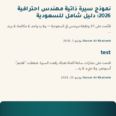
نموذج سيرة ذاتية مهندس احترافية
2026: دليل شامل للسعودية
قدّمت على 27 وظيفة مهندس في السعودية — ولا رد واحد. لا مكالمة. لا بريد.
…
Yasser Al-Khateeb
يوليو 1, 2026
test
قدمت على جدارات. ساعة كاملة تعبئة. رفعت السيرة. ضغطت “تقديم”.
أسبوعين. ولا شيء. لا رد.…
Yasser Al-Khateeb
يونيو 23, 2026