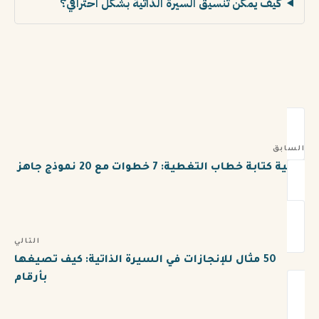
كيف يمكن تنسيق السيرة الذاتية بشكل احترافي؟
السابق
كيفية كتابة خطاب التغطية: 7 خطوات مع 20 نموذج جاهز
التالي
50 مثال للإنجازات في السيرة الذاتية: كيف تصيغها
بأرقام