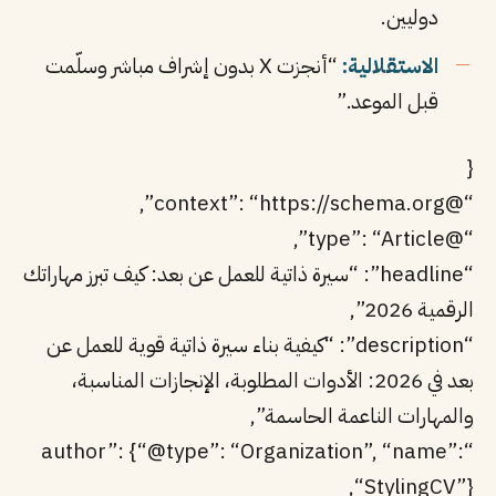
دوليين.
الاستقلالية:
“أنجزت X بدون إشراف مباشر وسلّمت
قبل الموعد.”
{
“@context”: “https://schema.org”,
“@type”: “Article”,
“headline”: “سيرة ذاتية للعمل عن بعد: كيف تبرز مهاراتك
الرقمية 2026”,
“description”: “كيفية بناء سيرة ذاتية قوية للعمل عن
بعد في 2026: الأدوات المطلوبة، الإنجازات المناسبة،
والمهارات الناعمة الحاسمة”,
“author”: {“@type”: “Organization”, “name”:
“StylingCV”},