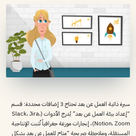
سيرة ذاتية العمل عن بعد تحتاج 3 إضافات محددة: قسم
“إعداد بيئة العمل عن بعد” يُدرج الأدوات (Slack، Jira،
Notion، Zoom)، إنجازات موزعة جغرافياً تُثبت الإنتاجية
المستقلة، وملاحظة صريحة “متاح للعمل عن بعد بشكل